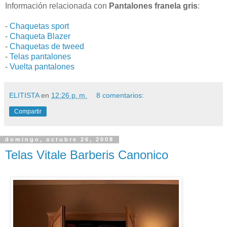
Información relacionada con
Pantalones franela gris
:
-
Chaquetas sport
-
Chaqueta Blazer
-
Chaquetas de tweed
-
Telas pantalones
-
Vuelta pantalones
ELITISTA
en
12:26 p. m.
8 comentarios:
Compartir
domingo, octubre 26, 2008
Telas Vitale Barberis Canonico