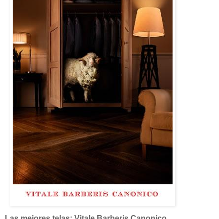
Las mejores telas: Vitale Barberis Canonico