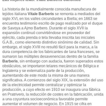
La historia de la mundialmente conocida manufacura de
tejidos italiana
Vitale Barberis
se remonta a mediados del
siglo XVI, en los valles circundantes a Biella; en 1663 se
encuentra testimonio escrito de pago realizado por el duque
de Savoya a Ajmo Barbero. Durante el siglo XVII la
expansión continuó convirtiéndose en proveedor del
ejército, cada prenda o tela llevaba inscrita las iniciales
G.A.B., como elemento distintivo sinónimo de calidad. Sin
embargo, el siglo XVIII no resultó fácil para la marca, a la
dura competencia de los fabricantes de lana franceses, se
sumaron las múltiples desavenencias dentro de la familia
Barberis
, sin embargo con audacia, fueron superados estos
obstáculos, se importaron telares mecánicos de Bélgica e
Inglaterra y se externaliza parte de la producción,
aumentando de este modo la misma de una manera
significativa. A comienzos del siglo XIX, la extensión del uso
de la electricidad permite centralizar y optimizar la
producción, a cuyo efecto en 1910 se inaugura una fábrica
en Pratrivero, la reducción de costes en la fabricación, unida
a una coyuntura socioeconómica favorable permite
aumentar el volumen de negocio. En 1915 se cifra en