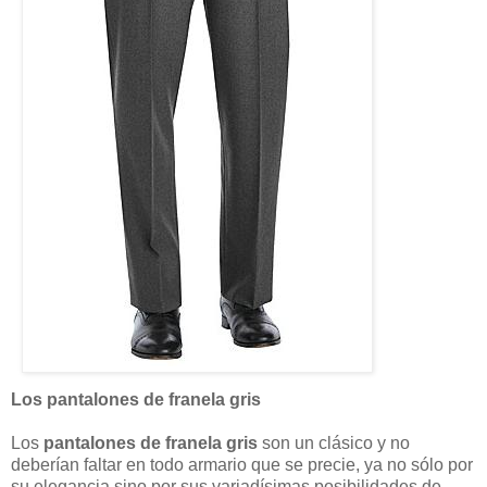
Los pantalones de franela gris
Los
pantalones de franela gris
son un clásico y no
deberían faltar en todo armario que se precie, ya no sólo por
su elegancia sino por sus variadísimas posibilidades de