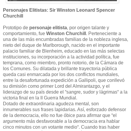
Personajes Elitistas: Sir Winston Leonard Spencer
Churchill
Prototipo de
personaje elitista
, por origen talante y
comportamiento, fue
Winston Churchill
. Perteneciente a
una de las más encumbradas familias de la nobleza inglesa,
nieto del duque de Marlborough, nacido en el importante
palacio familiar de Blenheim, educado en las más selectas
instituciones, su incorporación a la actividad política, fue
temprana, como miembro, pronto notorio, de la Cámara de
los Comunes. Su dilatada y brillante trayectoria pública
queda casi enmarcada por los dos conflictos mundiales,
entre la desafortunada expedición a Gallipoli, que conllevó
su dimisión como primer Lord del Almirantazgo, y el
liderazgo de su país desde el “sangre, sudor y lágrimas“ a la
victoria final en la II Guerra Mundial.
Dotado de extraordinaria agudeza mental, son
innumerables sus frases lapidarias. Así, esforzado defensor
de la democracia, ello no fue óbice para afirmar que “el
argumento más desfavorable a la democracia era hablar
cinco minutos con un votante medio“. Cuando tras haber