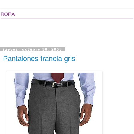
jueves, octubre 30, 2008
Pantalones franela gris