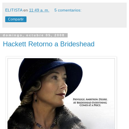
ELITISTA
en
11:49 a. m.
5 comentarios:
Compartir
domingo, octubre 05, 2008
Hackett Retorno a Brideshead