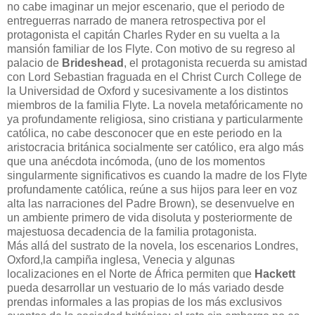
no cabe imaginar un mejor escenario, que el periodo de
entreguerras narrado de manera retrospectiva por el
protagonista el capitán Charles Ryder en su vuelta a la
mansión familiar de los Flyte. Con motivo de su regreso al
palacio de
Brideshead
, el protagonista recuerda su amistad
con Lord Sebastian fraguada en el Christ Curch College de
la Universidad de Oxford y sucesivamente a los distintos
miembros de la familia Flyte. La novela metafóricamente no
ya profundamente religiosa, sino cristiana y particularmente
católica, no cabe desconocer que en este periodo en la
aristocracia británica socialmente ser católico, era algo más
que una anécdota incómoda, (uno de los momentos
singularmente significativos es cuando la madre de los Flyte
profundamente católica, reúne a sus hijos para leer en voz
alta las narraciones del Padre Brown), se desenvuelve en
un ambiente primero de vida disoluta y posteriormente de
majestuosa decadencia de la familia protagonista.
Más allá del sustrato de la novela, los escenarios Londres,
Oxford,la campiña inglesa, Venecia y algunas
localizaciones en el Norte de África permiten que
Hackett
pueda desarrollar un vestuario de lo más variado desde
prendas informales a las propias de los más exclusivos