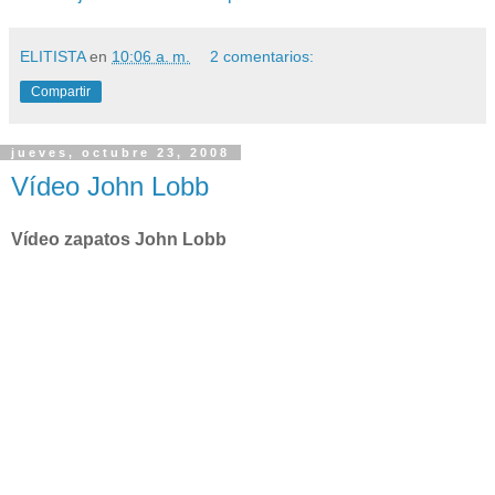
ELITISTA
en
10:06 a. m.
2 comentarios:
Compartir
jueves, octubre 23, 2008
Vídeo John Lobb
Vídeo zapatos John Lobb