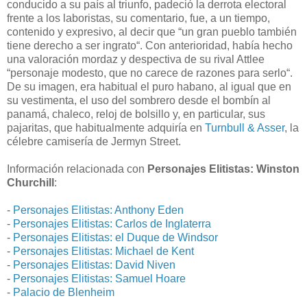
conducido a su país al triunfo, padeció la derrota electoral
frente a los laboristas, su comentario, fue, a un tiempo,
contenido y expresivo, al decir que “un gran pueblo también
tiene derecho a ser ingrato“. Con anterioridad, había hecho
una valoración mordaz y despectiva de su rival Attlee
“personaje modesto, que no carece de razones para serlo“.
De su imagen, era habitual el puro habano, al igual que en
su vestimenta, el uso del sombrero desde el bombín al
panamá, chaleco, reloj de bolsillo y, en particular, sus
pajaritas, que habitualmente adquiría en
Turnbull & Asser
, la
célebre camisería de Jermyn Street.
Información relacionada con
Personajes Elitistas: Winston
Churchill
:
-
Personajes Elitistas: Anthony Eden
-
Personajes Elitistas: Carlos de Inglaterra
-
Personajes Elitistas: el Duque de Windsor
-
Personajes Elitistas: Michael de Kent
-
Personajes Elitistas: David Niven
-
Personajes Elitistas: Samuel Hoare
-
Palacio de Blenheim