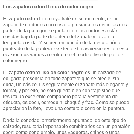
Los zapatos oxford lisos de color negro
El
zapato oxford
, como ya traté en su momento, es un
zapato de cordones con costura prusiana, es decir, las dos
partes de la pala que se juntan con los cordones están
cosidas bajo la parte delantera del zapato y llevan la
lengüeta cosida. Y si bien en función de la decoración o
punteado de la puntera, existen distintas versiones, en esta
ocasión nos vamos a centrar en el modelo liso de piel de
color negro.
El
zapato oxford liso de color negro
es un calzado de
obligada presencia en todo zapatero que se precie, sin
duda, un básico. Es seguramente el zapato más elegante y
formal, y por ello, no sólo queda bien con traje sino que
resulta un excelente compañero para la vestimenta de
etiqueta, es decir, esmoquin, chaqué y frac. Como se puede
apreciar en la foto, lleva una costura o corte en la puntera.
Dada la seriedad, anteriormente apuntada, de este tipo de
calzado, resultaría impensable combinarlos con un pantalón
sport, como por ejemplo, unos vaqueros, chinos o unos