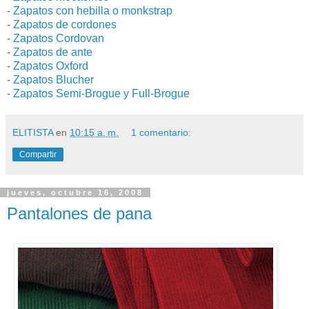
-
Zapatos con hebilla o monkstrap
-
Zapatos de cordones
-
Zapatos Cordovan
-
Zapatos de ante
-
Zapatos Oxford
-
Zapatos Blucher
-
Zapatos Semi-Brogue y Full-Brogue
ELITISTA
en
10:15 a. m.
1 comentario:
Compartir
jueves, octubre 16, 2008
Pantalones de pana