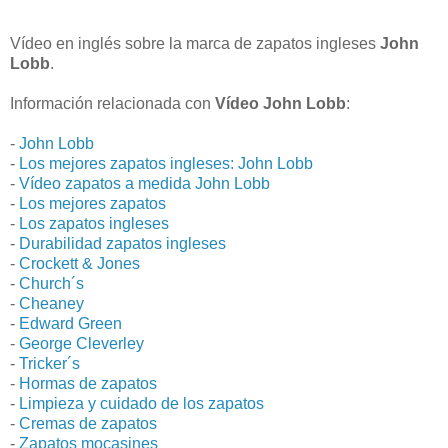
Vídeo en inglés sobre la marca de zapatos ingleses
John
Lobb
.
Información relacionada con
Vídeo John Lobb
:
-
John Lobb
-
Los mejores zapatos ingleses: John Lobb
-
Vídeo zapatos a medida John Lobb
-
Los mejores zapatos
-
Los zapatos ingleses
-
Durabilidad zapatos ingleses
-
Crockett & Jones
-
Church´s
-
Cheaney
-
Edward Green
-
George Cleverley
-
Tricker´s
-
Hormas de zapatos
-
Limpieza y cuidado de los zapatos
-
Cremas de zapatos
-
Zapatos mocasines