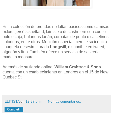
En la colección de prendas no faltan básicos como camisas
oxford, jerséis shetland, fair isle o de cashmere con cuello
polo o caja, bufandas tartán, corbatas de punto o calcetines
coloridos, entre otros. Mención especial merece su icónica
chaqueta desestructurada
Longwill
, disponible en tweed,
algodón y lino. También ofrece un servicio de sastrería
made to measure.
Además de su tienda online,
William Crabtree & Sons
cuenta con un establecimiento en Londres en el 15 de New
Quebec St.
ELITISTA
en
12:37 p. m.
No hay comentarios:
Compartir