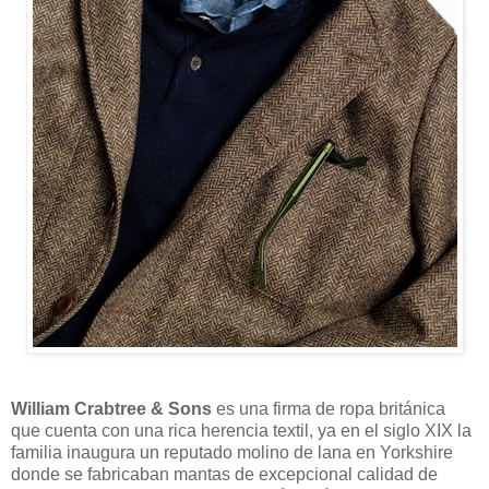
William Crabtree & Sons
es una firma de ropa británica
que cuenta con una rica herencia textil, ya en el siglo XIX la
familia inaugura un reputado molino de lana en Yorkshire
donde se fabricaban mantas de excepcional calidad de