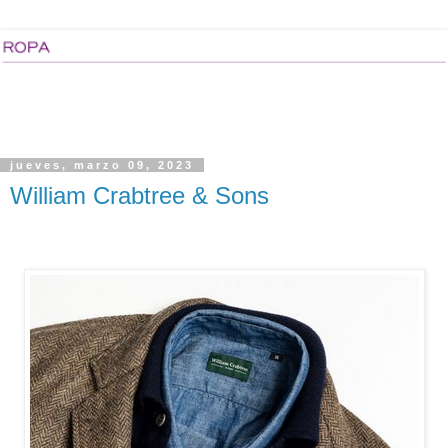
jueves, marzo 09, 2023
William Crabtree & Sons