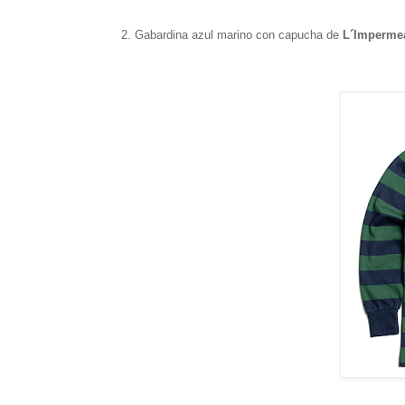
2. Gabardina azul marino con capucha de
L´Imperme