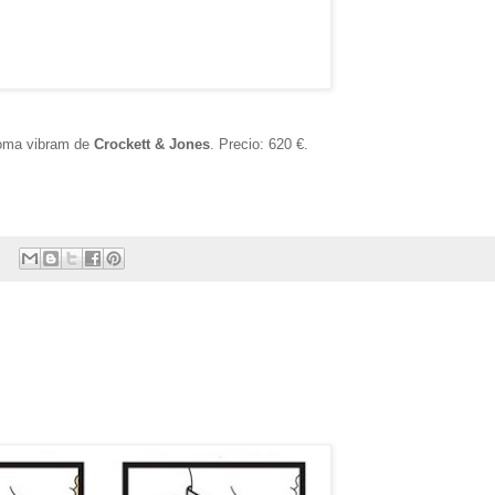
goma vibram de
Crockett & Jones
. Precio: 620 €.