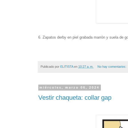
6. Zapatos derby en piel grabada marrón y suela de 
Publicado por
ELITISTA
en
10:27 a. m.
No hay comentarios:
miércoles, marzo 06, 2024
Vestir chaqueta: collar gap