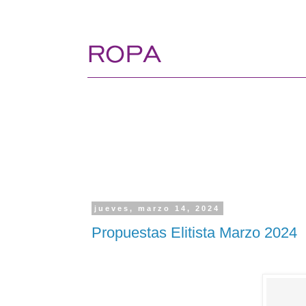
jueves, marzo 14, 2024
Propuestas Elitista Marzo 2024