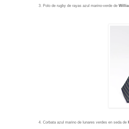
3. Polo de rugby de rayas azul marino-verde de
Willi
4. Corbata azul marino de lunares verdes en seda de