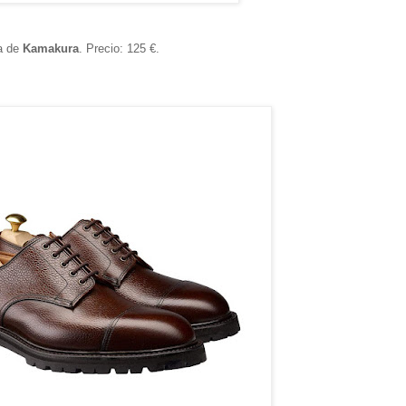
sa de
Kamakura
. Precio: 125 €.