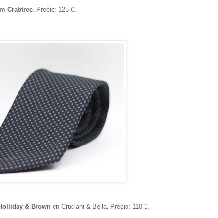
am Crabtree
. Precio: 125 €.
Holliday & Brown
en Cruciani & Bella. Precio: 110 €.