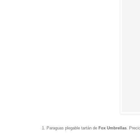
1. Paraguas plegable tartán de
Fox Umbrellas
. Preci