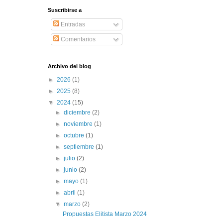
Suscribirse a
Entradas
Comentarios
Archivo del blog
►
2026
(1)
►
2025
(8)
▼
2024
(15)
►
diciembre
(2)
►
noviembre
(1)
►
octubre
(1)
►
septiembre
(1)
►
julio
(2)
►
junio
(2)
►
mayo
(1)
►
abril
(1)
▼
marzo
(2)
Propuestas Elitista Marzo 2024