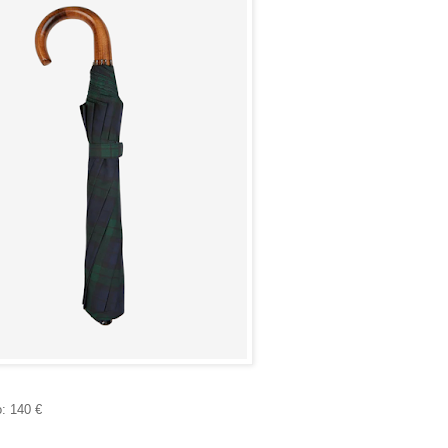
o: 140 €