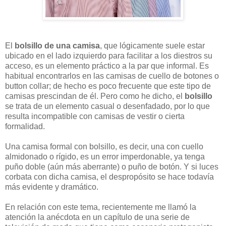
El
bolsillo de una camisa
, que lógicamente suele estar
ubicado en el lado izquierdo para facilitar a los diestros su
acceso, es un elemento práctico a la par que informal. Es
habitual encontrarlos en las camisas de cuello de botones o
button collar; de hecho es poco frecuente que este tipo de
camisas prescindan de él. Pero como he dicho, el
bolsillo
se trata de un elemento casual o desenfadado, por lo que
resulta incompatible con camisas de vestir o cierta
formalidad.
Una camisa formal con bolsillo, es decir, una con cuello
almidonado o rígido, es un error imperdonable, ya tenga
puño doble (aún más aberrante) o puño de botón. Y si luces
corbata con dicha camisa, el despropósito se hace todavía
más evidente y dramático.
En relación con este tema, recientemente me llamó la
atención la anécdota en un capítulo de una serie de