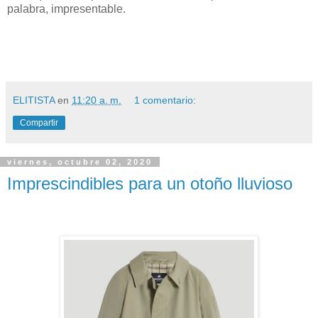
palabra, impresentable.
ELITISTA
en
11:20 a. m.
1 comentario:
Compartir
viernes, octubre 02, 2020
Imprescindibles para un otoño lluvioso