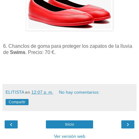
6. Chanclos de goma para proteger los zapatos de la lluvia
de
Swims
. Precio: 70 €.
ELITISTA
en
12:07 p. m.
No hay comentarios:
Compartir
‹
›
Inicio
Ver versión web