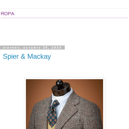
viernes, octubre 30, 2020
Spier & Mackay