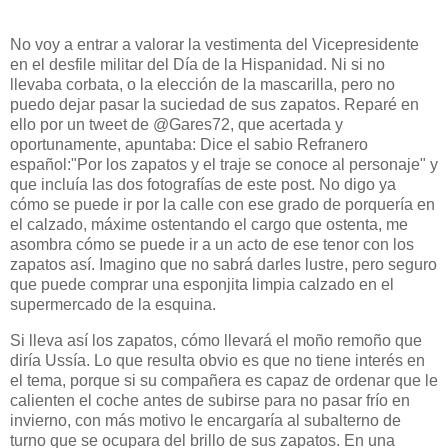
No voy a entrar a valorar la vestimenta del Vicepresidente
en el desfile militar del Día de la Hispanidad. Ni si no
llevaba corbata, o la elección de la mascarilla, pero no
puedo dejar pasar la suciedad de sus zapatos. Reparé en
ello por un tweet de @Gares72, que acertada y
oportunamente, apuntaba: Dice el sabio Refranero
español:"Por los zapatos y el traje se conoce al personaje" y
que incluía las dos fotografías de este post. No digo ya
cómo se puede ir por la calle con ese grado de porquería en
el calzado, máxime ostentando el cargo que ostenta, me
asombra cómo se puede ir a un acto de ese tenor con los
zapatos así. Imagino que no sabrá darles lustre, pero seguro
que puede comprar una esponjita limpia calzado en el
supermercado de la esquina.
Si lleva así los zapatos, cómo llevará el moño remoño que
diría Ussía. Lo que resulta obvio es que no tiene interés en
el tema, porque si su compañera es capaz de ordenar que le
calienten el coche antes de subirse para no pasar frío en
invierno, con más motivo le encargaría al subalterno de
turno que se ocupara del brillo de sus zapatos. En una