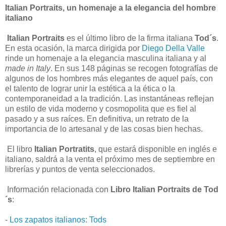
Italian Portraits, un homenaje a la elegancia del hombre
italiano
Italian Portraits
es el último libro de la firma italiana
Tod´s
.
En esta ocasión, la marca dirigida por
Diego Della Valle
rinde un homenaje a la elegancia masculina italiana y al
made in Italy
. En sus 148 páginas se recogen fotografías de
algunos de los hombres más elegantes de aquel país, con
el talento de lograr unir la estética a la ética o la
contemporaneidad a la tradición. Las instantáneas reflejan
un estilo de vida moderno y cosmopolita que es fiel al
pasado y a sus raíces. En definitiva, un retrato de la
importancia de lo artesanal y de las cosas bien hechas.
El libro
Italian Portratits
, que estará disponible en inglés e
italiano, saldrá a la venta el próximo mes de septiembre en
librerías y puntos de venta seleccionados.
Información relacionada con
Libro Italian Portraits de Tod
´s
:
-
Los zapatos italianos: Tods