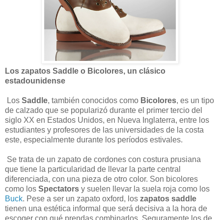
Los zapatos Saddle o Bicolores, un clásico
estadounidense
Los
Saddle
, también conocidos como
Bicolores
, es un tipo
de calzado que se popularizó durante el primer tercio del
siglo XX en Estados Unidos, en Nueva Inglaterra, entre los
estudiantes y profesores de las universidades de la costa
este, especialmente durante los períodos estivales.
Se trata de un zapato de cordones con costura prusiana
que tiene la particularidad de llevar la parte central
diferenciada, con una pieza de otro color. Son bicolores
como los
Spectators
y suelen llevar la suela roja como los
Buck
. Pese a ser un zapato oxford, los
zapatos saddle
tienen una estética informal que será decisiva a la hora de
escoger con qué prendas combinarlos. Seguramente los de