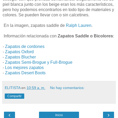
piel blanca junto con los beige eran los más característicos,
pero hoy podemos encontrarlos en todo tipo de materiales y
colores. Se pueden llevar con o sin calcetines.
En la imagen, zapatos saddle de
Ralph Lauren
.
Información relacionada con
Zapatos Saddle o Bicolores
:
-
Zapatos de cordones
-
Zapatos Oxford
-
Zapatos Blucher
-
Zapatos Semi-Brogue y Full-Brogue
-
Los mejores zapatos
-
Zapatos Desert Boots
ELITISTA
en
10:59 a. m.
No hay comentarios:
Compartir
‹
›
Inicio