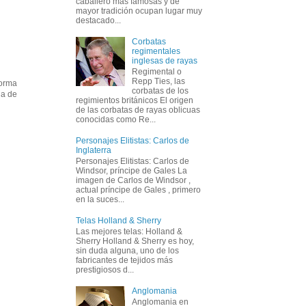
caballero más famosas y de
mayor tradición ocupan lugar muy
destacado...
Corbatas
regimentales
inglesas de rayas
Regimental o
Repp Ties, las
forma
corbatas de los
na de
regimientos británicos El origen
de las corbatas de rayas oblicuas
conocidas como Re...
Personajes Elitistas: Carlos de
Inglaterra
Personajes Elitistas: Carlos de
Windsor, príncipe de Gales La
imagen de Carlos de Windsor ,
actual príncipe de Gales , primero
en la suces...
Telas Holland & Sherry
Las mejores telas: Holland &
Sherry Holland & Sherry es hoy,
sin duda alguna, uno de los
fabricantes de tejidos más
prestigiosos d...
Anglomania
Anglomania en