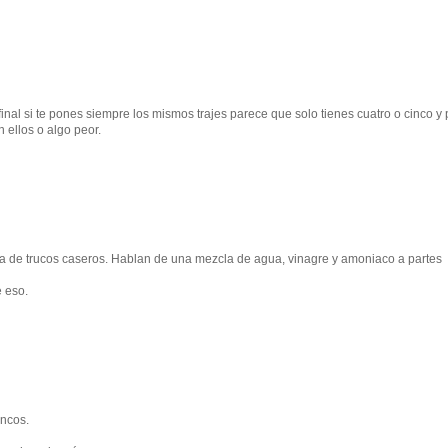
final si te pones siempre los mismos trajes parece que solo tienes cuatro o cinco y
n ellos o algo peor.
a de trucos caseros. Hablan de una mezcla de agua, vinagre y amoniaco a partes
e eso.
ancos.