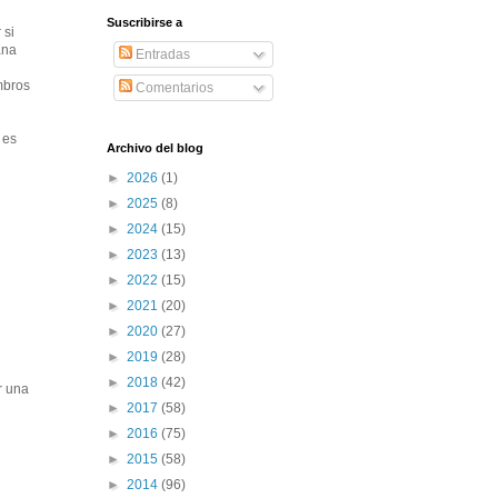
Suscribirse a
 si
ana
Entradas
mbros
Comentarios
 es
Archivo del blog
►
2026
(1)
►
2025
(8)
►
2024
(15)
►
2023
(13)
►
2022
(15)
►
2021
(20)
►
2020
(27)
►
2019
(28)
►
2018
(42)
r una
►
2017
(58)
►
2016
(75)
►
2015
(58)
►
2014
(96)