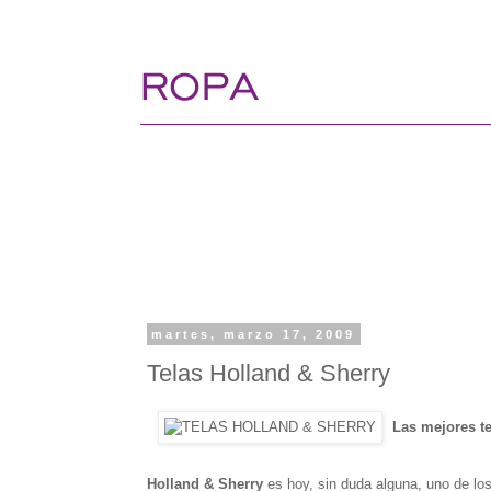
martes, marzo 17, 2009
Telas Holland & Sherry
Las mejores te
Holland & Sherry
es hoy, sin duda alguna, uno de los