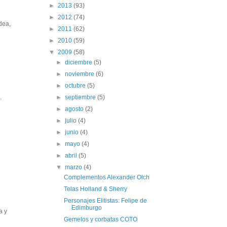
►
2013
(93)
►
2012
(74)
dea,
►
2011
(62)
►
2010
(59)
▼
2009
(58)
►
diciembre
(5)
►
noviembre
(6)
►
octubre
(5)
►
septiembre
(5)
.
►
agosto
(2)
►
julio
(4)
►
junio
(4)
►
mayo
(4)
►
abril
(5)
▼
marzo
(4)
Complementos Alexander Olch
Telas Holland & Sherry
Personajes Elitistas: Felipe de
Edimburgo
a y
Gemelos y corbatas COTO