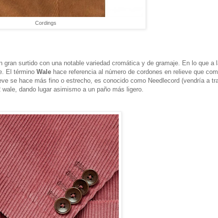
Cordings
 gran surtido con una notable variedad cromática y de gramaje. En lo que a 
le. El término
Wale
hace referencia al número de cordones en relieve que com
ieve se hace más fino o estrecho, es conocido como Needlecord (vendría a tr
2 wale, dando lugar asimismo a un paño más ligero.