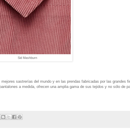
Sid Mashburn
 mejores sastrerías del mundo y en las prendas fabricadas por las grandes f
 pantalones a medida, ofrecen una amplia gama de sus tejidos y no sólo de p