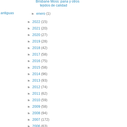
Brisbane Moss: pana y otros
tejidos de calidad
 antiguas
►
enero
(1)
►
2022
(15)
►
2021
(20)
►
2020
(27)
►
2019
(28)
►
2018
(42)
►
2017
(58)
►
2016
(75)
►
2015
(58)
►
2014
(96)
►
2013
(93)
►
2012
(74)
►
2011
(62)
►
2010
(59)
►
2009
(58)
►
2008
(94)
►
2007
(172)
►
2006
(63)