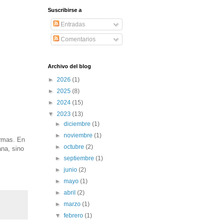
Suscribirse a
Entradas
Comentarios
Archivo del blog
►
2026
(1)
►
2025
(8)
►
2024
(15)
▼
2023
(13)
►
diciembre
(1)
►
noviembre
(1)
irmas. En
►
octubre
(2)
ana, sino
►
septiembre
(1)
►
junio
(2)
►
mayo
(1)
►
abril
(2)
►
marzo
(1)
▼
febrero
(1)