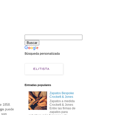
Búsqueda personalizada
Entradas populares
Zapatos Bespoke
Crockett & Jones
Zapatos a medida
de 1858.
Crockett & Jones
Entre las firmas de
ngs
puede
zapatos para
í son