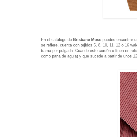
En el catálogo de
Brisbane Moss
puedes encontrar un
se refiere, cuenta con tejidos 5, 8, 10, 11, 12 o 16 wa
trama por pulgada. Cuando este cordón o línea en rel
como pana de aguja) y que sucede a partir de unos 1