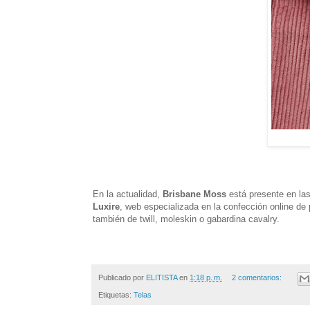
En la actualidad,
Brisbane Moss
está presente en las
Luxire
, web especializada en la confección online de
también de twill, moleskin o gabardina cavalry.
Publicado por
ELITISTA
en
1:18 p. m.
2 comentarios:
Etiquetas:
Telas