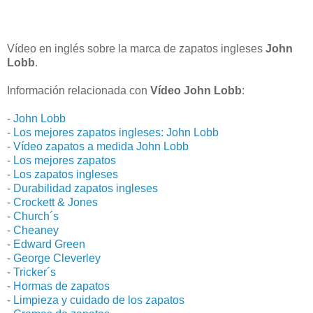
Vídeo en inglés sobre la marca de zapatos ingleses
John
Lobb
.
Información relacionada con
Vídeo John Lobb
:
-
John Lobb
-
Los mejores zapatos ingleses: John Lobb
-
Vídeo zapatos a medida John Lobb
-
Los mejores zapatos
-
Los zapatos ingleses
-
Durabilidad zapatos ingleses
-
Crockett & Jones
-
Church´s
-
Cheaney
-
Edward Green
-
George Cleverley
-
Tricker´s
-
Hormas de zapatos
-
Limpieza y cuidado de los zapatos