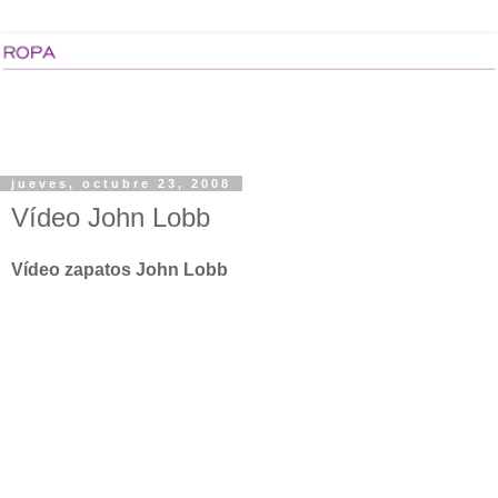
jueves, octubre 23, 2008
Vídeo John Lobb
Vídeo zapatos John Lobb