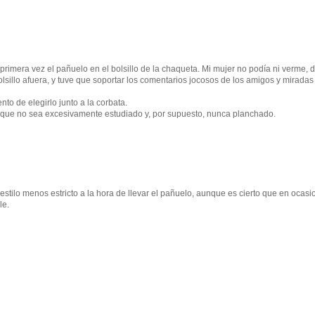
imera vez el pañuelo en el bolsillo de la chaqueta. Mi mujer no podía ni verme, 
olsillo afuera, y tuve que soportar los comentarios jocosos de los amigos y miradas
to de elegirlo junto a la corbata.
 que no sea excesivamente estudiado y, por supuesto, nunca planchado.
stilo menos estricto a la hora de llevar el pañuelo, aunque es cierto que en ocas
le.