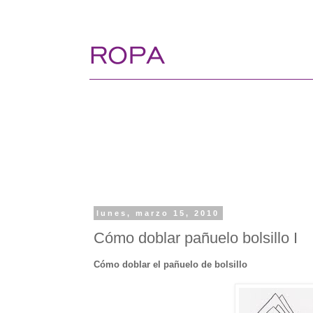
lunes, marzo 15, 2010
Cómo doblar pañuelo bolsillo I
Cómo doblar el pañuelo de bolsillo