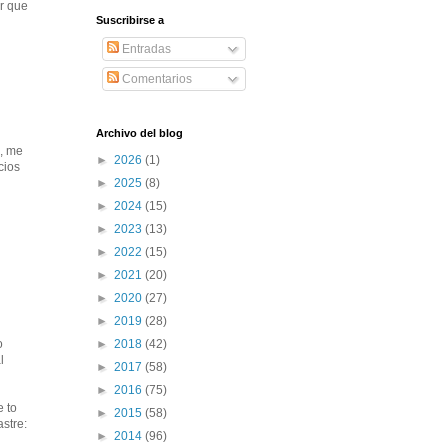
r que
Suscribirse a
Entradas
Comentarios
Archivo del blog
d, me
►
2026
(1)
cios
►
2025
(8)
►
2024
(15)
►
2023
(13)
►
2022
(15)
►
2021
(20)
►
2020
(27)
►
2019
(28)
►
2018
(42)
o
l
►
2017
(58)
►
2016
(75)
 to
►
2015
(58)
stre:
►
2014
(96)