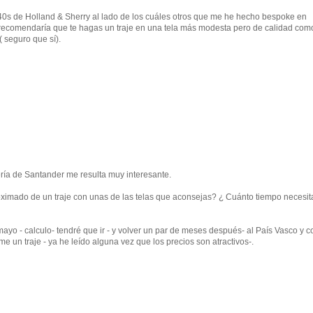
0s de Holland & Sherry al lado de los cuáles otros que me he hecho bespoke en
 recomendaría que te hagas un traje en una tela más modesta pero de calidad com
( seguro que sí).
ría de Santander me resulta muy interesante.
oximado de un traje con unas de las telas que aconsejas? ¿ Cuánto tiempo necesit
ayo - calculo- tendré que ir - y volver un par de meses después- al País Vasco y 
e un traje - ya he leído alguna vez que los precios son atractivos-.