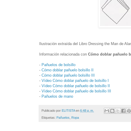
Ilustración extraída del Libro Dressing the Man de Ala
Información relacionada con
Cómo doblar pañuelo bo
-
Pañuelos de bolsillo
-
Cómo doblar pañuelo bolsillo II
-
Cómo doblar pañuelo bolsillo III
-
Vídeo Cómo doblar pañuelo de bolsillo I
-
Vídeo Cómo doblar pañuelo de bolsillo II
-
Vídeo Cómo doblar pañuelo de bolsillo III
-
Pañuelos de mano
Publicado por
ELITISTA
en
6:48 p. m.
Etiquetas:
Pañuelos
,
Ropa