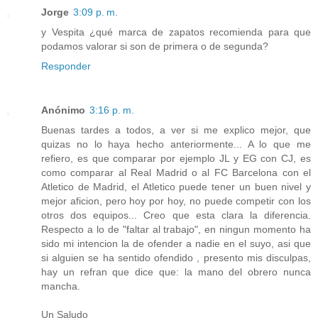
Jorge
3:09 p. m.
y Vespita ¿qué marca de zapatos recomienda para que
podamos valorar si son de primera o de segunda?
Responder
Anónimo
3:16 p. m.
Buenas tardes a todos, a ver si me explico mejor, que
quizas no lo haya hecho anteriormente... A lo que me
refiero, es que comparar por ejemplo JL y EG con CJ, es
como comparar al Real Madrid o al FC Barcelona con el
Atletico de Madrid, el Atletico puede tener un buen nivel y
mejor aficion, pero hoy por hoy, no puede competir con los
otros dos equipos... Creo que esta clara la diferencia.
Respecto a lo de "faltar al trabajo", en ningun momento ha
sido mi intencion la de ofender a nadie en el suyo, asi que
si alguien se ha sentido ofendido , presento mis disculpas,
hay un refran que dice que: la mano del obrero nunca
mancha.
Un Saludo