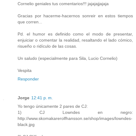
Cornelio geniales tus comentarios!!! jajajajjajaja
Gracias por hacerme-hacernos sonreir en estos tiempos
que corren...
Pd. el humor es definido como el modo de presentar,
enjuiciar o comentar la realidad, resaltando el lado cómico,
risueño o ridículo de las cosas.
Un saludo (especialmente para Sila, Lucio Cornelio)
Vespita
Responder
Jorge
12:41 p. m.
Yo tengo únicamente 2 pares de CJ:
1) CJ Lowndes en negro:
http://www.skomakarerolfhansson.se/shop/images/lowndes-
black.jpg