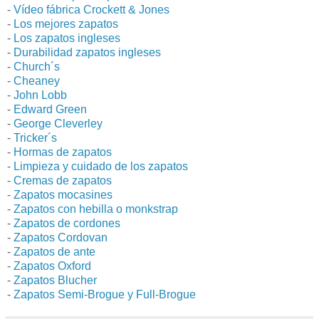
-
Vídeo fábrica Crockett & Jones
-
Los mejores zapatos
-
Los zapatos ingleses
-
Durabilidad zapatos ingleses
-
Church´s
-
Cheaney
-
John Lobb
-
Edward Green
-
George Cleverley
-
Tricker´s
-
Hormas de zapatos
-
Limpieza y cuidado de los zapatos
-
Cremas de zapatos
-
Zapatos mocasines
-
Zapatos con hebilla o monkstrap
-
Zapatos de cordones
-
Zapatos Cordovan
-
Zapatos de ante
-
Zapatos Oxford
-
Zapatos Blucher
-
Zapatos Semi-Brogue y Full-Brogue