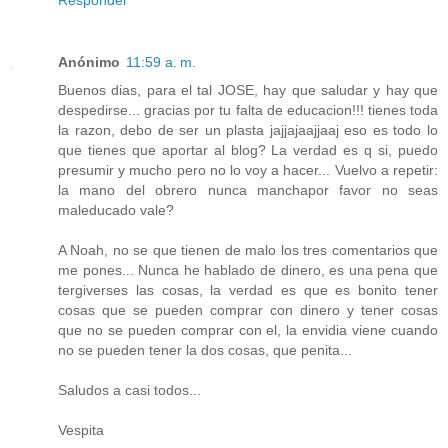
Responder
Anónimo
11:59 a. m.
Buenos dias, para el tal JOSE, hay que saludar y hay que
despedirse... gracias por tu falta de educacion!!! tienes toda
la razon, debo de ser un plasta jajjajaajjaaj eso es todo lo
que tienes que aportar al blog? La verdad es q si, puedo
presumir y mucho pero no lo voy a hacer... Vuelvo a repetir:
la mano del obrero nunca manchapor favor no seas
maleducado vale?
A Noah, no se que tienen de malo los tres comentarios que
me pones... Nunca he hablado de dinero, es una pena que
tergiverses las cosas, la verdad es que es bonito tener
cosas que se pueden comprar con dinero y tener cosas
que no se pueden comprar con el, la envidia viene cuando
no se pueden tener la dos cosas, que penita...
Saludos a casi todos...
Vespita