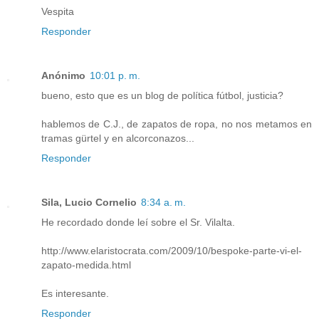
Vespita
Responder
Anónimo
10:01 p. m.
bueno, esto que es un blog de política fútbol, justicia?
hablemos de C.J., de zapatos de ropa, no nos metamos en
tramas gürtel y en alcorconazos...
Responder
Sila, Lucio Cornelio
8:34 a. m.
He recordado donde leí sobre el Sr. Vilalta.
http://www.elaristocrata.com/2009/10/bespoke-parte-vi-el-
zapato-medida.html
Es interesante.
Responder