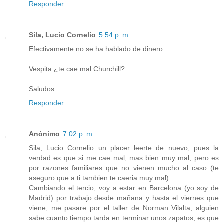
Responder
Sila, Lucio Cornelio
5:54 p. m.
Efectivamente no se ha hablado de dinero.
Vespita ¿te cae mal Churchill?.
Saludos.
Responder
Anónimo
7:02 p. m.
Sila, Lucio Cornelio un placer leerte de nuevo, pues la
verdad es que si me cae mal, mas bien muy mal, pero es
por razones familiares que no vienen mucho al caso (te
aseguro que a ti tambien te caeria muy mal)...
Cambiando el tercio, voy a estar en Barcelona (yo soy de
Madrid) por trabajo desde mañana y hasta el viernes que
viene, me pasare por el taller de Norman Vilalta, alguien
sabe cuanto tiempo tarda en terminar unos zapatos, es que