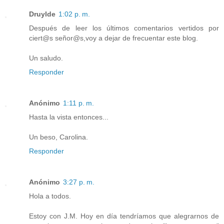
Druylde
1:02 p. m.
Después de leer los últimos comentarios vertidos por
ciert@s señor@s,voy a dejar de frecuentar este blog.
Un saludo.
Responder
Anónimo
1:11 p. m.
Hasta la vista entonces...
Un beso, Carolina.
Responder
Anónimo
3:27 p. m.
Hola a todos.
Estoy con J.M. Hoy en día tendríamos que alegrarnos de