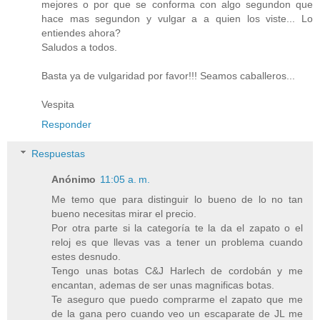
mejores o por que se conforma con algo segundon que
hace mas segundon y vulgar a a quien los viste... Lo
entiendes ahora?
Saludos a todos.
Basta ya de vulgaridad por favor!!! Seamos caballeros...
Vespita
Responder
Respuestas
Anónimo
11:05 a. m.
Me temo que para distinguir lo bueno de lo no tan
bueno necesitas mirar el precio.
Por otra parte si la categoría te la da el zapato o el
reloj es que llevas vas a tener un problema cuando
estes desnudo.
Tengo unas botas C&J Harlech de cordobán y me
encantan, ademas de ser unas magnificas botas.
Te aseguro que puedo comprarme el zapato que me
de la gana pero cuando veo un escaparate de JL me