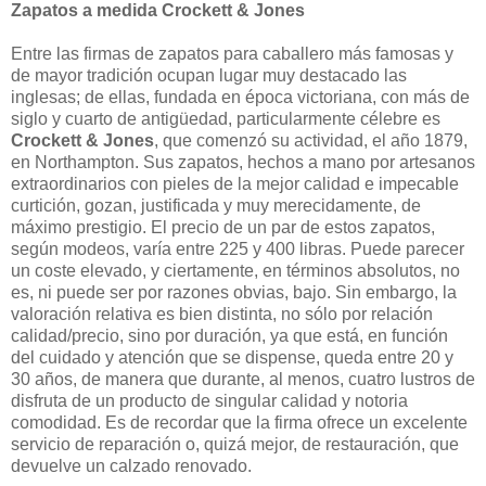
Zapatos a medida Crockett & Jones
Entre las firmas de zapatos para caballero más famosas y
de mayor tradición ocupan lugar muy destacado las
inglesas; de ellas, fundada en época victoriana, con más de
siglo y cuarto de antigüedad, particularmente célebre es
Crockett & Jones
, que comenzó su actividad, el año 1879,
en Northampton. Sus zapatos, hechos a mano por artesanos
extraordinarios con pieles de la mejor calidad e impecable
curtición, gozan, justificada y muy merecidamente, de
máximo prestigio. El precio de un par de estos zapatos,
según modeos, varía entre 225 y 400 libras. Puede parecer
un coste elevado, y ciertamente, en términos absolutos, no
es, ni puede ser por razones obvias, bajo. Sin embargo, la
valoración relativa es bien distinta, no sólo por relación
calidad/precio, sino por duración, ya que está, en función
del cuidado y atención que se dispense, queda entre 20 y
30 años, de manera que durante, al menos, cuatro lustros de
disfruta de un producto de singular calidad y notoria
comodidad. Es de recordar que la firma ofrece un excelente
servicio de reparación o, quizá mejor, de restauración, que
devuelve un calzado renovado.