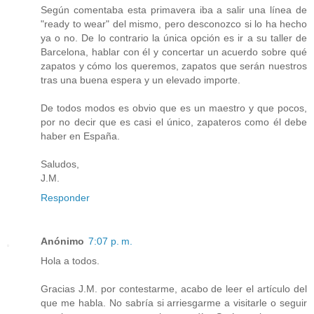
Según comentaba esta primavera iba a salir una línea de
"ready to wear" del mismo, pero desconozco si lo ha hecho
ya o no. De lo contrario la única opción es ir a su taller de
Barcelona, hablar con él y concertar un acuerdo sobre qué
zapatos y cómo los queremos, zapatos que serán nuestros
tras una buena espera y un elevado importe.
De todos modos es obvio que es un maestro y que pocos,
por no decir que es casi el único, zapateros como él debe
haber en España.
Saludos,
J.M.
Responder
Anónimo
7:07 p. m.
Hola a todos.
Gracias J.M. por contestarme, acabo de leer el artículo del
que me habla. No sabría si arriesgarme a visitarle o seguir