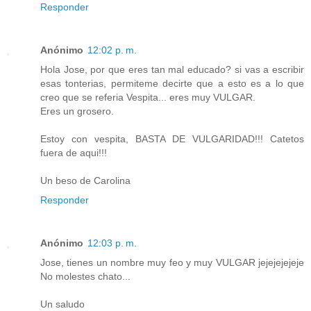
Responder
Anónimo
12:02 p. m.
Hola Jose, por que eres tan mal educado? si vas a escribir
esas tonterias, permiteme decirte que a esto es a lo que
creo que se referia Vespita... eres muy VULGAR.
Eres un grosero.
Estoy con vespita, BASTA DE VULGARIDAD!!! Catetos
fuera de aqui!!!
Un beso de Carolina
Responder
Anónimo
12:03 p. m.
Jose, tienes un nombre muy feo y muy VULGAR jejejejejeje
No molestes chato...
Un saludo