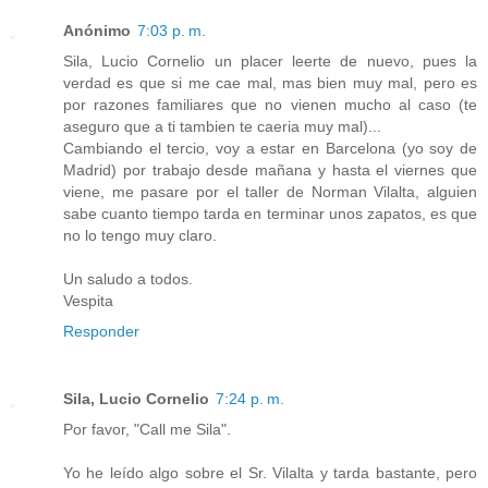
Anónimo
7:03 p. m.
Sila, Lucio Cornelio un placer leerte de nuevo, pues la
verdad es que si me cae mal, mas bien muy mal, pero es
por razones familiares que no vienen mucho al caso (te
aseguro que a ti tambien te caeria muy mal)...
Cambiando el tercio, voy a estar en Barcelona (yo soy de
Madrid) por trabajo desde mañana y hasta el viernes que
viene, me pasare por el taller de Norman Vilalta, alguien
sabe cuanto tiempo tarda en terminar unos zapatos, es que
no lo tengo muy claro.
Un saludo a todos.
Vespita
Responder
Sila, Lucio Cornelio
7:24 p. m.
Por favor, "Call me Sila".
Yo he leído algo sobre el Sr. Vilalta y tarda bastante, pero