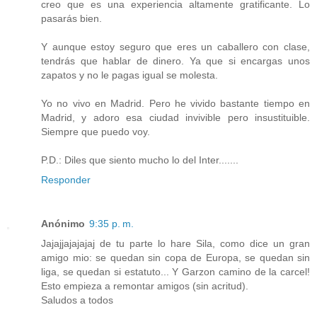
creo que es una experiencia altamente gratificante. Lo
pasarás bien.
Y aunque estoy seguro que eres un caballero con clase,
tendrás que hablar de dinero. Ya que si encargas unos
zapatos y no le pagas igual se molesta.
Yo no vivo en Madrid. Pero he vivido bastante tiempo en
Madrid, y adoro esa ciudad invivible pero insustituible.
Siempre que puedo voy.
P.D.: Diles que siento mucho lo del Inter.......
Responder
Anónimo
9:35 p. m.
Jajajjajajajaj de tu parte lo hare Sila, como dice un gran
amigo mio: se quedan sin copa de Europa, se quedan sin
liga, se quedan si estatuto... Y Garzon camino de la carcel!
Esto empieza a remontar amigos (sin acritud).
Saludos a todos