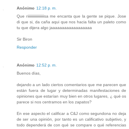
Anónimo
12:18 p. m.
Que riiiiiiiiiiiiiiiiiiisa me encanta que la gente se pique. Jose
di que si, da caña aqui que nos hacia falta un paleto como
tu que dijera algo jaaaaaaaaaaaaaaaaaa
Sir Biron
Responder
Anónimo
12:52 p. m.
Buenos días,
dejando a un lado ciertos comentarios que me parecen que
están fuera de lugar y determinadas manifestaciones de
opiniones que estarían muy bien en otros lugares, ¿ qué os
parece si nos centramos en los zapatos?
En ese aspecto el calificar a C&J como segundona no deja
de ser una opinión, por tanto es un calificativo subjetivo, y
todo dependerá de con qué se compare o qué referencias