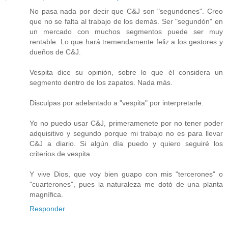
No pasa nada por decir que C&J son "segundones". Creo
que no se falta al trabajo de los demás. Ser "segundón" en
un mercado con muchos segmentos puede ser muy
rentable. Lo que hará tremendamente feliz a los gestores y
dueños de C&J.
Vespita dice su opinión, sobre lo que él considera un
segmento dentro de los zapatos. Nada más.
Disculpas por adelantado a "vespita" por interpretarle.
Yo no puedo usar C&J, primeramenete por no tener poder
adquisitivo y segundo porque mi trabajo no es para llevar
C&J a diario. Si algún día puedo y quiero seguiré los
criterios de vespita.
Y vive Dios, que voy bien guapo con mis "tercerones" o
"cuarterones", pues la naturaleza me dotó de una planta
magnífica.
Responder