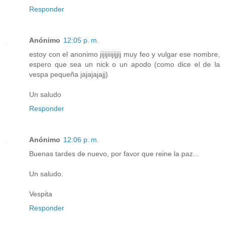
Responder
Anónimo
12:05 p. m.
estoy con el anonimo jijijiiijijjij muy feo y vulgar ese nombre,
espero que sea un nick o un apodo (como dice el de la
vespa pequeña jajajajajj)
Un saludo
Responder
Anónimo
12:06 p. m.
Buenas tardes de nuevo, por favor que reine la paz...
Un saludo.
Vespita
Responder