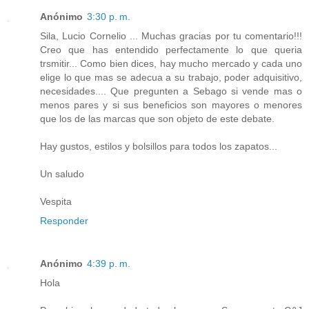
Anónimo
3:30 p. m.
Sila, Lucio Cornelio ... Muchas gracias por tu comentario!!!
Creo que has entendido perfectamente lo que queria
trsmitir... Como bien dices, hay mucho mercado y cada uno
elige lo que mas se adecua a su trabajo, poder adquisitivo,
necesidades.... Que pregunten a Sebago si vende mas o
menos pares y si sus beneficios son mayores o menores
que los de las marcas que son objeto de este debate.
Hay gustos, estilos y bolsillos para todos los zapatos...
Un saludo
Vespita
Responder
Anónimo
4:39 p. m.
Hola