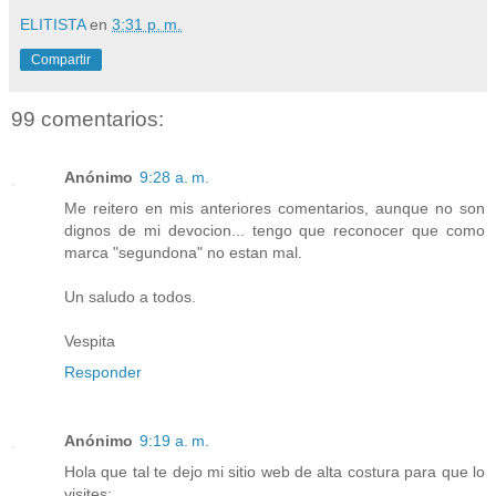
ELITISTA
en
3:31 p. m.
Compartir
99 comentarios:
Anónimo
9:28 a. m.
Me reitero en mis anteriores comentarios, aunque no son
dignos de mi devocion... tengo que reconocer que como
marca "segundona" no estan mal.
Un saludo a todos.
Vespita
Responder
Anónimo
9:19 a. m.
Hola que tal te dejo mi sitio web de alta costura para que lo
visites: