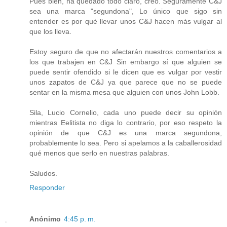
Pues bien, ha quedado todo claro, creo. Seguramente C&J
sea una marca "segundona", Lo único que sigo sin
entender es por qué llevar unos C&J hacen más vulgar al
que los lleva.
Estoy seguro de que no afectarán nuestros comentarios a
los que trabajen en C&J Sin embargo sí que alguien se
puede sentir ofendido si le dicen que es vulgar por vestir
unos zapatos de C&J ya que parece que no se puede
sentar en la misma mesa que alguien con unos John Lobb.
Sila, Lucio Cornelio, cada uno puede decir su opinión
mientras Eelitista no diga lo contrario, por eso respeto la
opinión de que C&J es una marca segundona,
probablemente lo sea. Pero si apelamos a la caballerosidad
qué menos que serlo en nuestras palabras.
Saludos.
Responder
Anónimo
4:45 p. m.