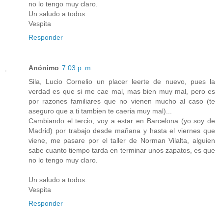
no lo tengo muy claro.
Un saludo a todos.
Vespita
Responder
Anónimo
7:03 p. m.
Sila, Lucio Cornelio un placer leerte de nuevo, pues la
verdad es que si me cae mal, mas bien muy mal, pero es
por razones familiares que no vienen mucho al caso (te
aseguro que a ti tambien te caeria muy mal)...
Cambiando el tercio, voy a estar en Barcelona (yo soy de
Madrid) por trabajo desde mañana y hasta el viernes que
viene, me pasare por el taller de Norman Vilalta, alguien
sabe cuanto tiempo tarda en terminar unos zapatos, es que
no lo tengo muy claro.
Un saludo a todos.
Vespita
Responder