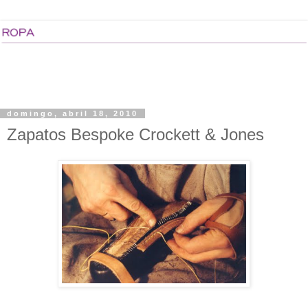
domingo, abril 18, 2010
Zapatos Bespoke Crockett & Jones