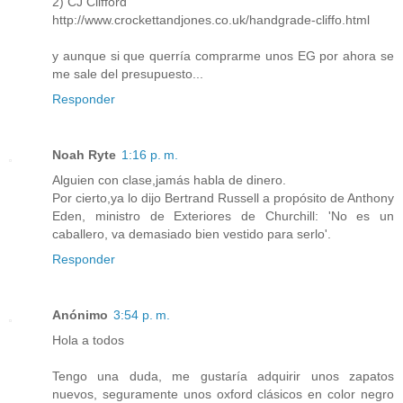
2) CJ Clifford
http://www.crockettandjones.co.uk/handgrade-cliffo.html
y aunque si que querría comprarme unos EG por ahora se
me sale del presupuesto...
Responder
Noah Ryte
1:16 p. m.
Alguien con clase,jamás habla de dinero.
Por cierto,ya lo dijo Bertrand Russell a propósito de Anthony
Eden, ministro de Exteriores de Churchill: 'No es un
caballero, va demasiado bien vestido para serlo'.
Responder
Anónimo
3:54 p. m.
Hola a todos
Tengo una duda, me gustaría adquirir unos zapatos
nuevos, seguramente unos oxford clásicos en color negro