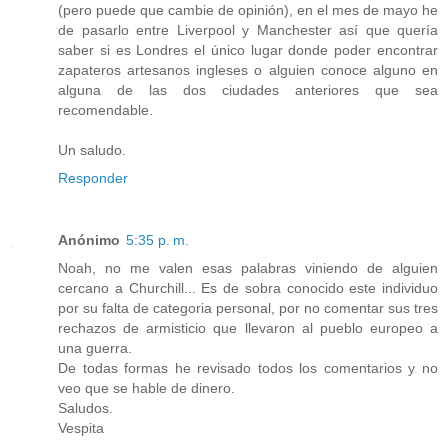
(pero puede que cambie de opinión), en el mes de mayo he
de pasarlo entre Liverpool y Manchester así que quería
saber si es Londres el único lugar donde poder encontrar
zapateros artesanos ingleses o alguien conoce alguno en
alguna de las dos ciudades anteriores que sea
recomendable.
Un saludo.
Responder
Anónimo
5:35 p. m.
Noah, no me valen esas palabras viniendo de alguien
cercano a Churchill... Es de sobra conocido este individuo
por su falta de categoria personal, por no comentar sus tres
rechazos de armisticio que llevaron al pueblo europeo a
una guerra.
De todas formas he revisado todos los comentarios y no
veo que se hable de dinero.
Saludos.
Vespita