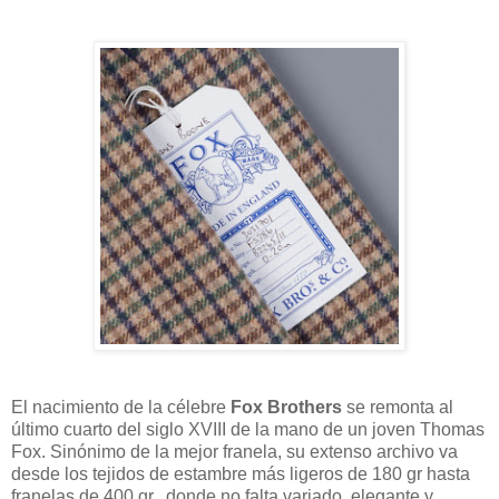
El nacimiento de la célebre
Fox Brothers
se remonta al
último cuarto del siglo XVIII de la mano de un joven Thomas
Fox. Sinónimo de la mejor franela, su extenso archivo va
desde los tejidos de estambre más ligeros de 180 gr hasta
franelas de 400 gr., donde no falta variado, elegante y