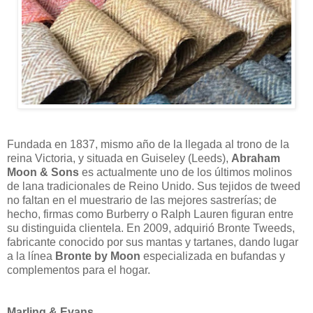
Fundada en 1837, mismo año de la llegada al trono de la
reina Victoria, y situada en Guiseley (Leeds),
Abraham
Moon & Sons
es actualmente uno de los últimos molinos
de lana tradicionales de Reino Unido. Sus tejidos de tweed
no faltan en el muestrario de las mejores sastrerías; de
hecho, firmas como Burberry o Ralph Lauren figuran entre
su distinguida clientela. En 2009, adquirió Bronte Tweeds,
fabricante conocido por sus mantas y tartanes, dando lugar
a la línea
Bronte by Moon
especializada en bufandas y
complementos para el hogar.
Marling & Evans