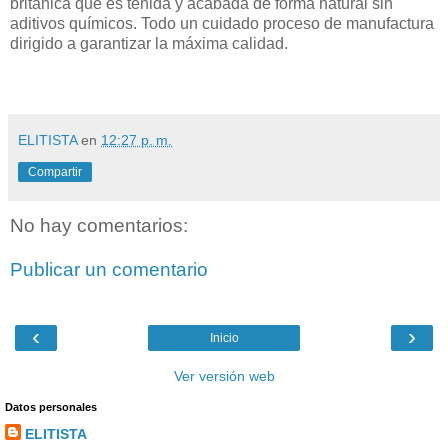
británica que es teñida y acabada de forma natural sin
aditivos químicos. Todo un cuidado proceso de manufactura
dirigido a garantizar la máxima calidad.
ELITISTA
en
12:27 p. m.
Compartir
No hay comentarios:
Publicar un comentario
‹
›
Inicio
Ver versión web
Datos personales
ELITISTA