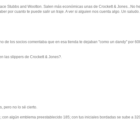
s hace Stubbs and Wootton. Salen más económicas unas de Crockett & Jones...No h
er por cuanto te puede salir un traje. A ver si alguien nos cuenta algo. Un saludo.
uno de los socios comentaba que en esa tienda te dejaban "como un dandy" por 60
en las slippers de Crockett & Jones?.
 pero no lo sé cierto.
as; con algún emblema preestablecido 185; con tus iniciales bordadas se sube a 32