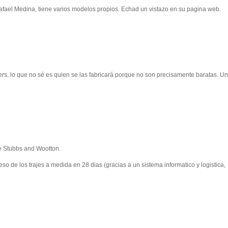
 Rafael Medina, tiene varios modelos propios. Echad un vistazo en su pagina web.
ers, lo que no sé es quien se las fabricará porque no son precisamente baratas. Un
ce Stubbs and Wootton.
 eso de los trajes a medida en 28 dias (gracias a un sistema informatico y logistica,