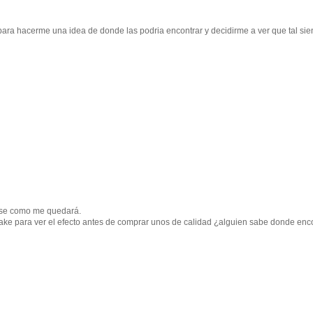
 para hacerme una idea de donde las podria encontrar y decidirme a ver que tal sie
o se como me quedará.
fake para ver el efecto antes de comprar unos de calidad ¿alguien sabe donde enc