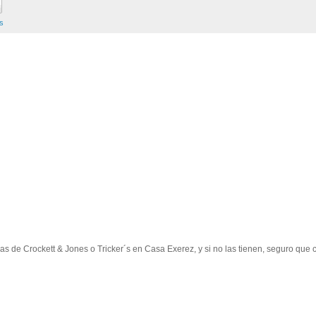
s
s de Crockett & Jones o Tricker´s en Casa Exerez, y si no las tienen, seguro que 