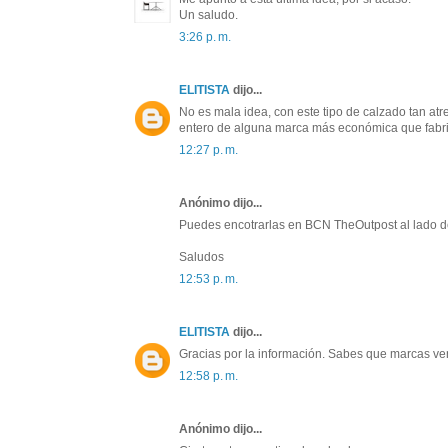
Un saludo.
3:26 p. m.
ELITISTA
dijo...
No es mala idea, con este tipo de calzado tan atr
entero de alguna marca más económica que fabriq
12:27 p. m.
Anónimo dijo...
Puedes encotrarlas en BCN TheOutpost al lado de
Saludos
12:53 p. m.
ELITISTA
dijo...
Gracias por la información. Sabes que marcas ve
12:58 p. m.
Anónimo dijo...