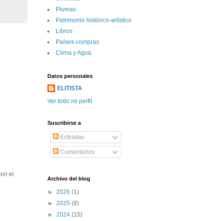
Plumas
Patrimonio histórico-artí­stico
Libros
Paí­ses-compras
Clima y Agua
Datos personales
ELITISTA
Ver todo mi perfil
Suscribirse a
Entradas
Comentarios
con el
Archivo del blog
►
2026
(1)
►
2025
(8)
►
2024
(15)