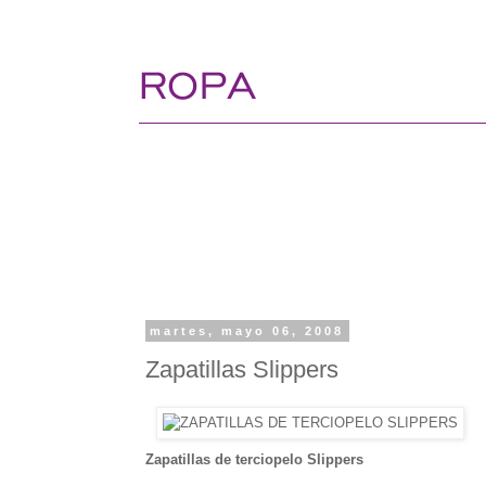
martes, mayo 06, 2008
Zapatillas Slippers
Zapatillas de terciopelo Slippers