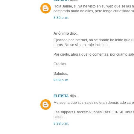
Hola Jaime, si, ya he visto en su web que se la
comprado nada de ellos, pero tengo curiosidad sab
8:35 p. m.
Anónimo dijo...
Ojeando por internet, no se donde he leido que 
euros. No se si sera traje incluido.
Por cierto, ahora que lo comentas, por cuanto sal
Gracias.
Saludos.
9:09 p. m.
ELITISTA
dijo...
Me suena que sus trajes no eran demasiado caros,
Las slippers Crockett & Jones lisas 110-140 libr
saludo.
9:33 p. m.