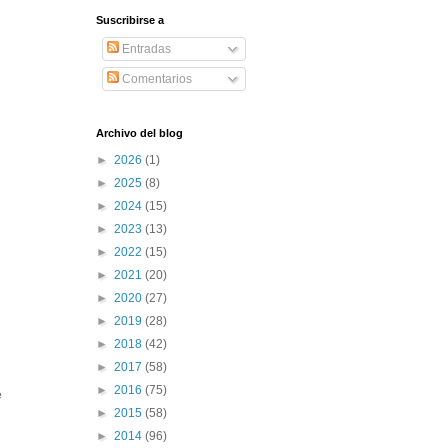
Suscribirse a
Entradas
Comentarios
Archivo del blog
►
2026
(1)
►
2025
(8)
►
2024
(15)
►
2023
(13)
►
2022
(15)
►
2021
(20)
►
2020
(27)
►
2019
(28)
►
2018
(42)
►
2017
(58)
►
2016
(75)
e
►
2015
(58)
►
2014
(96)