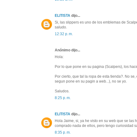
ELITISTA
dijo...
Si, las slippers es uno de los emblemas de Scalp
saludo.
12:32 p. m.
Anónimo dijo...
Hola:
Por lo que pone en su pagina (Scalpers), los ha
Por cierto, que tal la ropa de esta tienda?. No se,
segun pone en su pagin a web...), no se yo.
Saludos.
8:25 p. m.
ELITISTA
dijo...
Hola Jaime, si, ya he visto en su web que se la
comprado nada de ellos, pero tengo curiosidad sab
8:35 p. m.