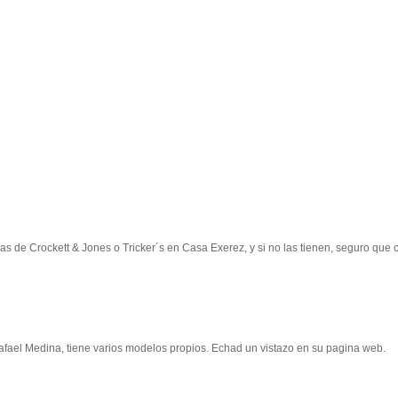
s de Crockett & Jones o Tricker´s en Casa Exerez, y si no las tienen, seguro que 
 Rafael Medina, tiene varios modelos propios. Echad un vistazo en su pagina web.