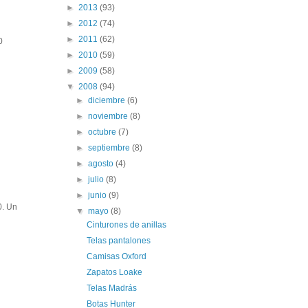
►
2013
(93)
►
2012
(74)
►
2011
(62)
0
►
2010
(59)
►
2009
(58)
▼
2008
(94)
►
diciembre
(6)
►
noviembre
(8)
►
octubre
(7)
►
septiembre
(8)
►
agosto
(4)
►
julio
(8)
►
junio
(9)
0. Un
▼
mayo
(8)
Cinturones de anillas
Telas pantalones
Camisas Oxford
Zapatos Loake
Telas Madrás
Botas Hunter