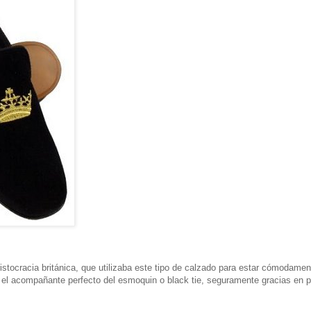
ristocracia británica, que utilizaba este tipo de calzado para estar cómodame
el acompañante perfecto del esmoquin o black tie, seguramente gracias en pa