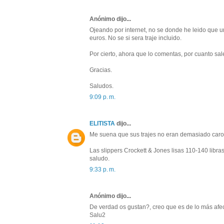
Anónimo dijo...
Ojeando por internet, no se donde he leido que 
euros. No se si sera traje incluido.
Por cierto, ahora que lo comentas, por cuanto sal
Gracias.
Saludos.
9:09 p. m.
ELITISTA
dijo...
Me suena que sus trajes no eran demasiado caros,
Las slippers Crockett & Jones lisas 110-140 libr
saludo.
9:33 p. m.
Anónimo dijo...
De verdad os gustan?, creo que es de lo más afe
Salu2