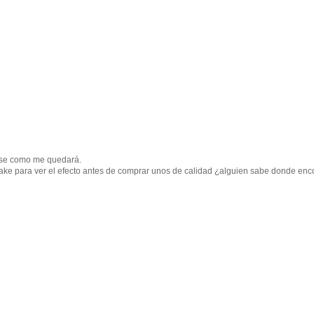
o se como me quedará.
fake para ver el efecto antes de comprar unos de calidad ¿alguien sabe donde enc