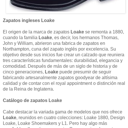
Zapatos ingleses Loake
El origen de la marca de zapatos
Loake
se remonta a 1880,
cuando la familia
Loake
, es decir, los hermanos Thomas,
John y William, abrieron una fabrica de zapatos en
Northampton, cuna del zapato inglés por excelencia. Su
objetivo desde sus inicios fue crear un calzado que reuniera
tres características fundamentales: durabilidad, elegancia y
comodidad. Después de más de un siglo de historia y de
cinco generaciones,
Loake
puede presumir de seguir
fabricando artesanalmente zapatos goodyear de altísima
calidad y de contar con el royal appointment o distinción real
de la Reina de Inglaterra.
Catálogo de zapatos Loake
Cabe destacar la variada gama de modelos que nos ofrece
Loake
, reunidos en cuatro colecciones: Loake 1880, Design
Loake, Loake Shoemakers y L1. Pero hay algo más