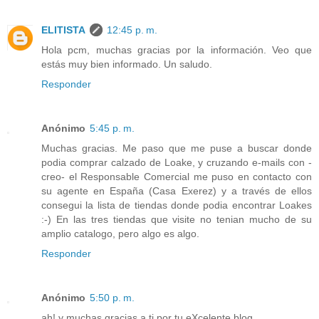
ELITISTA
12:45 p. m.
Hola pcm, muchas gracias por la información. Veo que
estás muy bien informado. Un saludo.
Responder
Anónimo
5:45 p. m.
Muchas gracias. Me paso que me puse a buscar donde
podia comprar calzado de Loake, y cruzando e-mails con -
creo- el Responsable Comercial me puso en contacto con
su agente en España (Casa Exerez) y a través de ellos
consegui la lista de tiendas donde podia encontrar Loakes
:-) En las tres tiendas que visite no tenian mucho de su
amplio catalogo, pero algo es algo.
Responder
Anónimo
5:50 p. m.
ah! y muchas gracias a ti por tu eXcelente blog.