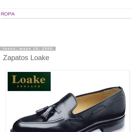
lunes, mayo 19, 2008
Zapatos Loake