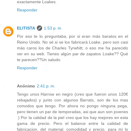
exactamente Loakes.
Responder
ELITISTA
1:53 p. m.
Por eso te lo preguntaba, por si eran más baratos en el
Reino Unido. No sé si se los fabricará Loake, pero son casi
más caros los de Charles Tyrwhitt, o eso me ha parecido
ver en su web. Tienes algún par de zapatos Loake?? Qué
te parecen??Un saludo.
Responder
Anónimo
2:41 p. m.
Tengo unos Harrow en negro (creo que fueron unos 120€
rebajados) y junto con algunos Barrats, son de los mas
comodos que tengo. Por ahora no pongo ninguna pega,
pero tienen un par de temporadas, asi que aun son jovenes
:) Por la calidad de la piel creo que los hay mejores en esta
gama de precio. Pero el balance entre la calidad de
fabricacion, del material, comodidad y precio, para mi lo