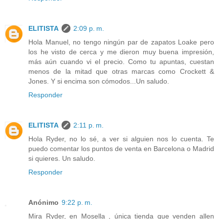
ELITISTA
2:09 p. m.
Hola Manuel, no tengo ningún par de zapatos Loake pero
los he visto de cerca y me dieron muy buena impresión,
más aún cuando vi el precio. Como tu apuntas, cuestan
menos de la mitad que otras marcas como Crockett &
Jones. Y si encima son cómodos...Un saludo.
Responder
ELITISTA
2:11 p. m.
Hola Ryder, no lo sé, a ver si alguien nos lo cuenta. Te
puedo comentar los puntos de venta en Barcelona o Madrid
si quieres. Un saludo.
Responder
Anónimo
9:22 p. m.
Mira Ryder, en Mosella , única tienda que venden allen