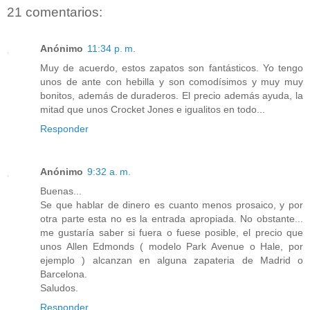
21 comentarios:
Anónimo
11:34 p. m.
Muy de acuerdo, estos zapatos son fantásticos. Yo tengo
unos de ante con hebilla y son comodísimos y muy muy
bonitos, además de duraderos. El precio además ayuda, la
mitad que unos Crocket Jones e igualitos en todo...
Responder
Anónimo
9:32 a. m.
Buenas...
Se que hablar de dinero es cuanto menos prosaico, y por
otra parte esta no es la entrada apropiada. No obstante...
me gustaría saber si fuera o fuese posible, el precio que
unos Allen Edmonds ( modelo Park Avenue o Hale, por
ejemplo ) alcanzan en alguna zapateria de Madrid o
Barcelona.
Saludos.
Responder