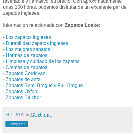
reseñable y llamativo, su precio. Con aproximadamente
unas 100 libras, podemos disfrutar de un excelente par de
zapatos ingleses.
Información relacionada con
Zapatos Loake
:
-
Los zapatos ingleses
-
Durabilidad zapatos ingleses
-
Los mejores zapatos
-
Hormas de zapatos
-
Limpieza y cuidado de los zapatos
-
Cremas de zapatos
-
Zapatos Cordovan
-
Zapatos de ante
-
Zapatos Semi-Brogue y Full-Brogue
-
Zapatos Oxford
-
Zapatos Blucher
ELITISTA
en
10:54 p. m.
Compartir