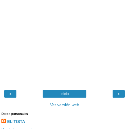
‹
›
Inicio
Ver versión web
Datos personales
ELITISTA