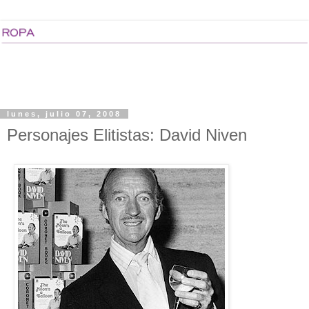
lunes, julio 07, 2008
Personajes Elitistas: David Niven