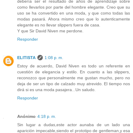
debería ser el resultado de años de aprendizaje sobre
como llevarlos por parte del hombre elegante. Creo que su
uso se ha convertido en una moda, y que como todas las
modas pasará. Ahora mismo creo que lo autenticamente
elegante es no llevar slippers fuera de casa.
Y que Sir David Niven me perdone.
Responder
ELITISTA
1:08 p. m.
Estoy de acuerdo, David Niven es todo un referente en
cuestión de elegancia y estilo. En cuanto a las slippers,
reconozco que personalmente me gustan mucho, pero no
deja de ser un tipo de calzado muy atrevido. El tiempo nos
dirá si es una moda pasajera...Un saludo.
Responder
Anónimo
4:18 p. m.
Sin lugar a dudas,este actor aunaba de un lado una
aparición impecable,siendo el prototipo de gentleman,y esa