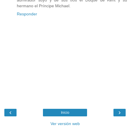
hermano el Príncipe Michael.
Responder
‹
›
Inicio
Ver versión web