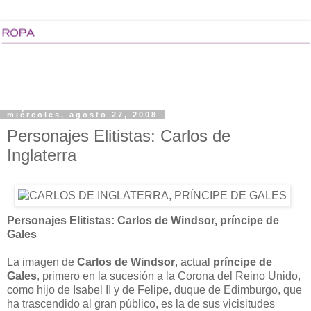
miércoles, agosto 27, 2008
Personajes Elitistas: Carlos de
Inglaterra
Personajes Elitistas: Carlos de Windsor, príncipe de
Gales
La imagen de
Carlos de Windsor
, actual
príncipe de
Gales
, primero en la sucesión a la Corona del Reino Unido,
como hijo de Isabel II y de Felipe, duque de Edimburgo, que
ha trascendido al gran público, es la de sus vicisitudes