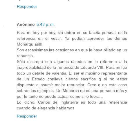
Responder
Anónimo
5:43 p. m.
Para mi hoy por hoy, sin entrar en su faceta persnal, es la
referencia en el vestir. Ya podían aprender las demás
Monarquías!!!
Son escasísimas las ocasiones en que le haya pillado en un
renuncio.
Sólo discrepo con algunos ustedes en lo referente a la
inapropiabilidad de la renuncia de Eduardo VIII. Para mi fue
todo un detalle de valentía. El ser el máximo representante
de un Estado conlleva ciertos sacrifios q si no estás
dispuesto a asumir mejor renunciar. Creo q en este caso
sobran los ejemplos. Un Monarca no es una persona más y
por lo tanto no puede actuar como si lo fuera...
Lo dicho, Carlos de Inglaterra es todo una referencia
cuando de elegancia hablamos
Responder