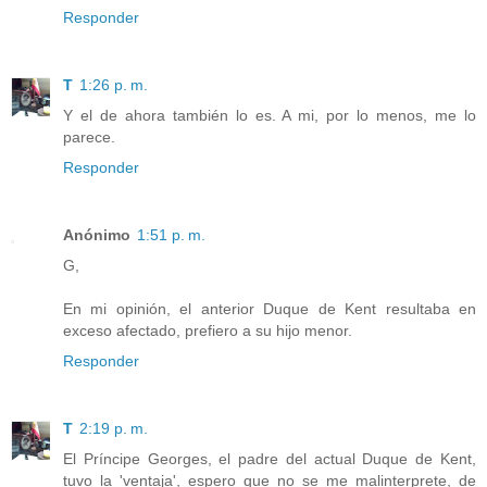
Responder
T
1:26 p. m.
Y el de ahora también lo es. A mi, por lo menos, me lo
parece.
Responder
Anónimo
1:51 p. m.
G,
En mi opinión, el anterior Duque de Kent resultaba en
exceso afectado, prefiero a su hijo menor.
Responder
T
2:19 p. m.
El Príncipe Georges, el padre del actual Duque de Kent,
tuvo la 'ventaja', espero que no se me malinterprete, de