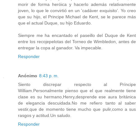
morir de forma heróica y hacerlo además relativamente
joven, lo que le convirtió en un 'cadáver exquisito'. Yo creo
que su hijo, el Principe Michael de Kent, se le parece más
que el actual Duque, su hijo Eduardo.
Siempre me ha encantado el paseillo del Duque de Kent
entre los recojepelotas del Torneo de Wimbledon, antes de
entregar la copa al ganador. Va impecable.
Responder
Anónimo
8:43 p. m.
Siento discrepar respecto al Príncipe
William.Personalmente pienso que el que realmente tiene
clase es su hermano,Henry,desprende ese aura británica
de elegancia descuidada.No me refiero tanto al saber
vestir,que de momento tiene mucho que pulir,como a sus
rasgos y actitud.Un saludo.
Responder