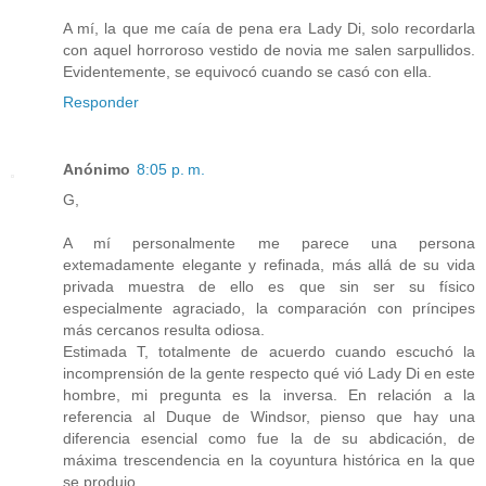
A mí, la que me caía de pena era Lady Di, solo recordarla
con aquel horroroso vestido de novia me salen sarpullidos.
Evidentemente, se equivocó cuando se casó con ella.
Responder
Anónimo
8:05 p. m.
G,
A mí personalmente me parece una persona
extemadamente elegante y refinada, más allá de su vida
privada muestra de ello es que sin ser su físico
especialmente agraciado, la comparación con príncipes
más cercanos resulta odiosa.
Estimada T, totalmente de acuerdo cuando escuchó la
incomprensión de la gente respecto qué vió Lady Di en este
hombre, mi pregunta es la inversa. En relación a la
referencia al Duque de Windsor, pienso que hay una
diferencia esencial como fue la de su abdicación, de
máxima trescendencia en la coyuntura histórica en la que
se produjo.