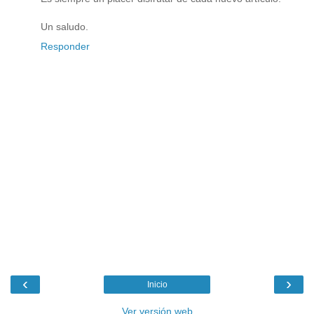
Un saludo.
Responder
‹
›
Inicio
Ver versión web