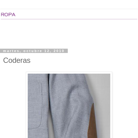
martes, octubre 12, 2010
Coderas