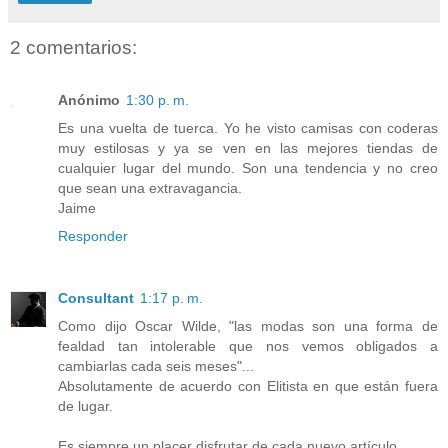
2 comentarios:
Anónimo
1:30 p. m.
Es una vuelta de tuerca. Yo he visto camisas con coderas
muy estilosas y ya se ven en las mejores tiendas de
cualquier lugar del mundo. Son una tendencia y no creo
que sean una extravagancia.
Jaime
Responder
Consultant
1:17 p. m.
Como dijo Oscar Wilde, "las modas son una forma de
fealdad tan intolerable que nos vemos obligados a
cambiarlas cada seis meses"...
Absolutamente de acuerdo con Elitista en que están fuera
de lugar.
Es siempre un placer disfrutar de cada nuevo artículo.