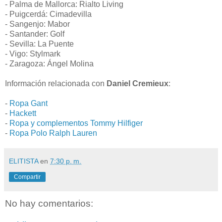
- Palma de Mallorca: Rialto Living
- Puigcerdá: Cimadevilla
- Sangenjo: Mabor
- Santander: Golf
- Sevilla: La Puente
- Vigo: Stylmark
- Zaragoza: Ángel Molina
Información relacionada con
Daniel Cremieux
:
-
Ropa Gant
-
Hackett
-
Ropa y complementos Tommy Hilfiger
-
Ropa Polo Ralph Lauren
ELITISTA
en
7:30 p. m.
Compartir
No hay comentarios: