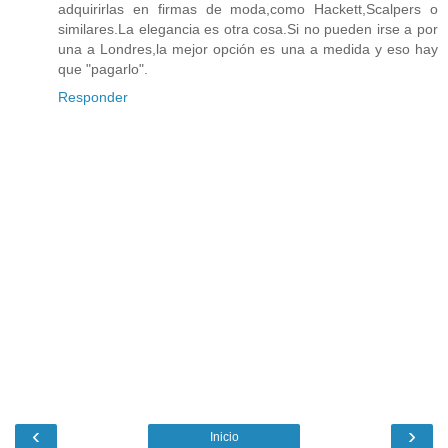
adquirirlas en firmas de moda,como Hackett,Scalpers o
similares.La elegancia es otra cosa.Si no pueden irse a por
una a Londres,la mejor opción es una a medida y eso hay
que "pagarlo".
Responder
‹
›
Inicio