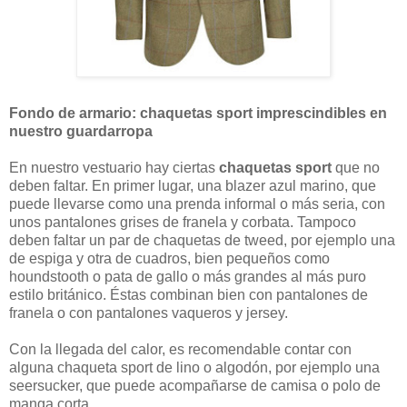
Fondo de armario: chaquetas sport imprescindibles en
nuestro guardarropa
En nuestro vestuario hay ciertas
chaquetas sport
que no
deben faltar. En primer lugar, una blazer azul marino, que
puede llevarse como una prenda informal o más seria, con
unos pantalones grises de franela y corbata. Tampoco
deben faltar un par de chaquetas de tweed, por ejemplo una
de espiga y otra de cuadros, bien pequeños como
houndstooth o pata de gallo o más grandes al más puro
estilo británico. Éstas combinan bien con pantalones de
franela o con pantalones vaqueros y jersey.
Con la llegada del calor, es recomendable contar con
alguna chaqueta sport de lino o algodón, por ejemplo una
seersucker, que puede acompañarse de camisa o polo de
manga corta.