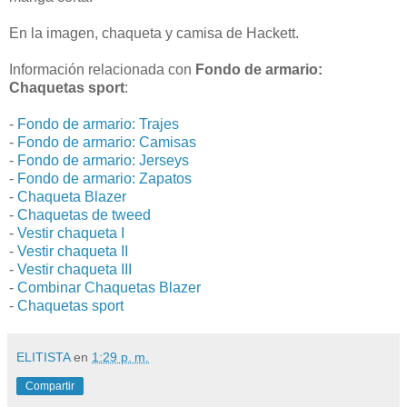
En la imagen, chaqueta y camisa de Hackett.
Información relacionada con
Fondo de armario:
Chaquetas sport
:
-
Fondo de armario: Trajes
-
Fondo de armario: Camisas
-
Fondo de armario: Jerseys
-
Fondo de armario: Zapatos
-
Chaqueta Blazer
-
Chaquetas de tweed
-
Vestir chaqueta I
-
Vestir chaqueta II
-
Vestir chaqueta III
-
Combinar Chaquetas Blazer
-
Chaquetas sport
ELITISTA
en
1:29 p. m.
Compartir