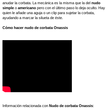
anudar la corbata. La mecánica es la misma que la del 
nudo 
simple
 o 
americano
 pero con el último paso lo deja oculto. Hay 
quien le añade una aguja o un clip para sujetar la corbata, 
ayudando a marcar la silueta de éste. 
Cómo hacer nudo de corbata Onassis
Información relacionada con 
Nudo de corbata Onassis
: