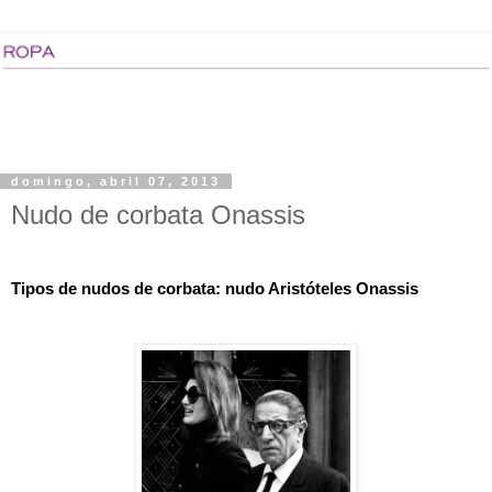
domingo, abril 07, 2013
Nudo de corbata Onassis
Tipos de nudos de corbata: nudo Aristóteles Onassis