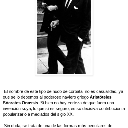
 El nombre de este tipo de nudo de corbata  no es casualidad, ya 
que se lo debemos al poderoso naviero griego 
Aristóteles 
Sócrates Onassis
. Si bien no hay certeza de que fuera una 
invención suya, lo que sí es seguro
,
 es su decisiva contribución a 
popularizarlo a mediados del siglo XX. 
 Sin duda, se trata de una de las formas más peculiares de 