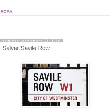
domingo, noviembre 13, 2016
Salvar Savile Row