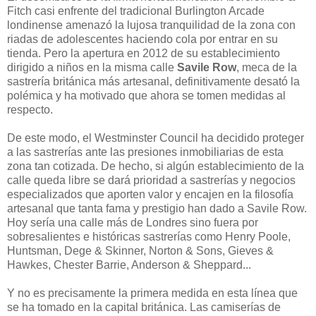
Fitch casi enfrente del tradicional Burlington Arcade
londinense amenazó la lujosa tranquilidad de la zona con
riadas de adolescentes haciendo cola por entrar en su
tienda. Pero la apertura en 2012 de su establecimiento
dirigido a niños en la misma calle
Savile Row
, meca de la
sastrería británica más artesanal, definitivamente desató la
polémica y ha motivado que ahora se tomen medidas al
respecto.
De este modo, el Westminster Council ha decidido proteger
a las sastrerías ante las presiones inmobiliarias de esta
zona tan cotizada. De hecho, si algún establecimiento de la
calle queda libre se dará prioridad a sastrerías y negocios
especializados que aporten valor y encajen en la filosofía
artesanal que tanta fama y prestigio han dado a Savile Row.
Hoy sería una calle más de Londres sino fuera por
sobresalientes e históricas sastrerías como Henry Poole,
Huntsman, Dege & Skinner, Norton & Sons, Gieves &
Hawkes, Chester Barrie, Anderson & Sheppard...
Y no es precisamente la primera medida en esta línea que
se ha tomado en la capital británica. Las camiserías de