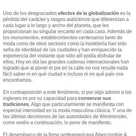
Uno de los desgraciados
efectos de la globalización
es la
pérdida del carácter y rasgos autóctonos que diferencian a
cada lugar a lo largo y ancho del planeta, que les
proporcionan su singular encanto en cada caso. Además de
los monumentos, establecimientos centenarios tanto de
moda como de otros sectores como la hostelería han sido
seña de identidad de las ciudades y han enriquecido la
experiencia del visitante que sólo allí podía disfrutar de
ellos. Hoy en día las grandes cadenas internacionales han
logrado que al poner el pie en la calle no nos resulte nada
fácil saber ni en qué ciudad e incluso ni en qué país nos
encontramos.
En contraposición a este fenómeno, si por algo admiro a los
ingleses es por su capacidad para
conservar sus
tradiciones
. Algo que particularmente se manifiesta con
especial intensidad en la moda masculina clásica. Y una de
las últimas decisiones de las autoridades de Westminster,
como veréis a continuación, lo pone de manifiesto.
El desembarco de la firma norteamericana Abercrombie &