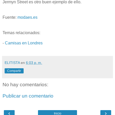
Jermyn Street es otro buen ejemplo de ello.
Fuente:
modaes.es
Temas relacionados:
-
Camisas en Londres
ELITISTA
en
6:03 p. m.
Compartir
No hay comentarios:
Publicar un comentario
‹
›
Inicio