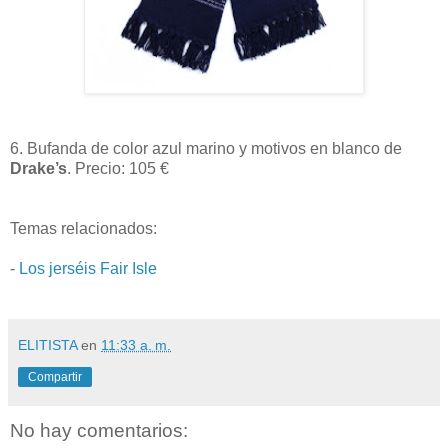
6. Bufanda de color azul marino y motivos en blanco de
Drake’s
. Precio: 105 €
Temas relacionados:
-
Los jerséis Fair Isle
ELITISTA
en
11:33 a. m.
Compartir
No hay comentarios: