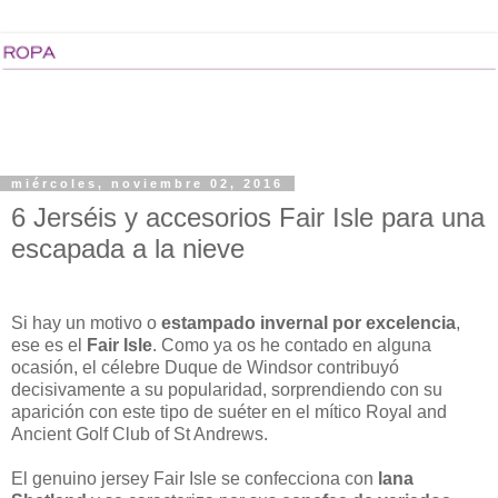
miércoles, noviembre 02, 2016
6 Jerséis y accesorios Fair Isle para una
escapada a la nieve
Si hay un motivo o
estampado invernal por excelencia
,
ese es el
Fair Isle
. Como ya os he contado en alguna
ocasión, el célebre Duque de Windsor contribuyó
decisivamente a su popularidad, sorprendiendo con su
aparición con este tipo de suéter en el mítico Royal and
Ancient Golf Club of St Andrews.
El genuino jersey Fair Isle se confecciona con
lana