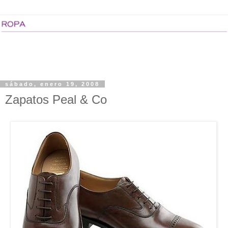
sábado, enero 19, 2008
Zapatos Peal & Co