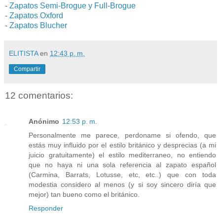
-
Zapatos Semi-Brogue y Full-Brogue
-
Zapatos Oxford
-
Zapatos Blucher
ELITISTA
en
12:43 p. m.
Compartir
12 comentarios:
Anónimo
12:53 p. m.
Personalmente me parece, perdoname si ofendo, que
estás muy influido por el estilo británico y desprecias (a mi
juicio gratuitamente) el estilo mediterraneo, no entiendo
que no haya ni una sola referencia al zapato español
(Carmina, Barrats, Lotusse, etc, etc..) que con toda
modestia considero al menos (y si soy sincero diría que
mejor) tan bueno como el británico.
Responder