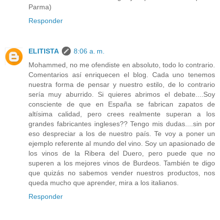
Parma)
Responder
ELITISTA
8:06 a. m.
Mohammed, no me ofendiste en absoluto, todo lo contrario.
Comentarios así enriquecen el blog. Cada uno tenemos
nuestra forma de pensar y nuestro estilo, de lo contrario
sería muy aburrido. Si quieres abrimos el debate....Soy
consciente de que en España se fabrican zapatos de
altísima calidad, pero crees realmente superan a los
grandes fabricantes ingleses?? Tengo mis dudas....sin por
eso despreciar a los de nuestro país. Te voy a poner un
ejemplo referente al mundo del vino. Soy un apasionado de
los vinos de la Ribera del Duero, pero puede que no
superen a los mejores vinos de Burdeos. También te digo
que quizás no sabemos vender nuestros productos, nos
queda mucho que aprender, mira a los italianos.
Responder