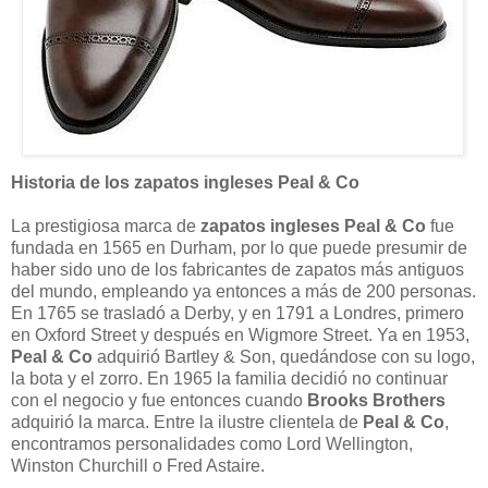
Historia de los zapatos ingleses Peal & Co
La prestigiosa marca de
zapatos ingleses Peal & Co
fue
fundada en 1565 en Durham, por lo que puede presumir de
haber sido uno de los fabricantes de zapatos más antiguos
del mundo, empleando ya entonces a más de 200 personas.
En 1765 se trasladó a Derby, y en 1791 a Londres, primero
en Oxford Street y después en Wigmore Street. Ya en 1953,
Peal & Co
adquirió Bartley & Son, quedándose con su logo,
la bota y el zorro. En 1965 la familia decidió no continuar
con el negocio y fue entonces cuando
Brooks Brothers
adquirió la marca. Entre la ilustre clientela de
Peal & Co
,
encontramos personalidades como Lord Wellington,
Winston Churchill o Fred Astaire.