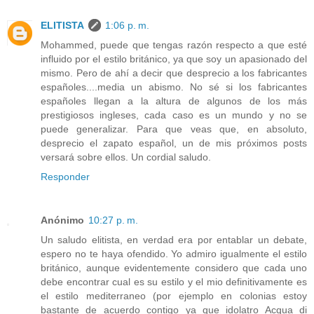
ELITISTA
1:06 p. m.
Mohammed, puede que tengas razón respecto a que esté
influido por el estilo británico, ya que soy un apasionado del
mismo. Pero de ahí a decir que desprecio a los fabricantes
españoles....media un abismo. No sé si los fabricantes
españoles llegan a la altura de algunos de los más
prestigiosos ingleses, cada caso es un mundo y no se
puede generalizar. Para que veas que, en absoluto,
desprecio el zapato español, un de mis próximos posts
versará sobre ellos. Un cordial saludo.
Responder
Anónimo
10:27 p. m.
Un saludo elitista, en verdad era por entablar un debate,
espero no te haya ofendido. Yo admiro igualmente el estilo
británico, aunque evidentemente considero que cada uno
debe encontrar cual es su estilo y el mio definitivamente es
el estilo mediterraneo (por ejemplo en colonias estoy
bastante de acuerdo contigo ya que idolatro Acqua di