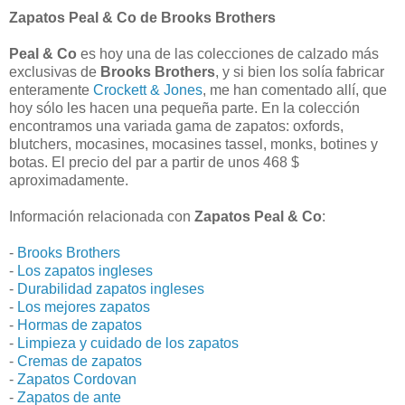
Zapatos Peal & Co de Brooks Brothers
Peal & Co
es hoy una de las colecciones de calzado más
exclusivas de
Brooks Brothers
, y si bien los solía fabricar
enteramente
Crockett & Jones
, me han comentado allí, que
hoy sólo les hacen una pequeña parte. En la colección
encontramos una variada gama de zapatos: oxfords,
blutchers, mocasines, mocasines tassel, monks, botines y
botas. El precio del par a partir de unos 468 $
aproximadamente.
Información relacionada con
Zapatos Peal & Co
:
-
Brooks Brothers
-
Los zapatos ingleses
-
Durabilidad zapatos ingleses
-
Los mejores zapatos
-
Hormas de zapatos
-
Limpieza y cuidado de los zapatos
-
Cremas de zapatos
-
Zapatos Cordovan
-
Zapatos de ante