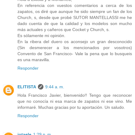
En referencia con vuestos comentarios a cerca de los
zapatos, os diré que aunque he sido siempre un fan de los
Church, s, desde que probé SUTOR MANTELLASSI me he
dado cuenta de que la calidad y los modelos son mucho
más actuales y cañeros que Cocket y Church, s.
Es sólamente mi opinión.
En la ribera del duero os aconsejo un gran desconocido
(Sin desmerecer a los mencionados por vosotros)
Convento de San Francisco- Vale la pena que lo busqueis
es una maravilla.
Responder
ELITISTA
9:44 a. m.
Hola Francisco Javier, bienvenido!! Tengo que reconocer
que no conocía ni esa marca de zapatos ni ese vino. Me
informaré. Muchas gracias por tu aportación. Un saludo.
Responder
jotaele
1:29 p. m.