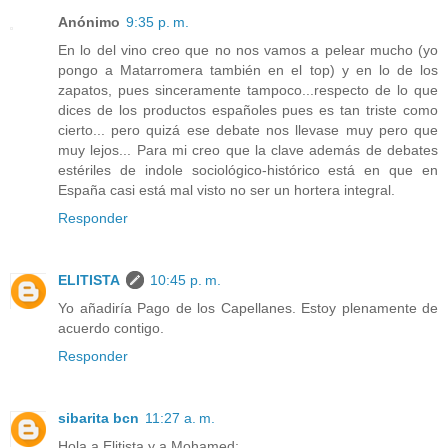
Anónimo
9:35 p. m.
En lo del vino creo que no nos vamos a pelear mucho (yo
pongo a Matarromera también en el top) y en lo de los
zapatos, pues sinceramente tampoco...respecto de lo que
dices de los productos españoles pues es tan triste como
cierto... pero quizá ese debate nos llevase muy pero que
muy lejos... Para mi creo que la clave además de debates
estériles de indole sociológico-histórico está en que en
España casi está mal visto no ser un hortera integral.
Responder
ELITISTA
10:45 p. m.
Yo añadiría Pago de los Capellanes. Estoy plenamente de
acuerdo contigo.
Responder
sibarita bcn
11:27 a. m.
Hola a Elitista y a Mohamed;