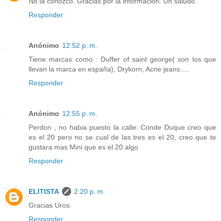
No la conozco. Gracias por la información. Un saludo.
Responder
Anónimo
12:52 p. m.
Tiene marcas como : Duffer of saint george( son los que
llevan la marca en españa), Drykorn, Acne jeans.....
Responder
Anónimo
12:55 p. m.
Perdon , no habia puesto la calle: Conde Duque creo que
es el 20 pero no se cual de las tres es el 20, creo que te
gustara mas Mini que es el 20 algo
Responder
ELITISTA
2:20 p. m.
Gracias Uros.
Responder