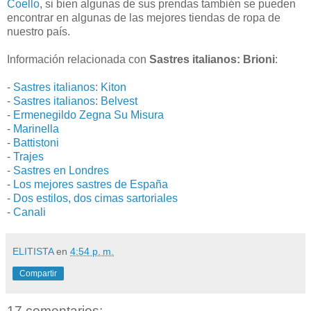
Coello
, si bien algunas de sus prendas también se pueden
encontrar en algunas de las mejores tiendas de ropa de
nuestro país.
Información relacionada con
Sastres italianos: Brioni
:
-
Sastres italianos: Kiton
-
Sastres italianos: Belvest
-
Ermenegildo Zegna Su Misura
-
Marinella
-
Battistoni
-
Trajes
-
Sastres en Londres
-
Los mejores sastres de España
-
Dos estilos, dos cimas sartoriales
-
Canali
ELITISTA
en
4:54 p. m.
Compartir
17 comentarios: