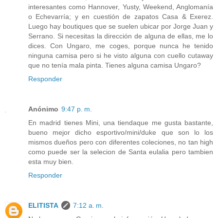
interesantes como Hannover, Yusty, Weekend, Anglomanía
o Echevarría; y en cuestión de zapatos Casa & Exerez.
Luego hay boutiques que se suelen ubicar por Jorge Juan y
Serrano. Si necesitas la dirección de alguna de ellas, me lo
dices. Con Ungaro, me coges, porque nunca he tenido
ninguna camisa pero si he visto alguna con cuello cutaway
que no tenía mala pinta. Tienes alguna camisa Ungaro?
Responder
Anónimo
9:47 p. m.
En madrid tienes Mini, una tiendaque me gusta bastante,
bueno mejor dicho esportivo/mini/duke que son lo los
mismos dueños pero con diferentes coleciones, no tan high
como puede ser la selecion de Santa eulalia pero tambien
esta muy bien.
Responder
ELITISTA
7:12 a. m.