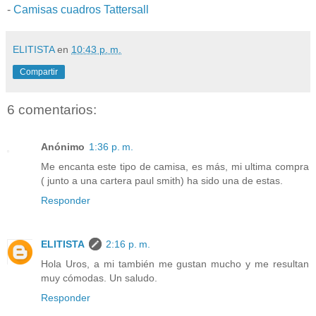
-
Camisas cuadros Tattersall
ELITISTA
en
10:43 p. m.
Compartir
6 comentarios:
Anónimo
1:36 p. m.
Me encanta este tipo de camisa, es más, mi ultima compra
( junto a una cartera paul smith) ha sido una de estas.
Responder
ELITISTA
2:16 p. m.
Hola Uros, a mi también me gustan mucho y me resultan
muy cómodas. Un saludo.
Responder