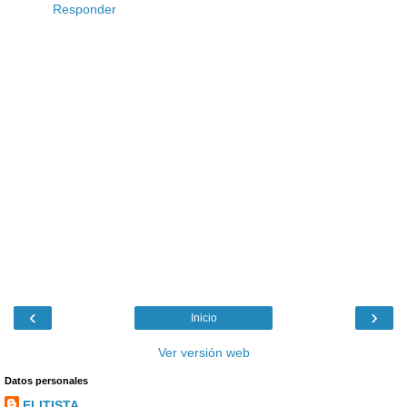
Responder
‹
›
Inicio
Ver versión web
Datos personales
ELITISTA