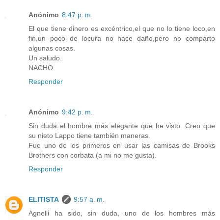
Anónimo
8:47 p. m.
El que tiene dinero es excéntrico,el que no lo tiene loco,en
fin,un poco de locura no hace daño,pero no comparto
algunas cosas.
Un saludo.
NACHO
Responder
Anónimo
9:42 p. m.
Sin duda el hombre más elegante que he visto. Creo que
su nieto Lappo tiene también maneras.
Fue uno de los primeros en usar las camisas de Brooks
Brothers con corbata (a mi no me gusta).
Responder
ELITISTA
9:57 a. m.
Agnelli ha sido, sin duda, uno de los hombres más