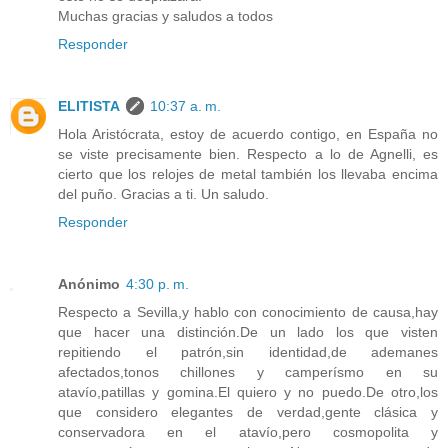
Muchas gracias y saludos a todos
Responder
ELITISTA
10:37 a. m.
Hola Aristócrata, estoy de acuerdo contigo, en España no
se viste precisamente bien. Respecto a lo de Agnelli, es
cierto que los relojes de metal también los llevaba encima
del puño. Gracias a ti. Un saludo.
Responder
Anónimo
4:30 p. m.
Respecto a Sevilla,y hablo con conocimiento de causa,hay
que hacer una distinción.De un lado los que visten
repitiendo el patrón,sin identidad,de ademanes
afectados,tonos chillones y camperísmo en su
atavío,patillas y gomina.El quiero y no puedo.De otro,los
que considero elegantes de verdad,gente clásica y
conservadora en el atavío,pero cosmopolita y