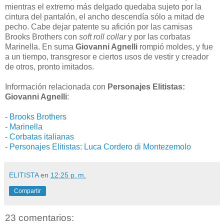
mientras el extremo más delgado quedaba sujeto por la
cintura del pantalón, el ancho descendía sólo a mitad de
pecho. Cabe dejar patente su afición por las camisas
Brooks Brothers con
soft roll collar
y por las corbatas
Marinella. En suma
Giovanni Agnelli
rompió moldes, y fue
a un tiempo, transgresor e ciertos usos de vestir y creador
de otros, pronto imitados.
Información relacionada con
Personajes Elitistas:
Giovanni Agnelli
:
-
Brooks Brothers
-
Marinella
-
Corbatas italianas
-
Personajes Elitistas: Luca Cordero di Montezemolo
ELITISTA
en
12:25 p. m.
Compartir
23 comentarios: