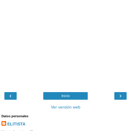
‹
›
Inicio
Ver versión web
Datos personales
ELITISTA