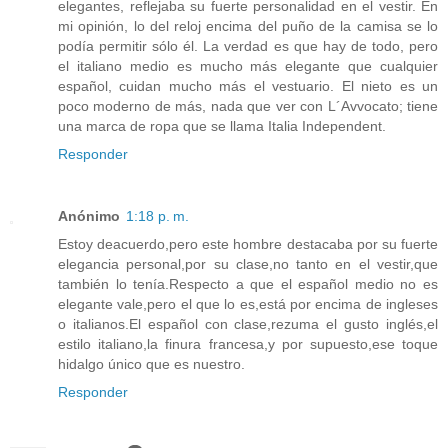
elegantes, reflejaba su fuerte personalidad en el vestir. En
mi opinión, lo del reloj encima del puño de la camisa se lo
podía permitir sólo él. La verdad es que hay de todo, pero
el italiano medio es mucho más elegante que cualquier
español, cuidan mucho más el vestuario. El nieto es un
poco moderno de más, nada que ver con L´Avvocato; tiene
una marca de ropa que se llama Italia Independent.
Responder
Anónimo
1:18 p. m.
Estoy deacuerdo,pero este hombre destacaba por su fuerte
elegancia personal,por su clase,no tanto en el vestir,que
también lo tenía.Respecto a que el español medio no es
elegante vale,pero el que lo es,está por encima de ingleses
o italianos.El español con clase,rezuma el gusto inglés,el
estilo italiano,la finura francesa,y por supuesto,ese toque
hidalgo único que es nuestro.
Responder