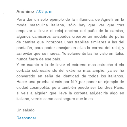
Anónimo
7:03 p. m.
Para dar un solo ejemplo de la influencia de Agnelli en la
moda masculina italiana, sólo hay que ver que tras
empezar a llevar el reloj encima del puño de la camisa,
algunos camiseros avispados crearon un modelo de puño
de camisa que incorpora unas trabillas similares a las del
pantalón, para poder encajar en ellas la correa del reloj, y
asi evitar que se mueva. Yo solamente las he visto en Italia,
nunca fuera de ese país.
Y en cuanto a lo de llevar el extremo mas estrecho d ela
corbata sobresaliendo del extremo mas amplio, ya se ha
convertido en seña de identidad de todos los italianos.
Hacer una prueba si vais por N.Y.,por poner un ejemplo de
ciudad cosmpolita, pero también puede ser Londres Paris;
si veis a alguien que lleve la corbata así,decirle algo en
italiano, vereis como casi seguro que lo es.
Un saludo
Responder