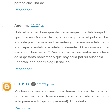
parece que "iba de"...
Responder
Anónimo
11:27 a. m.
Hola elitista,perdona que discrepe respecto a Vilallonga.Un
tipo que es Grande de España,que jugaba al polo en los
años de posguerra e incluso antes y que era un adelantado
a su época estética e intelectualmente...Otra cosa es que
fuera un "bon vivant".Personalmente,rezumaba esa clase
de la qe tanto hablamos y que hoy brilla por su ausencia.
Enhorabuena por el blog,un saludo.
Responder
ELITISTA
12:23 p. m.
Muchas gracias anónimo. Que fuese Grande de España,
no garantiza nada. A mi no me parecía tan elegante como
te lo parece a ti (opinión personal). Un saludo.
Responder