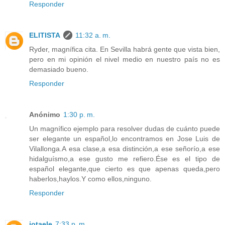
Responder
ELITISTA
11:32 a. m.
Ryder, magnífica cita. En Sevilla habrá gente que vista bien,
pero en mi opinión el nivel medio en nuestro país no es
demasiado bueno.
Responder
Anónimo
1:30 p. m.
Un magnífico ejemplo para resolver dudas de cuánto puede
ser elegante un español,lo encontramos en Jose Luis de
Vilallonga.A esa clase,a esa distinción,a ese señorío,a ese
hidalguísmo,a ese gusto me refiero.Ése es el tipo de
español elegante,que cierto es que apenas queda,pero
haberlos,haylos.Y como ellos,ninguno.
Responder
jotaele
7:33 p. m.