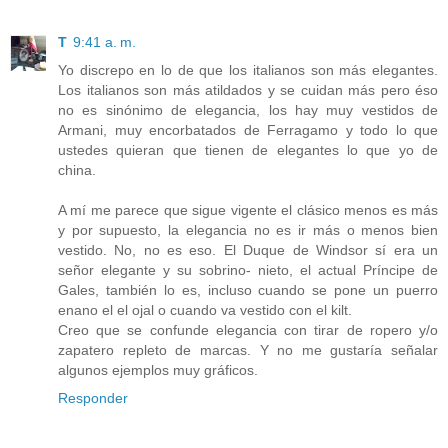
T
9:41 a. m.
Yo discrepo en lo de que los italianos son más elegantes.
Los italianos son más atildados y se cuidan más pero éso
no es sinónimo de elegancia, los hay muy vestidos de
Armani, muy encorbatados de Ferragamo y todo lo que
ustedes quieran que tienen de elegantes lo que yo de
china.
A mí me parece que sigue vigente el clásico menos es más
y por supuesto, la elegancia no es ir más o menos bien
vestido. No, no es eso. El Duque de Windsor sí era un
señor elegante y su sobrino- nieto, el actual Príncipe de
Gales, también lo es, incluso cuando se pone un puerro
enano el el ojal o cuando va vestido con el kilt.
Creo que se confunde elegancia con tirar de ropero y/o
zapatero repleto de marcas. Y no me gustaría señalar
algunos ejemplos muy gráficos.
Responder