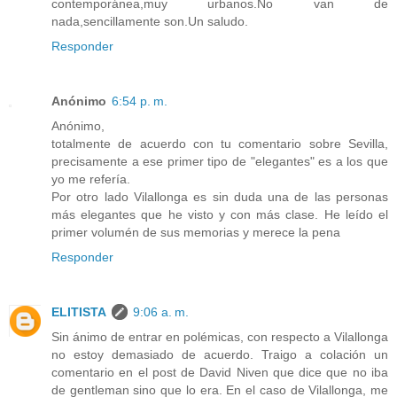
contemporánea,muy urbanos.No van de
nada,sencillamente son.Un saludo.
Responder
Anónimo
6:54 p. m.
Anónimo,
totalmente de acuerdo con tu comentario sobre Sevilla,
precisamente a ese primer tipo de "elegantes" es a los que
yo me refería.
Por otro lado Vilallonga es sin duda una de las personas
más elegantes que he visto y con más clase. He leído el
primer volumén de sus memorias y merece la pena
Responder
ELITISTA
9:06 a. m.
Sin ánimo de entrar en polémicas, con respecto a Vilallonga
no estoy demasiado de acuerdo. Traigo a colación un
comentario en el post de David Niven que dice que no iba
de gentleman sino que lo era. En el caso de Vilallonga, me