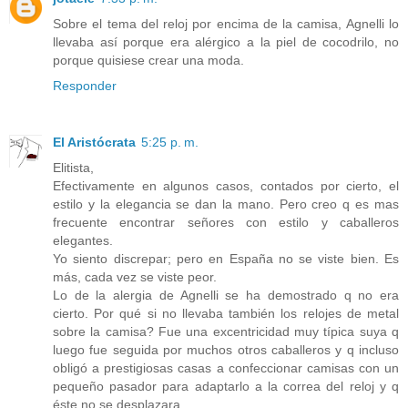
Sobre el tema del reloj por encima de la camisa, Agnelli lo
llevaba así porque era alérgico a la piel de cocodrilo, no
porque quisiese crear una moda.
Responder
El Aristócrata
5:25 p. m.
Elitista,
Efectivamente en algunos casos, contados por cierto, el
estilo y la elegancia se dan la mano. Pero creo q es mas
frecuente encontrar señores con estilo y caballeros
elegantes.
Yo siento discrepar; pero en España no se viste bien. Es
más, cada vez se viste peor.
Lo de la alergia de Agnelli se ha demostrado q no era
cierto. Por qué si no llevaba también los relojes de metal
sobre la camisa? Fue una excentricidad muy típica suya q
luego fue seguida por muchos otros caballeros y q incluso
obligó a prestigiosas casas a confeccionar camisas con un
pequeño pasador para adaptarlo a la correa del reloj y q
éste no se desplazara.