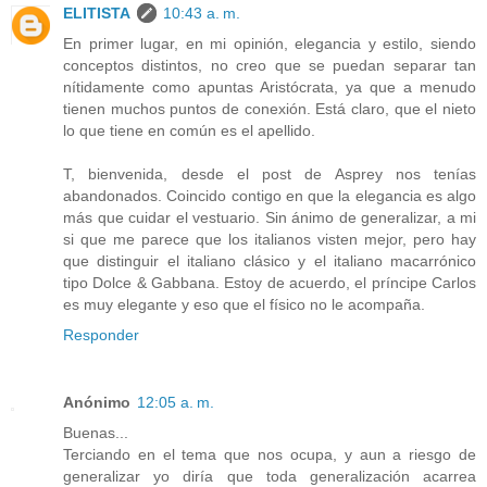
ELITISTA
10:43 a. m.
En primer lugar, en mi opinión, elegancia y estilo, siendo
conceptos distintos, no creo que se puedan separar tan
nítidamente como apuntas Aristócrata, ya que a menudo
tienen muchos puntos de conexión. Está claro, que el nieto
lo que tiene en común es el apellido.
T, bienvenida, desde el post de Asprey nos tenías
abandonados. Coincido contigo en que la elegancia es algo
más que cuidar el vestuario. Sin ánimo de generalizar, a mi
si que me parece que los italianos visten mejor, pero hay
que distinguir el italiano clásico y el italiano macarrónico
tipo Dolce & Gabbana. Estoy de acuerdo, el príncipe Carlos
es muy elegante y eso que el físico no le acompaña.
Responder
Anónimo
12:05 a. m.
Buenas...
Terciando en el tema que nos ocupa, y aun a riesgo de
generalizar yo diría que toda generalización acarrea