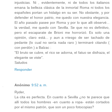
injusticias. Ni , evidentemente, ni de todos los italianos
emana la belleza clásica de la inmortal Roma ni todos los
españoles portan un hidalgo en su ser. No obstante, y por
defender el honor patrio, me quedo con nuestra elegancia.
El año pasado pasee por Roma y por lo que alli observé...
la verdad, me quedo con Sevilla. Se que no es definitivo,
pero el escaparate de Brioni me horrorizó. Es solo una
opinión, claro está... y aun a rriesgo de ser tachado de
pedante (lo cual no sería nada raro ) terminaré citando (
con perdón ) a Balzac :
"El bruto se cubre, el rico se adorna, el fatuo se disfraza, el
elegante se viste".
Saludos
Responder
Anónimo
9:52 a. m.
Ryder,
La cita es perfecta. En cuanto a Sevilla ¿no te parece que
allí todos los hombres -en cuanto a ropa- están cortados
por el mismo patrón, que son un poco fotocopias?