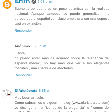
ELITISTA
2:09 p. m.
Bueno...creo que eres un poco optimista con la realidad
nacional. Aunque tampoco se puede generalizar, me
parece que el español con clase empieza a ser una especie
casi en extinción.
Responder
Anónimo
6:26 p. m.
Elitista,
no puedo estar más de acuerdo sobre la "elegancia del
español medio", no hay más que ver a los elegantes
"oficales", una cuadrilla de afectados
Responder
El Aristócrata
8:56 p. m.
Muy buen artículo.
Como sabran los q siguen mi blog (www.elaristocrata.com)
yo distingo entre "iconos de la elegancia" e "iconos del