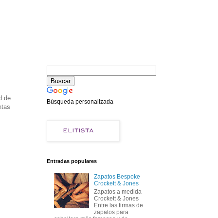
d de
Búsqueda personalizada
ntas
Entradas populares
Zapatos Bespoke
Crockett & Jones
Zapatos a medida
Crockett & Jones
Entre las firmas de
zapatos para