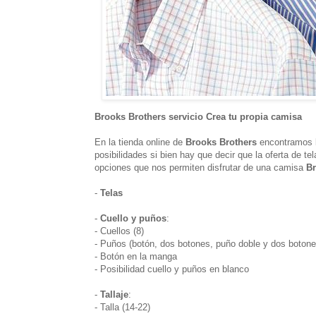
Brooks Brothers servicio Crea tu propia camisa
En la tienda online de
Brooks Brothers
encontramos la
posibilidades si bien hay que decir que la oferta de t
opciones que nos permiten disfrutar de una camisa
Br
-
Telas
-
Cuello y puños
:
- Cuellos (8)
- Puños (botón, dos botones, puño doble y dos botone
- Botón en la manga
- Posibilidad cuello y puños en blanco
-
Tallaje
:
- Talla (14-22)