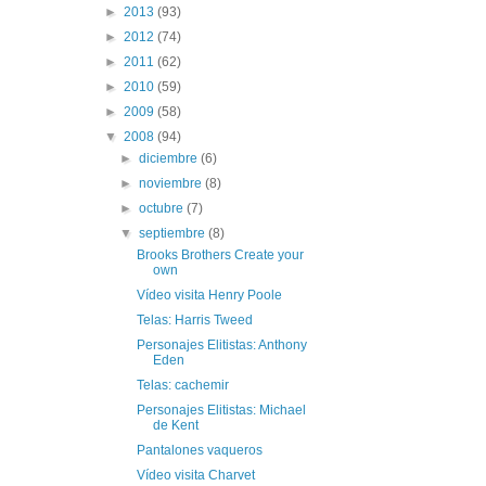
►
2013
(93)
►
2012
(74)
►
2011
(62)
►
2010
(59)
►
2009
(58)
▼
2008
(94)
►
diciembre
(6)
►
noviembre
(8)
►
octubre
(7)
▼
septiembre
(8)
Brooks Brothers Create your
own
Vídeo visita Henry Poole
Telas: Harris Tweed
Personajes Elitistas: Anthony
Eden
Telas: cachemir
Personajes Elitistas: Michael
de Kent
Pantalones vaqueros
Vídeo visita Charvet