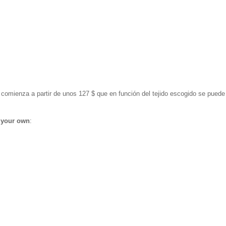
omienza a partir de unos 127 $ que en función del tejido escogido se puede
 your own
: