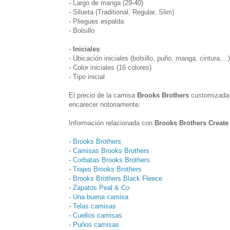
- Largo de manga (29-40)
- Silueta (Traditional, Regular, Slim)
- Pliegues espalda
- Bolsillo
-
Iniciales
:
- Ubicación iniciales (bolsillo, puño, manga, cintura,...)
- Color iniciales (16 colores)
- Tipo inicial
El precio de la camisa
Brooks Brothers
customizada c
encarecer notoriamente.
Información relacionada con
Brooks Brothers Create
-
Brooks Brothers
-
Camisas Brooks Brothers
-
Corbatas Brooks Brothers
-
Trajes Brooks Brothers
-
Brooks Brothers Black Fleece
-
Zapatos Peal & Co
-
Una buena camisa
-
Telas camisas
-
Cuellos camisas
-
Puños camisas