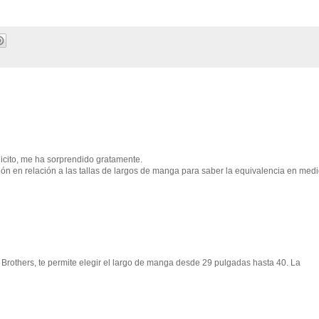
licito, me ha sorprendido gratamente.
ción en relación a las tallas de largos de manga para saber la equivalencia en med
 Brothers, te permite elegir el largo de manga desde 29 pulgadas hasta 40. La