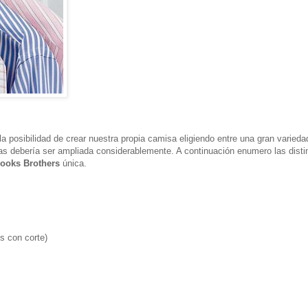
 posibilidad de crear nuestra propia camisa eligiendo entre una gran varieda
elas debería ser ampliada considerablemente. A continuación enumero las disti
ooks Brothers
única.
s con corte)