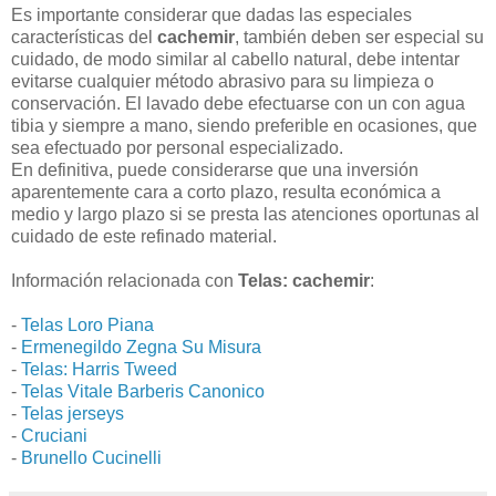
Es importante considerar que dadas las especiales
características del
cachemir
, también deben ser especial su
cuidado, de modo similar al cabello natural, debe intentar
evitarse cualquier método abrasivo para su limpieza o
conservación. El lavado debe efectuarse con un con agua
tibia y siempre a mano, siendo preferible en ocasiones, que
sea efectuado por personal especializado.
En definitiva, puede considerarse que una inversión
aparentemente cara a corto plazo, resulta económica a
medio y largo plazo si se presta las atenciones oportunas al
cuidado de este refinado material.
Información relacionada con
Telas: cachemir
:
-
Telas Loro Piana
-
Ermenegildo Zegna Su Misura
-
Telas: Harris Tweed
-
Telas Vitale Barberis Canonico
-
Telas jerseys
-
Cruciani
-
Brunello Cucinelli