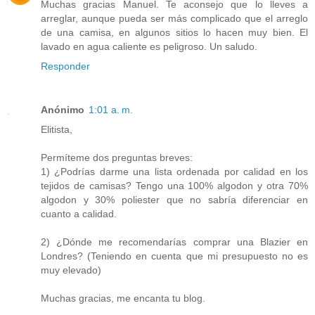
Muchas gracias Manuel. Te aconsejo que lo lleves a
arreglar, aunque pueda ser más complicado que el arreglo
de una camisa, en algunos sitios lo hacen muy bien. El
lavado en agua caliente es peligroso. Un saludo.
Responder
Anónimo
1:01 a. m.
Elitista,
Permíteme dos preguntas breves:
1) ¿Podrías darme una lista ordenada por calidad en los
tejidos de camisas? Tengo una 100% algodon y otra 70%
algodon y 30% poliester que no sabría diferenciar en
cuanto a calidad.
2) ¿Dónde me recomendarías comprar una Blazier en
Londres? (Teniendo en cuenta que mi presupuesto no es
muy elevado)
Muchas gracias, me encanta tu blog.