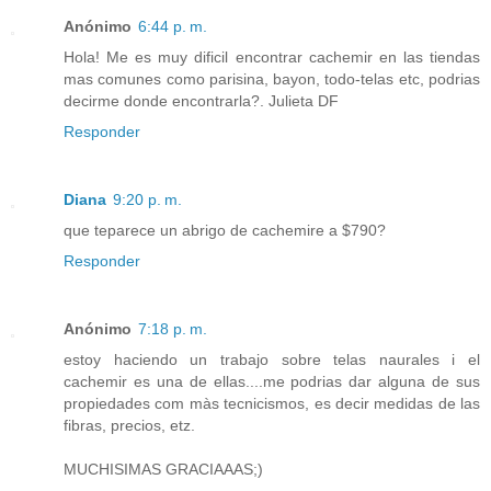
Anónimo
6:44 p. m.
Hola! Me es muy dificil encontrar cachemir en las tiendas
mas comunes como parisina, bayon, todo-telas etc, podrias
decirme donde encontrarla?. Julieta DF
Responder
Diana
9:20 p. m.
que teparece un abrigo de cachemire a $790?
Responder
Anónimo
7:18 p. m.
estoy haciendo un trabajo sobre telas naurales i el
cachemir es una de ellas....me podrias dar alguna de sus
propiedades com màs tecnicismos, es decir medidas de las
fibras, precios, etz.
MUCHISIMAS GRACIAAAS;)