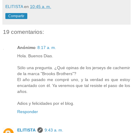
ELITISTA
en
10:45 a. m.
Compartir
19 comentarios:
Anónimo
8:17 a. m.
Hola. Buenos Dias.
Sólo una pregunta. ¿Qué opinas de los jerseys de cachemir
de la marca "Brooks Brothers"?
El año pasado me compré uno, y la verdad es que estoy
encantado con él. Ya veremos que tal resiste el paso de los
años.
Adios y felicidades por el blog.
Responder
ELITISTA
9:43 a. m.