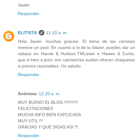
Javier.
Responder
ELITISTA
11:10 a. m.
Hola Javier, muchas gracias. El tema de las camisas
merece un post. En cuanto a lo de la blazer, puedes dar un
vistazo en Harvie & Hudson,TMLewin o Hawes & Curtis,
que si bien a prior son camiserías suelen ofrecer chaquetas
a precios razonables. Un saludo.
Responder
Anónimo
12:20 a. m.
MUY BUENO EL BLOG !!!!!!!!!!!
FELICITACIONES
MUCHA INFO BIEN EXPLICADA
MUY UTIL !!!
GRACIAS Y QUE SIGAS ASI !!!
Responder