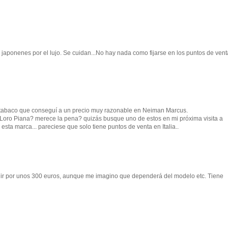
s japonenes por el lujo. Se cuidan...No hay nada como fijarse en los puntos de ven
r tabaco que conseguí a un precio muy razonable en Neiman Marcus.
Loro Piana? merece la pena? quizás busque uno de estos en mi próxima visita a
sta marca... pareciese que solo tiene puntos de venta en Italia..
lir por unos 300 euros, aunque me imagino que dependerá del modelo etc. Tiene