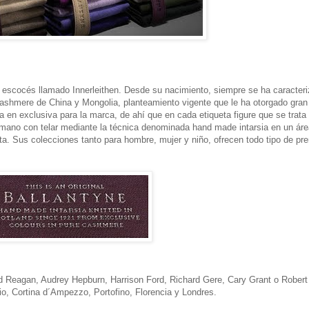
escocés llamado Innerleithen. Desde su nacimiento, siempre se ha caracteri
cashmere de China y Mongolia, planteamiento vigente que le ha otorgado gran
 en exclusiva para la marca, de ahí que en cada etiqueta figure que se trata
mano con telar mediante la técnica denominada hand made intarsia en un áre
eta. Sus colecciones tanto para hombre, mujer y niño, ofrecen todo tipo de pr
ald Reagan, Audrey Hepburn, Harrison Ford, Richard Gere, Cary Grant o Robert
o, Cortina d´Ampezzo, Portofino, Florencia y Londres.