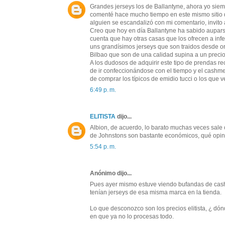
Grandes jerseys los de Ballantyne, ahora yo sie
comenté hace mucho tiempo en este mismo sitio q
alguien se escandalizó con mi comentario, invit
Creo que hoy en día Ballantyne ha sabido aupars
cuenta que hay otras casas que los ofrecen a inf
uns grandísimos jerseys que son traidos desde or
Bilbao que son de una calidad supina a un preci
A los dudosos de adquirir este tipo de prendas 
de ir confeccionándose con el tiempo y el cashme
de comprar los típicos de emidio tucci o los que 
6:49 p. m.
ELITISTA
dijo...
Albion, de acuerdo, lo barato muchas veces sale c
de Johnstons son bastante económicos, qué opi
5:54 p. m.
Anónimo dijo...
Pues ayer mismo estuve viendo bufandas de cashm
tenían jerseys de esa misma marca en la tienda.
Lo que desconozco son los precios elitista, ¿ dónd
en que ya no lo procesas todo.