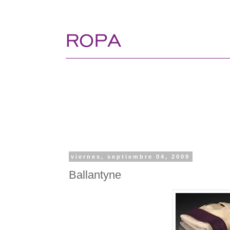
viernes, septiembre 04, 2009
Ballantyne