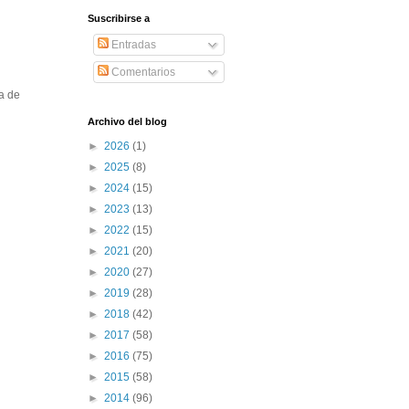
Suscribirse a
Entradas
Comentarios
ta de
Archivo del blog
►
2026
(1)
►
2025
(8)
►
2024
(15)
►
2023
(13)
►
2022
(15)
►
2021
(20)
►
2020
(27)
►
2019
(28)
►
2018
(42)
►
2017
(58)
►
2016
(75)
►
2015
(58)
►
2014
(96)