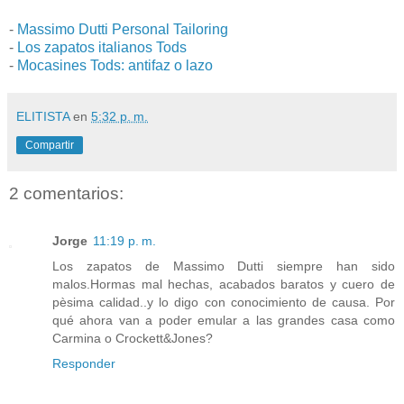
-
Massimo Dutti Personal Tailoring
-
Los zapatos italianos Tods
-
Mocasines Tods: antifaz o lazo
ELITISTA
en
5:32 p. m.
Compartir
2 comentarios:
Jorge
11:19 p. m.
Los zapatos de Massimo Dutti siempre han sido
malos.Hormas mal hechas, acabados baratos y cuero de
pèsima calidad..y lo digo con conocimiento de causa. Por
qué ahora van a poder emular a las grandes casa como
Carmina o Crockett&Jones?
Responder