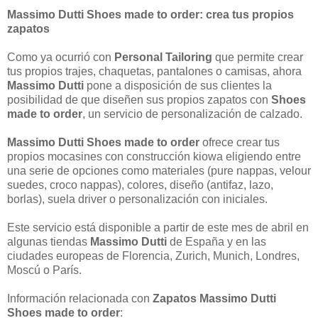
Massimo Dutti Shoes made to order: crea tus propios
zapatos
Como ya ocurrió con
Personal Tailoring
que permite crear
tus propios trajes, chaquetas, pantalones o camisas, ahora
Massimo Dutti
pone a disposición de sus clientes la
posibilidad de que diseñen sus propios zapatos con
Shoes
made to order
, un servicio de personalización de calzado.
Massimo Dutti Shoes made to order
ofrece crear tus
propios mocasines con construcción kiowa eligiendo entre
una serie de opciones como materiales (pure nappas, velour
suedes, croco nappas), colores, diseño (antifaz, lazo,
borlas), suela driver o personalización con iniciales.
Este servicio está disponible a partir de este mes de abril en
algunas tiendas
Massimo Dutti
de España y en las
ciudades europeas de Florencia, Zurich, Munich, Londres,
Moscú o París.
Información relacionada con
Zapatos Massimo Dutti
Shoes made to order
: