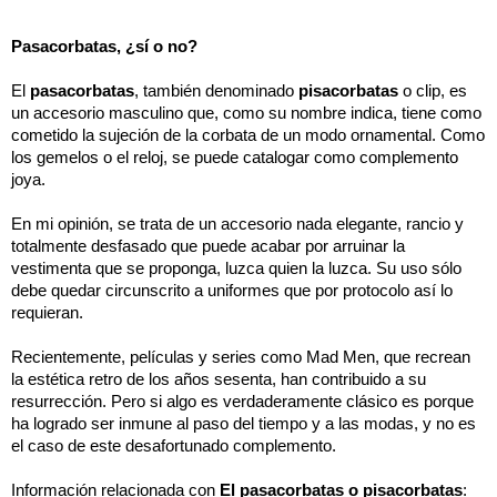
Pasacorbatas, ¿sí o no?
El 
pasacorbatas
, también denominado 
pisacorbatas
 o clip, es 
un accesorio masculino que, como su nombre indica, tiene como 
cometido la sujeción de la corbata de un modo ornamental. Como 
los gemelos o el reloj, se puede catalogar como complemento 
joya. 
En mi opinión, se trata de un accesorio nada elegante, rancio y 
totalmente desfasado que puede acabar por arruinar la 
vestimenta que se proponga, luzca quien la luzca. Su uso sólo 
debe quedar circunscrito a uniformes que por protocolo así lo 
requieran. 
Recientemente, películas y series como Mad Men, que recrean 
la estética retro de los años sesenta, han contribuido a su 
resurrección. Pero si algo es verdaderamente clásico es porque 
ha logrado ser inmune al paso del tiempo y a las modas, y no es 
el caso de este desafortunado complemento. 
Información relacionada con 
El pasacorbatas o pisacorbatas
: