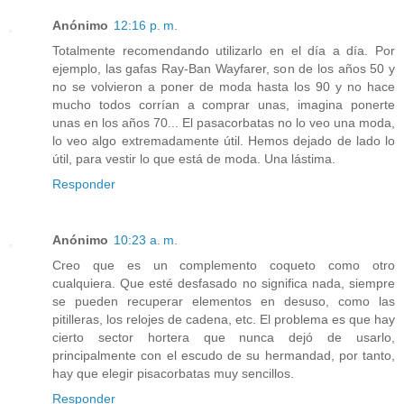
Anónimo
12:16 p. m.
Totalmente recomendando utilizarlo en el día a día. Por
ejemplo, las gafas Ray-Ban Wayfarer, son de los años 50 y
no se volvieron a poner de moda hasta los 90 y no hace
mucho todos corrían a comprar unas, imagina ponerte
unas en los años 70... El pasacorbatas no lo veo una moda,
lo veo algo extremadamente útil. Hemos dejado de lado lo
útil, para vestir lo que está de moda. Una lástima.
Responder
Anónimo
10:23 a. m.
Creo que es un complemento coqueto como otro
cualquiera. Que esté desfasado no significa nada, siempre
se pueden recuperar elementos en desuso, como las
pitilleras, los relojes de cadena, etc. El problema es que hay
cierto sector hortera que nunca dejó de usarlo,
principalmente con el escudo de su hermandad, por tanto,
hay que elegir pisacorbatas muy sencillos.
Responder