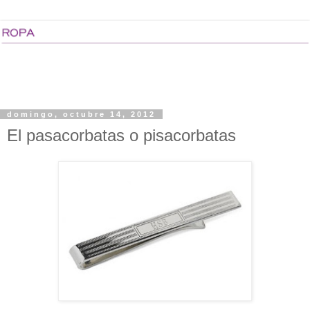
domingo, octubre 14, 2012
El pasacorbatas o pisacorbatas