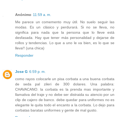
Anónimo
11:59 a. m.
Me parece un comemento muy útil. No suelo seguir las
modas. Es un clásico y perdurará. Si no se lleva, no
significa para nada que la persona que lo lleve está
desfasada. Hay que tener más personalidad y dejarse de
rollos y tendencias. Lo que a uno le va bien, es lo que se
lleva!! (una chica)
Responder
Jose G
6:59 p. m.
como rayos colocarle un pisa corbata a una buena corbata
de seda pal zileri de 300 dolares. Una palabra:
CHAVACANO. la corbata es la prenda mas importante y
llamativa del traje y no debe ser distraida su atencio por un
clip de cajero de banco. debe quedar para uniformes no es
elegante le quita todo el encanto a la corbata. Lo dejo para
corbatas baratas uniformes y gente de mal gusto.