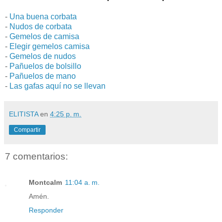
-
Una buena corbata
-
Nudos de corbata
-
Gemelos de camisa
-
Elegir gemelos camisa
-
Gemelos de nudos
-
Pañuelos de bolsillo
-
Pañuelos de mano
-
Las gafas aquí no se llevan
ELITISTA
en
4:25 p. m.
Compartir
7 comentarios:
Montcalm
11:04 a. m.
Amén.
Responder