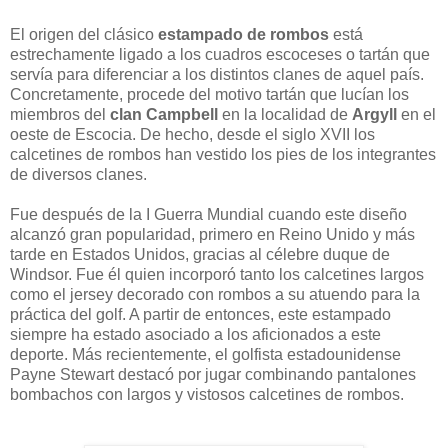
El origen del clásico
estampado de rombos
está
estrechamente ligado a los cuadros escoceses o tartán que
servía para diferenciar a los distintos clanes de aquel país.
Concretamente, procede del motivo tartán que lucían los
miembros del
clan Campbell
en la localidad de
Argyll
en el
oeste de Escocia. De hecho, desde el siglo XVII los
calcetines de rombos han vestido los pies de los integrantes
de diversos clanes.
Fue después de la I Guerra Mundial cuando este diseño
alcanzó gran popularidad, primero en Reino Unido y más
tarde en Estados Unidos, gracias al célebre duque de
Windsor. Fue él quien incorporó tanto los calcetines largos
como el jersey decorado con rombos a su atuendo para la
práctica del golf. A partir de entonces, este estampado
siempre ha estado asociado a los aficionados a este
deporte. Más recientemente, el golfista estadounidense
Payne Stewart destacó por jugar combinando pantalones
bombachos con largos y vistosos calcetines de rombos.