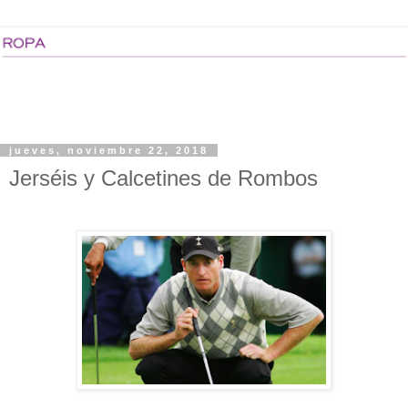
jueves, noviembre 22, 2018
Jerséis y Calcetines de Rombos