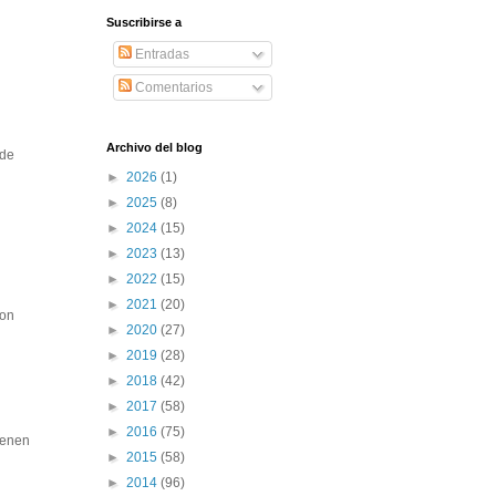
Suscribirse a
Entradas
Comentarios
Archivo del blog
 de
►
2026
(1)
►
2025
(8)
►
2024
(15)
►
2023
(13)
►
2022
(15)
►
2021
(20)
con
►
2020
(27)
►
2019
(28)
►
2018
(42)
►
2017
(58)
►
2016
(75)
ienen
►
2015
(58)
►
2014
(96)