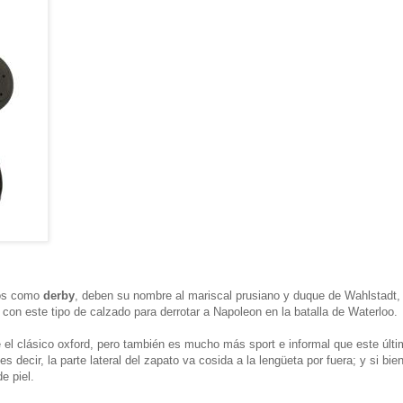
dos como
derby
, deben su nombre al mariscal prusiano y duque de Wahlstadt
 con este tipo de calzado para derrotar a Napoleon en la batalla de Waterloo.
 el clásico oxford, pero también es mucho más sport e informal que este últi
s decir, la parte lateral del zapato va cosida a la lengüeta por fuera; y si bie
e piel.