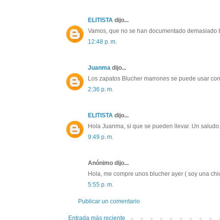
ELITISTA
dijo...
Vamos, que no se han documentado demasiado b
12:48 p. m.
Juanma
dijo...
Los zapatos Blucher marrones se puede usar con 
2:36 p. m.
ELITISTA
dijo...
Hola Juanma, si que se pueden llevar. Un saludo
9:49 p. m.
Anónimo dijo...
Hola, me compre unos blucher ayer ( soy una chi
5:55 p. m.
Publicar un comentario
Entrada más reciente