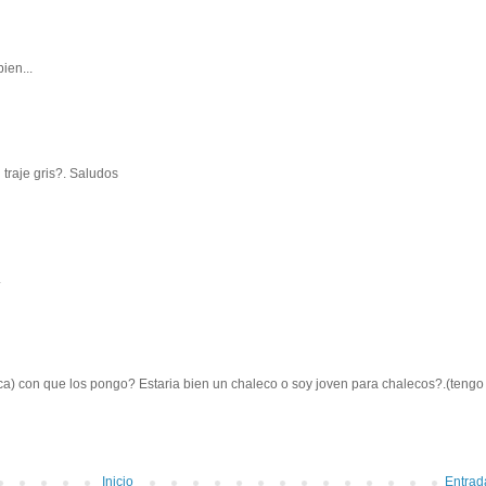
ien...
traje gris?. Saludos
.
ca) con que los pongo? Estaria bien un chaleco o soy joven para chalecos?.(tengo
Inicio
Entrad