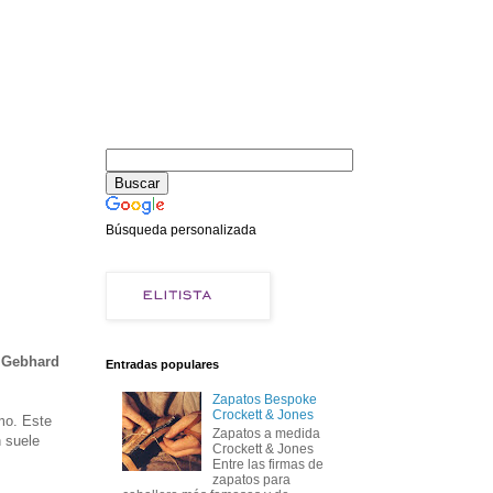
Búsqueda personalizada
,
Gebhard
Entradas populares
Zapatos Bespoke
Crockett & Jones
mo. Este
Zapatos a medida
n suele
Crockett & Jones
Entre las firmas de
zapatos para