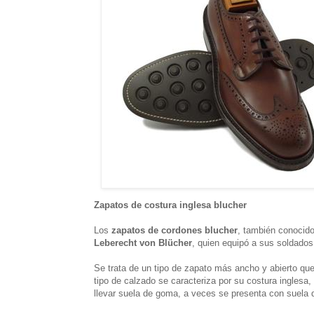
Zapatos de costura inglesa blucher
Los
zapatos de cordones blucher
, también conoci
Leberecht von Blücher
, quien equipó a sus soldados
Se trata de un tipo de zapato más ancho y abierto que
tipo de calzado se caracteriza por su costura inglesa, e
llevar suela de goma, a veces se presenta con suela d