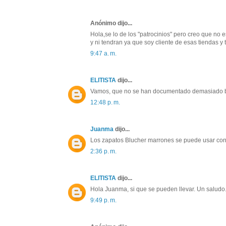
Anónimo dijo...
Hola,se lo de los "patrocinios" pero creo que no 
y ni tendran ya que soy cliente de esas tiendas y
9:47 a. m.
ELITISTA
dijo...
Vamos, que no se han documentado demasiado b
12:48 p. m.
Juanma
dijo...
Los zapatos Blucher marrones se puede usar con 
2:36 p. m.
ELITISTA
dijo...
Hola Juanma, si que se pueden llevar. Un saludo
9:49 p. m.