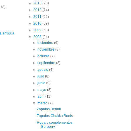
►
2013
(93)
 18)
►
2012
(74)
►
2011
(62)
►
2010
(59)
►
2009
(58)
a antigua
▼
2008
(94)
►
diciembre
(6)
►
noviembre
(8)
►
octubre
(7)
►
septiembre
(8)
►
agosto
(4)
►
julio
(8)
►
junio
(9)
►
mayo
(8)
►
abril
(11)
▼
marzo
(7)
Zapatos Berluti
Zapatos Chukka Boots
Ropa y complementos
Burberry