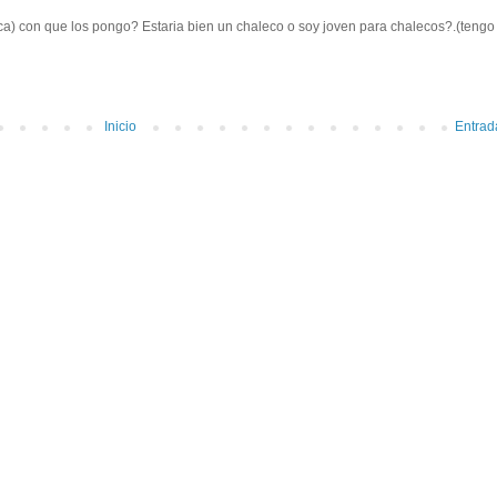
ca) con que los pongo? Estaria bien un chaleco o soy joven para chalecos?.(tengo
Inicio
Entrad