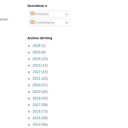
Suscribirse a
Entradas
ienen
Comentarios
Archivo del blog
►
2026
(1)
►
2025
(8)
►
2024
(15)
►
2023
(13)
►
2022
(15)
►
2021
(20)
►
2020
(27)
►
2019
(28)
►
2018
(42)
►
2017
(58)
►
2016
(75)
►
2015
(58)
►
2014
(96)