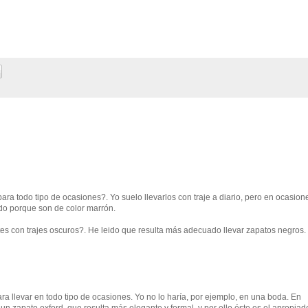
ra todo tipo de ocasiones?. Yo suelo llevarlos con traje a diario, pero en ocasion
odo porque son de color marrón.
es con trajes oscuros?. He leido que resulta más adecuado llevar zapatos negros.
ra llevar en todo tipo de ocasiones. Yo no lo haría, por ejemplo, en una boda. En