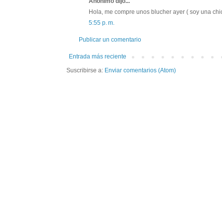
Anónimo dijo...
Hola, me compre unos blucher ayer ( soy una chi
5:55 p. m.
Publicar un comentario
Entrada más reciente
Suscribirse a:
Enviar comentarios (Atom)