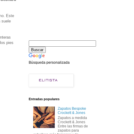
mo. Este
n suele
unteras
los pies
Búsqueda personalizada
Entradas populares
Zapatos Bespoke
Crockett & Jones
Zapatos a medida
Crockett & Jones
Entre las firmas de
zapatos para