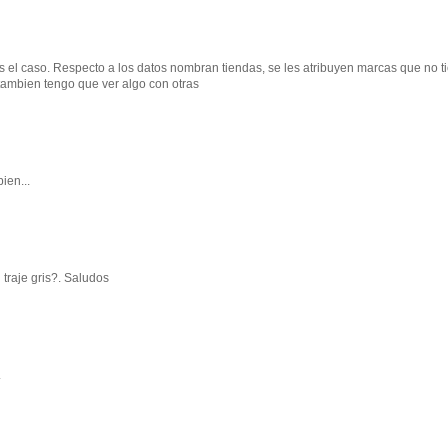
es el caso. Respecto a los datos nombran tiendas, se les atribuyen marcas que no t
 tambien tengo que ver algo con otras
ien...
traje gris?. Saludos
.