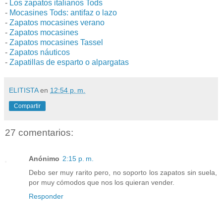
-
Los zapatos italianos Tods
-
Mocasines Tods: antifaz o lazo
-
Zapatos mocasines verano
-
Zapatos mocasines
-
Zapatos mocasines Tassel
-
Zapatos náuticos
-
Zapatillas de esparto o alpargatas
ELITISTA
en
12:54 p. m.
Compartir
27 comentarios:
Anónimo
2:15 p. m.
Debo ser muy rarito pero, no soporto los zapatos sin suela,
por muy cómodos que nos los quieran vender.
Responder