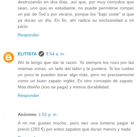
destrozando en dos días...así que, por muy cómodos que
sean, uno que es estudiante, no puede permitirse romper
un par de Tod´s por verano, porque los "bajo coste" si que
ya duran un día. En fin, ahí radica su exclusividad a mi
juicio.
Responder
ELITISTA
9:54 a. m.
Ahí te tengo que dar la razón. Yo siempre los rozo por las
mismas zonas, un lado del talón y la puntera. Si los cuidas
un poco te pueden durar algo más, pero no precisamente
como un buen zapato inglés. Es otro concepto de zapato.
Más diseño (eso se paga) y menos durabilidad.
Responder
Anónimo
1:01 p. m.
A mi me gustan mucho, pero veo una tonteria pagar el
precio (283 €) por estos zapatos que duran menos y nada