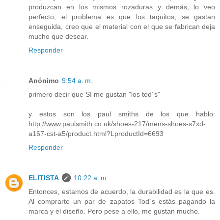
produzcan en los mismos rozaduras y demás, lo veo
perfecto, el problema es que los taquitos, se gastan
enseguida, creo que el material con el que se fabrican deja
mucho que desear.
Responder
Anónimo
9:54 a. m.
primero decir que SI me gustan "los tod´s"
y estos son los paul smiths de los que hablo:
http://www.paulsmith.co.uk/shoes-217/mens-shoes-s7xd-
a167-cst-a5/product.html?LproductId=6693
Responder
ELITISTA
10:22 a. m.
Entonces, estamos de acuerdo, la durabilidad es la que es.
Al comprarte un par de zapatos Tod´s estás pagando la
marca y el diseño. Pero pese a ello, me gustan mucho.