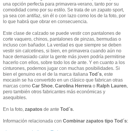
una opción perfecta para primavera-verano, tanto por su
comodidad como por su estilo. Se trata de un zapato sport,
ya sea con antifaz, sin él o con lazo como los de la foto, por
lo que habrá que obrar en consecuencia.
Este clase de calzado se puede vestir con pantalones de
corte vaquero, chinos, pantalones de pinzas, bermudas o
incluso con bañador. La verdad es que siempre se deben
vestir sin calcetines, si bien, en primavera cuando aún no
hace demasiado calor la gente más joven podría permitirse
hacerlo con ellos, sobre todo los de ante. Y en cuanto a los
cinturones, podemos jugar con muchas posibilidades. Si
bien el genuino es el de la marca italiana
Tod´s
, este
mocasín se ha convertido en un clásico que fabrican otras
marcas como
Car Shoe
,
Carolina Herrera
o
Ralph Lauren
,
pero también otros fabricantes más económicas y
asequibles.
En la foto,
zapatos
de ante
Tod´s
.
Información relacionada con
Combinar zapatos tipo Tod´s
: