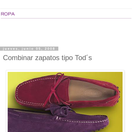
jueves, junio 05, 2008
Combinar zapatos tipo Tod´s