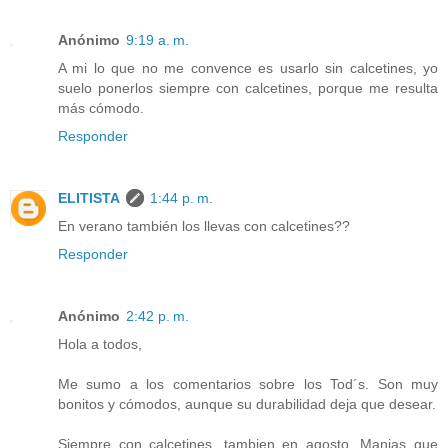
Anónimo
9:19 a. m.
A mi lo que no me convence es usarlo sin calcetines, yo
suelo ponerlos siempre con calcetines, porque me resulta
más cómodo.
Responder
ELITISTA
1:44 p. m.
En verano también los llevas con calcetines??
Responder
Anónimo
2:42 p. m.
Hola a todos,
Me sumo a los comentarios sobre los Tod´s. Son muy
bonitos y cómodos, aunque su durabilidad deja que desear.
Siempre con calcetines, tambien en agosto. Manias que