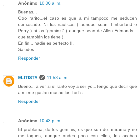
Anónimo
10:00 a. m.
Buenas...
Otro rarito...el caso es que a mi tampoco me seducen
demasiado. Ni los nauticos ( aunque sean Timberland o
Perry ) ni los "gominis" ( aunque sean de Allen Edmonds...
que también los tiene ).
En fin... nadie es perfecto !!.
Saludos
Responder
ELITISTA
11:53 a. m.
Bueno... a ver si el rarito voy a ser yo...Tengo que decir que
a mi me gustan mucho los Tod´s.
Responder
Anónimo
10:43 p. m.
El problema, de los gominis, es que son de: mírame y no
me toques, aunque andes poco con ellos, los acabas