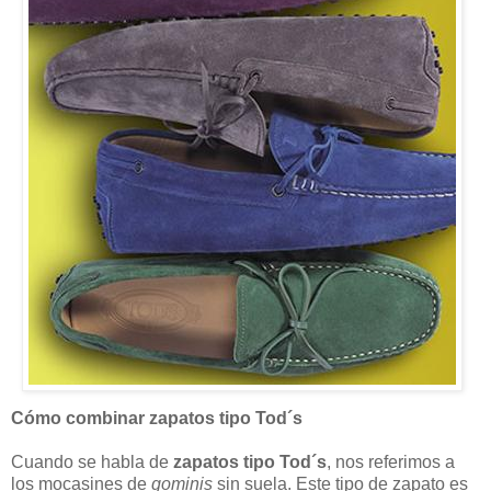
Cómo combinar zapatos tipo Tod´s
Cuando se habla de
zapatos tipo Tod´s
, nos referimos a
los mocasines de
gominis
sin suela. Este tipo de zapato es