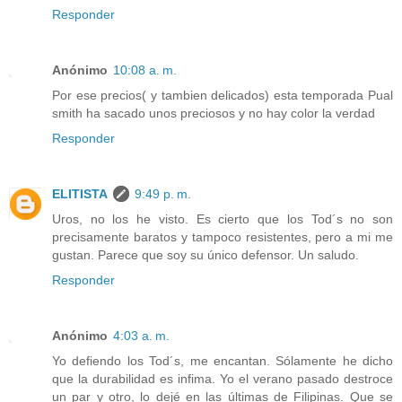
Responder
Anónimo
10:08 a. m.
Por ese precios( y tambien delicados) esta temporada Pual
smith ha sacado unos preciosos y no hay color la verdad
Responder
ELITISTA
9:49 p. m.
Uros, no los he visto. Es cierto que los Tod´s no son
precisamente baratos y tampoco resistentes, pero a mi me
gustan. Parece que soy su único defensor. Un saludo.
Responder
Anónimo
4:03 a. m.
Yo defiendo los Tod´s, me encantan. Sólamente he dicho
que la durabilidad es infima. Yo el verano pasado destroce
un par y otro, lo dejé en las últimas de Filipinas. Que se