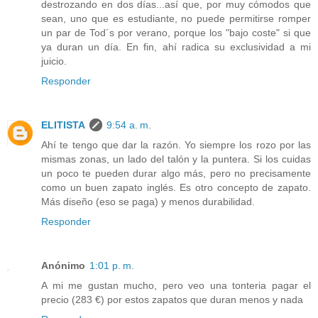
destrozando en dos días...así que, por muy cómodos que
sean, uno que es estudiante, no puede permitirse romper
un par de Tod´s por verano, porque los "bajo coste" si que
ya duran un día. En fin, ahí radica su exclusividad a mi
juicio.
Responder
ELITISTA
9:54 a. m.
Ahí te tengo que dar la razón. Yo siempre los rozo por las
mismas zonas, un lado del talón y la puntera. Si los cuidas
un poco te pueden durar algo más, pero no precisamente
como un buen zapato inglés. Es otro concepto de zapato.
Más diseño (eso se paga) y menos durabilidad.
Responder
Anónimo
1:01 p. m.
A mi me gustan mucho, pero veo una tonteria pagar el
precio (283 €) por estos zapatos que duran menos y nada