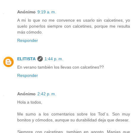
Anónimo
9:19 a. m.
A mi lo que no me convence es usarlo sin calcetines, yo
suelo ponerlos siempre con calcetines, porque me resulta
más cómodo.
Responder
ELITISTA
1:44 p. m.
En verano también los llevas con calcetines??
Responder
Anónimo
2:42 p. m.
Hola a todos,
Me sumo a los comentarios sobre los Tod´s. Son muy
bonitos y cómodos, aunque su durabilidad deja que desear.
Siempre con calcetines, tambien en agosto. Manias que