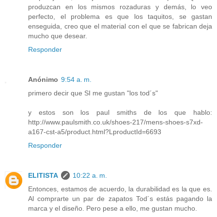
produzcan en los mismos rozaduras y demás, lo veo
perfecto, el problema es que los taquitos, se gastan
enseguida, creo que el material con el que se fabrican deja
mucho que desear.
Responder
Anónimo
9:54 a. m.
primero decir que SI me gustan "los tod´s"
y estos son los paul smiths de los que hablo:
http://www.paulsmith.co.uk/shoes-217/mens-shoes-s7xd-
a167-cst-a5/product.html?LproductId=6693
Responder
ELITISTA
10:22 a. m.
Entonces, estamos de acuerdo, la durabilidad es la que es.
Al comprarte un par de zapatos Tod´s estás pagando la
marca y el diseño. Pero pese a ello, me gustan mucho.