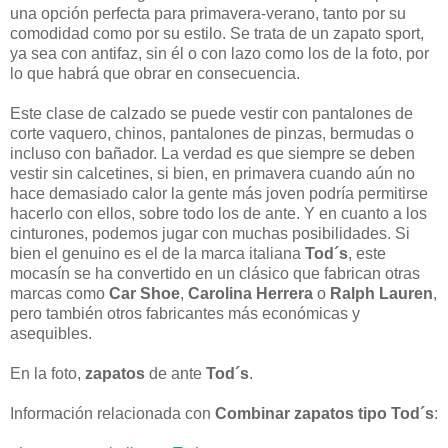
una opción perfecta para primavera-verano, tanto por su
comodidad como por su estilo. Se trata de un zapato sport,
ya sea con antifaz, sin él o con lazo como los de la foto, por
lo que habrá que obrar en consecuencia.
Este clase de calzado se puede vestir con pantalones de
corte vaquero, chinos, pantalones de pinzas, bermudas o
incluso con bañador. La verdad es que siempre se deben
vestir sin calcetines, si bien, en primavera cuando aún no
hace demasiado calor la gente más joven podría permitirse
hacerlo con ellos, sobre todo los de ante. Y en cuanto a los
cinturones, podemos jugar con muchas posibilidades. Si
bien el genuino es el de la marca italiana
Tod´s
, este
mocasín se ha convertido en un clásico que fabrican otras
marcas como
Car Shoe
,
Carolina Herrera
o
Ralph Lauren
,
pero también otros fabricantes más económicas y
asequibles.
En la foto,
zapatos
de ante
Tod´s
.
Información relacionada con
Combinar zapatos tipo Tod´s
: