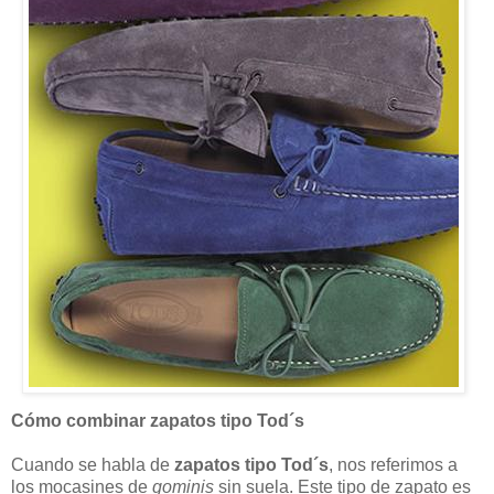
Cómo combinar zapatos tipo Tod´s
Cuando se habla de
zapatos tipo Tod´s
, nos referimos a
los mocasines de
gominis
sin suela. Este tipo de zapato es