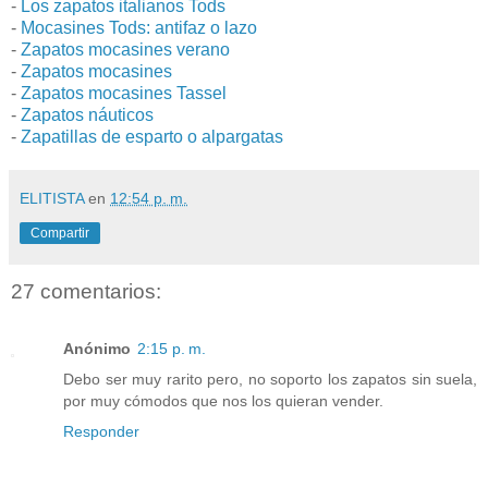
-
Los zapatos italianos Tods
-
Mocasines Tods: antifaz o lazo
-
Zapatos mocasines verano
-
Zapatos mocasines
-
Zapatos mocasines Tassel
-
Zapatos náuticos
-
Zapatillas de esparto o alpargatas
ELITISTA
en
12:54 p. m.
Compartir
27 comentarios:
Anónimo
2:15 p. m.
Debo ser muy rarito pero, no soporto los zapatos sin suela,
por muy cómodos que nos los quieran vender.
Responder