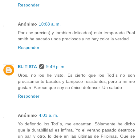
Responder
Anónimo
10:08 a. m.
Por ese precios( y tambien delicados) esta temporada Pual
smith ha sacado unos preciosos y no hay color la verdad
Responder
ELITISTA
9:49 p. m.
Uros, no los he visto. Es cierto que los Tod´s no son
precisamente baratos y tampoco resistentes, pero a mi me
gustan. Parece que soy su único defensor. Un saludo.
Responder
Anónimo
4:03 a. m.
Yo defiendo los Tod´s, me encantan. Sólamente he dicho
que la durabilidad es infima. Yo el verano pasado destroce
un par y otro, lo dejé en las últimas de Filipinas. Que se