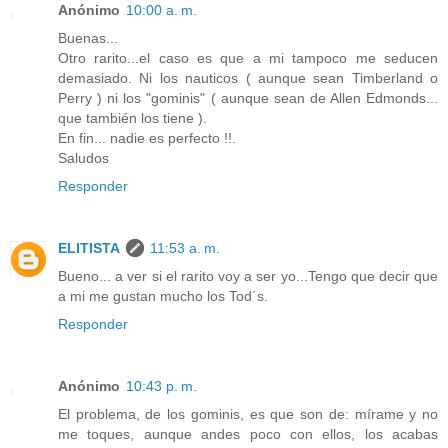
Anónimo
10:00 a. m.
Buenas...
Otro rarito...el caso es que a mi tampoco me seducen
demasiado. Ni los nauticos ( aunque sean Timberland o
Perry ) ni los "gominis" ( aunque sean de Allen Edmonds...
que también los tiene ).
En fin... nadie es perfecto !!.
Saludos
Responder
ELITISTA
11:53 a. m.
Bueno... a ver si el rarito voy a ser yo...Tengo que decir que
a mi me gustan mucho los Tod´s.
Responder
Anónimo
10:43 p. m.
El problema, de los gominis, es que son de: mírame y no
me toques, aunque andes poco con ellos, los acabas