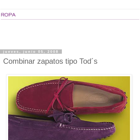
jueves, junio 05, 2008
Combinar zapatos tipo Tod´s