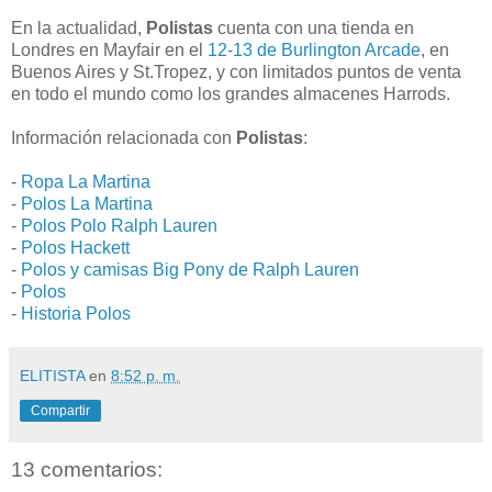
En la actualidad,
Polistas
cuenta con una tienda en
Londres en Mayfair en el
12-13 de Burlington Arcade
, en
Buenos Aires y St.Tropez, y con limitados puntos de venta
en todo el mundo como los grandes almacenes Harrods.
Información relacionada con
Polistas
:
-
Ropa La Martina
-
Polos La Martina
-
Polos Polo Ralph Lauren
-
Polos Hackett
-
Polos y camisas Big Pony de Ralph Lauren
-
Polos
-
Historia Polos
ELITISTA
en
8:52 p. m.
Compartir
13 comentarios: