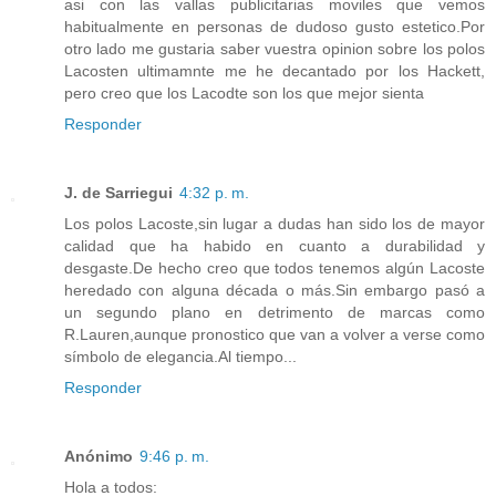
asi con las vallas publicitarias moviles que vemos
habitualmente en personas de dudoso gusto estetico.Por
otro lado me gustaria saber vuestra opinion sobre los polos
Lacosten ultimamnte me he decantado por los Hackett,
pero creo que los Lacodte son los que mejor sienta
Responder
J. de Sarriegui
4:32 p. m.
Los polos Lacoste,sin lugar a dudas han sido los de mayor
calidad que ha habido en cuanto a durabilidad y
desgaste.De hecho creo que todos tenemos algún Lacoste
heredado con alguna década o más.Sin embargo pasó a
un segundo plano en detrimento de marcas como
R.Lauren,aunque pronostico que van a volver a verse como
símbolo de elegancia.Al tiempo...
Responder
Anónimo
9:46 p. m.
Hola a todos: