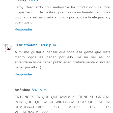
Estoy deacuerdo con ambos.Se ha producido una total
vulgarización de estas prendas,desvirtuando su idea
original de ser asociada al polo,y por tanto a la elegancia y
buen gusto.
Responder
El Aristócrata
10:08 p. m.
A mi me gustaría pensar que toda esa gente que viste
macro logos les pagan por ello. De no ser así no
entendería lo de hacer publiciadad gratuitamente o incluso
pagar por ello. :(
Responder
Anónimo
8:41 a. m.
ENTONCES EN QUE QUEDAMOS SI TIENE SU GRACIA,
POR QUÉ QUEDA DESVIRTUADA, POR QUÉ SE HA
DEMOCRATIZADO SU USO??? ESO ES
VULGARIZARSE???