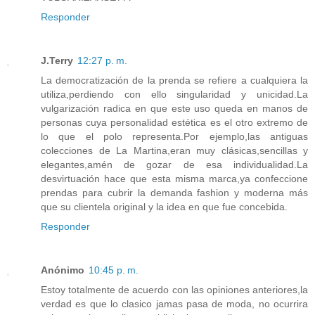
Responder
J.Terry
12:27 p. m.
La democratización de la prenda se refiere a cualquiera la
utiliza,perdiendo con ello singularidad y unicidad.La
vulgarización radica en que este uso queda en manos de
personas cuya personalidad estética es el otro extremo de
lo que el polo representa.Por ejemplo,las antiguas
colecciones de La Martina,eran muy clásicas,sencillas y
elegantes,amén de gozar de esa individualidad.La
desvirtuación hace que esta misma marca,ya confeccione
prendas para cubrir la demanda fashion y moderna más
que su clientela original y la idea en que fue concebida.
Responder
Anónimo
10:45 p. m.
Estoy totalmente de acuerdo con las opiniones anteriores,la
verdad es que lo clasico jamas pasa de moda, no ocurrira