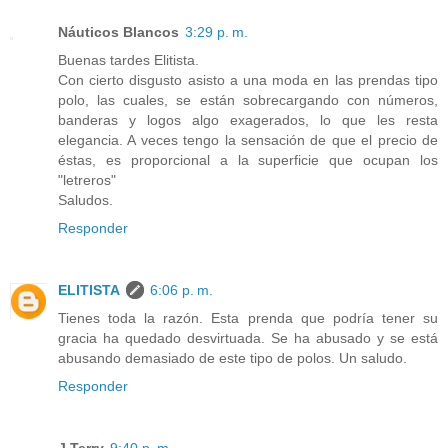
Náuticos Blancos
3:29 p. m.
Buenas tardes Elitista.
Con cierto disgusto asisto a una moda en las prendas tipo
polo, las cuales, se están sobrecargando con números,
banderas y logos algo exagerados, lo que les resta
elegancia. A veces tengo la sensación de que el precio de
éstas, es proporcional a la superficie que ocupan los
"letreros"
Saludos.
Responder
ELITISTA
6:06 p. m.
Tienes toda la razón. Esta prenda que podría tener su
gracia ha quedado desvirtuada. Se ha abusado y se está
abusando demasiado de este tipo de polos. Un saludo.
Responder
J.Terry
9:40 p. m.