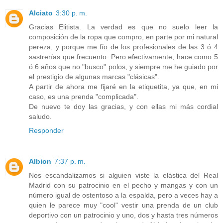
Alciato
3:30 p. m.
Gracias Elitista. La verdad es que no suelo leer la
composición de la ropa que compro, en parte por mi natural
pereza, y porque me fío de los profesionales de las 3 ó 4
sastrerías que frecuento. Pero efectivamente, hace como 5
ó 6 años que no "busco" polos, y siempre me he guiado por
el prestigio de algunas marcas "clásicas".
A partir de ahora me fijaré en la etiquetita, ya que, en mi
caso, es una prenda "complicada".
De nuevo te doy las gracias, y con ellas mi más cordial
saludo.
Responder
Albion
7:37 p. m.
Nos escandalizamos si alguien viste la elástica del Real
Madrid con su patrocinio en el pecho y mangas y con un
número igual de ostentoso a la espalda, pero a veces hay a
quien le parece muy "cool" vestir una prenda de un club
deportivo con un patrocinio y uno, dos y hasta tres números