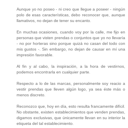
Aunque yo no poseo - ni creo que llegue a poseer - ningún
polo de esas características, debo reconocer que, aunque
llamativos, no dejan de tener su encanto.
En muchas ocasiones, cuando voy por la calle, me fijo en
personas que visten prendas o conjuntos que yo no llevaría
- no por horteras sino porque quizá no casan del todo con
mis gustos -. Sin embargo, no dejan de causar en mí una
impresión favorable.
Al fin y al cabo, la inspiración, a la hora de vestirnos,
podemos encontrarla en cualquier parte.
Respecto a lo de las marcas, personalmente soy reacio a
vestir prendas que lleven algún logo, ya sea éste más o
menos discreto.
Reconozco que, hoy en día, esto resulta francamente difícil.
No obstante, existen establecimientos que venden prendas,
digamos exclusivas, que únicamente llevan en su interior la
etiqueta del tal establecimiento.