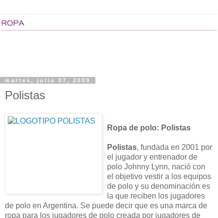
martes, julio 07, 2009
Polistas
Ropa de polo: Polistas
Polistas
, fundada en 2001 por
el jugador y entrenador de
polo Johnny Lynn, nació con
el objetivo vestir a los equipos
de polo y su denominación es
la que reciben los jugadores
de polo en Argentina. Se puede decir que es una marca de
ropa para los jugadores de polo creada por jugadores de