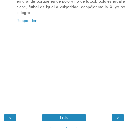
en grande porque es de polo y no de fútbol, polo es igual a
clase, fútbol es igual a vulgaridad, despéjenme la X, yo no
lo logro...
Responder
‹
›
Inicio