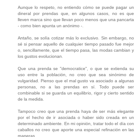
Aunque lo respeto, no entiendo cómo se puede pagar un
dineral por prendas que, en algunos casos, no es que
lleven marca sino que llevan poco menos que una pancarta
- como bien apunta un anónimo -.
Antaño, se solía cotizar más lo exclusivo. Sin embargo, no
sé si pensar aquello de cualquier tiempo pasado fue mejor
o, sencillamente, que el tiempo pasa, las modas cambian y
los gustos evolucionan.
Que una prenda se "democratice", o que se extienda su
uso entre la población, no creo que sea sinónimo de
vulgaridad. Pienso que el mal gusto va asociado a algunas
personas, no a las prendas en sí. Todo puede ser
combinable si se guarda un equilibrio, rigor y cierto sentido
de la medida.
Tampoco creo que una prenda haya de ser más elegante
por el hecho de ir asociada o haber sido creada en un
determinado ambiente. En mi opinión, tratar todo el día con
caballos no creo que aporte una especial refinación en las
maneras.