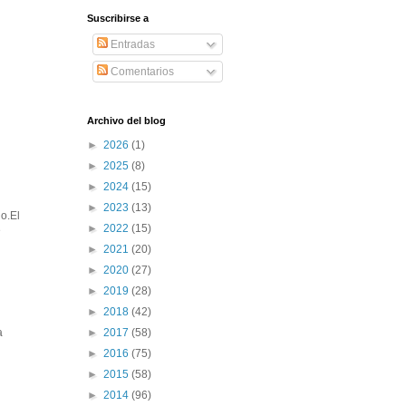
Suscribirse a
Entradas
Comentarios
Archivo del blog
►
2026
(1)
►
2025
(8)
►
2024
(15)
►
2023
(13)
o.El
►
2022
(15)
e
►
2021
(20)
►
2020
(27)
►
2019
(28)
►
2018
(42)
►
2017
(58)
a
►
2016
(75)
►
2015
(58)
►
2014
(96)