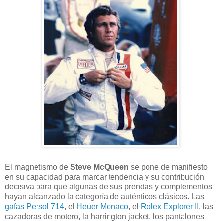
El magnetismo de
Steve McQueen
se pone de manifiesto
en su capacidad para marcar tendencia y su contribución
decisiva para que algunas de sus prendas y complementos
hayan alcanzado la categoría de auténticos clásicos. Las
gafas Persol 714
, el
Heuer Monaco
, el
Rolex Explorer II
, las
cazadoras de motero, la harrington jacket, los pantalones