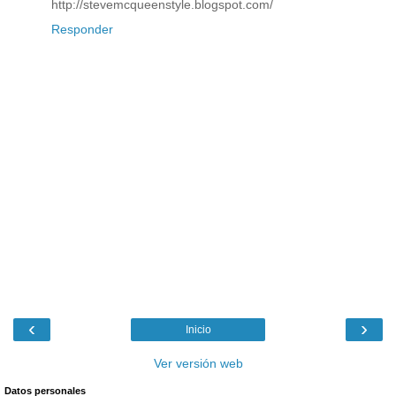
http://stevemcqueenstyle.blogspot.com/
Responder
‹
›
Inicio
Ver versión web
Datos personales