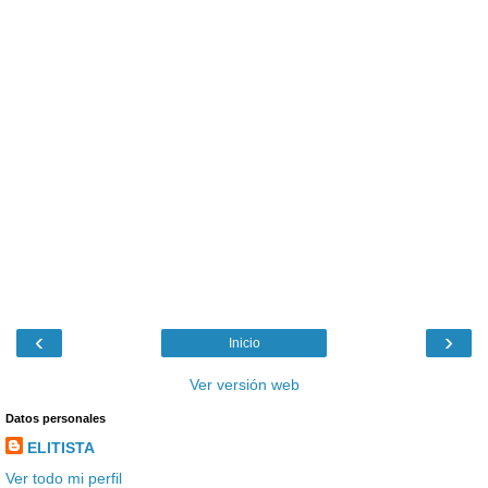
‹
›
Inicio
Ver versión web
Datos personales
ELITISTA
Ver todo mi perfil