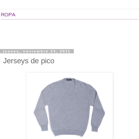
jueves, noviembre 24, 2011
Jerseys de pico