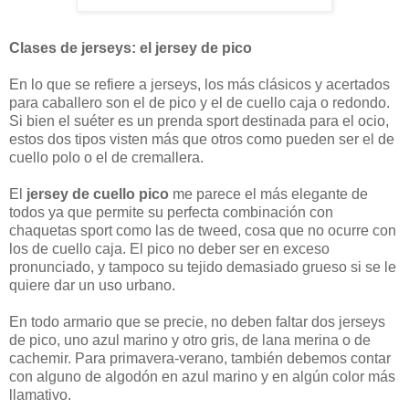
Clases de jerseys: el jersey de pico
En lo que se refiere a jerseys, los más clásicos y acertados
para caballero son el de pico y el de cuello caja o redondo.
Si bien el suéter es un prenda sport destinada para el ocio,
estos dos tipos visten más que otros como pueden ser el de
cuello polo o el de cremallera.
El
jersey de cuello pico
me parece el más elegante de
todos ya que permite su perfecta combinación con
chaquetas sport como las de tweed, cosa que no ocurre con
los de cuello caja. El pico no deber ser en exceso
pronunciado, y tampoco su tejido demasiado grueso si se le
quiere dar un uso urbano.
En todo armario que se precie, no deben faltar dos jerseys
de pico, uno azul marino y otro gris, de lana merina o de
cachemir. Para primavera-verano, también debemos contar
con alguno de algodón en azul marino y en algún color más
llamativo.