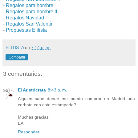
-
Regalos para hombre
-
Regalos para hombre II
-
Regalos Navidad
-
Regalos San Valentín
-
Propuestas Elitista
ELITISTA
en
7:14 p. m.
Compartir
3 comentarios:
El Aristócrata
8:43 p. m.
Alguien sabe donde me puedo comprar en Madrid una
corbata con este estampado?
Muchas gracias
EA
Responder