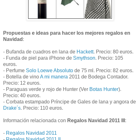
Propuestas e ideas para hacer los mejores regalos en
Navidad
:
- Bufanda de cuadros en lana de
Hackett
. Precio: 80 euros.
- Funda de piel para iPhone de
Smythson
. Precio: 105
euros.
- Perfume
Solo Loewe Absoluto
de 75 ml. Precio: 82 euros.
- Botella de vino
A mi manera
2011 de Bodega Contador.
Precio: 12 euros.
- Paraguas verde y rojo de Hunter (Ver
Botas Hunter
).
Precio: 40 euros.
- Corbata estampado Príncipe de Gales de lana y angora de
Drake´s
. Precio: 110 euros.
Información relacionada con
Regalos Navidad 2011 III
:
-
Regalos Navidad 2011
-
Regalos Navidad 2011 II