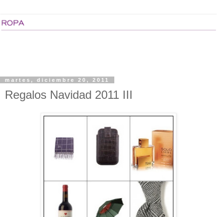
martes, diciembre 20, 2011
Regalos Navidad 2011 III