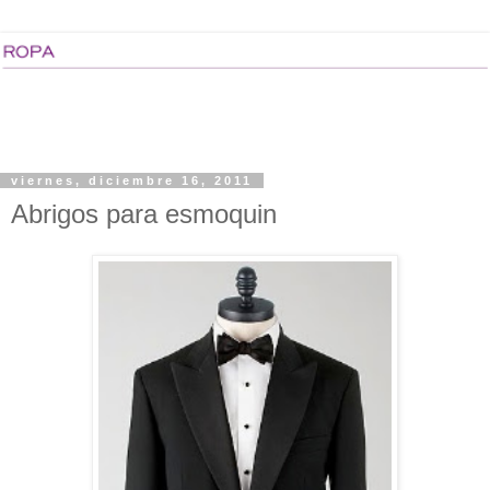
viernes, diciembre 16, 2011
Abrigos para esmoquin