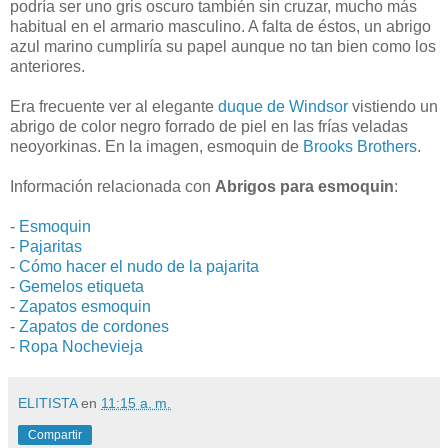
podría ser uno gris oscuro también sin cruzar, mucho más
habitual en el armario masculino. A falta de éstos, un abrigo
azul marino cumpliría su papel aunque no tan bien como los
anteriores.
Era frecuente ver al elegante
duque de Windsor
vistiendo un
abrigo de color negro forrado de piel en las frías veladas
neoyorkinas. En la imagen, esmoquin de
Brooks Brothers
.
Información relacionada con
Abrigos para esmoquin
:
-
Esmoquin
-
Pajaritas
-
Cómo hacer el nudo de la pajarita
-
Gemelos etiqueta
-
Zapatos esmoquin
-
Zapatos de cordones
-
Ropa Nochevieja
ELITISTA
en
11:15 a. m.
Compartir