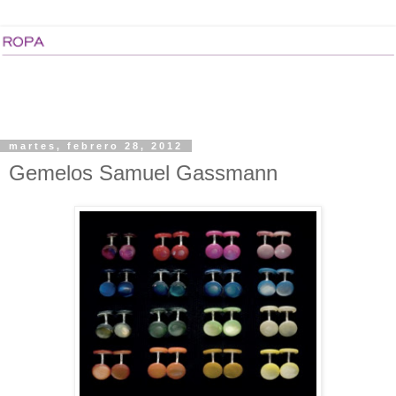
martes, febrero 28, 2012
Gemelos Samuel Gassmann