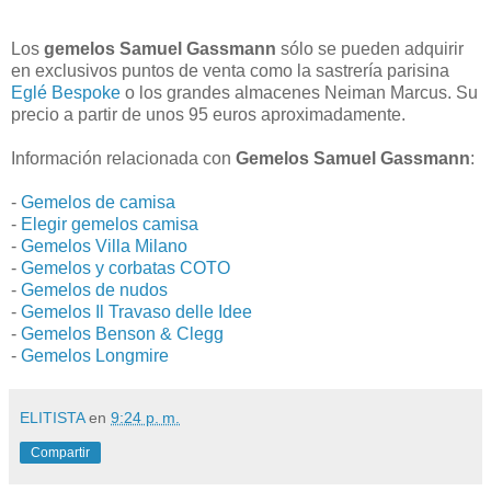
Los
gemelos Samuel Gassmann
sólo se pueden adquirir
en exclusivos puntos de venta como la sastrería parisina
Eglé Bespoke
o los grandes almacenes Neiman Marcus. Su
precio a partir de unos 95 euros aproximadamente.
Información relacionada con
Gemelos Samuel Gassmann
:
-
Gemelos de camisa
-
Elegir gemelos camisa
-
Gemelos Villa Milano
-
Gemelos y corbatas COTO
-
Gemelos de nudos
-
Gemelos Il Travaso delle Idee
-
Gemelos Benson & Clegg
-
Gemelos Longmire
ELITISTA
en
9:24 p. m.
Compartir