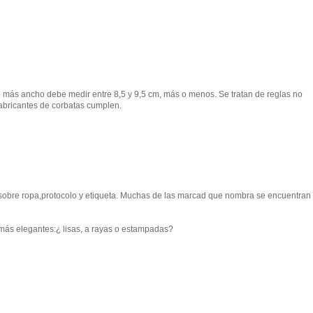
to más ancho debe medir entre 8,5 y 9,5 cm, más o menos. Se tratan de reglas no
 fabricantes de corbatas cumplen.
obre ropa,protocolo y etiqueta. Muchas de las marcad que nombra se encuentran 
 más elegantes:¿ lisas, a rayas o estampadas?