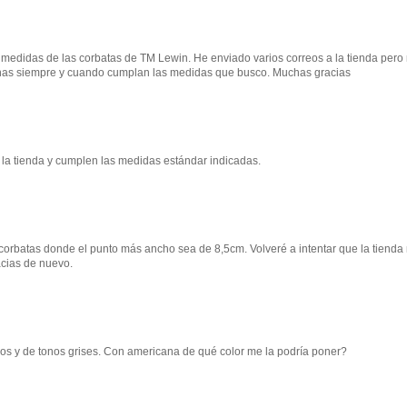
 medidas de las corbatas de TM Lewin. He enviado varios correos a la tienda pero
gunas siempre y cuando cumplan las medidas que busco. Muchas gracias
 la tienda y cumplen las medidas estándar indicadas.
corbatas donde el punto más ancho sea de 8,5cm. Volveré a intentar que la tienda
cias de nuevo.
s y de tonos grises. Con americana de qué color me la podría poner?