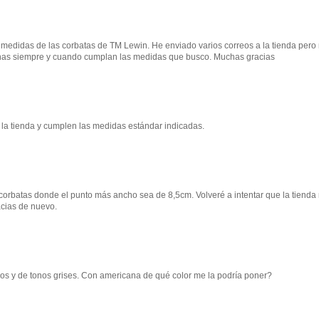
 medidas de las corbatas de TM Lewin. He enviado varios correos a la tienda pero
gunas siempre y cuando cumplan las medidas que busco. Muchas gracias
 la tienda y cumplen las medidas estándar indicadas.
corbatas donde el punto más ancho sea de 8,5cm. Volveré a intentar que la tienda
cias de nuevo.
s y de tonos grises. Con americana de qué color me la podría poner?