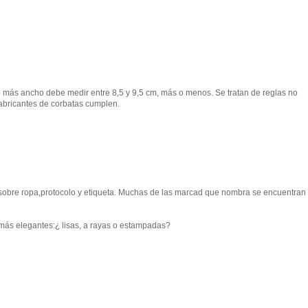
to más ancho debe medir entre 8,5 y 9,5 cm, más o menos. Se tratan de reglas no
 fabricantes de corbatas cumplen.
obre ropa,protocolo y etiqueta. Muchas de las marcad que nombra se encuentran 
 más elegantes:¿ lisas, a rayas o estampadas?