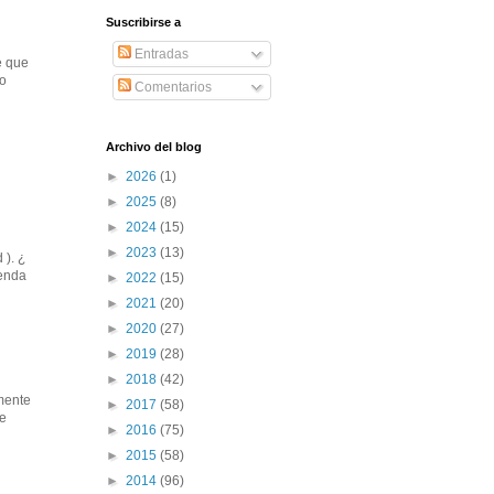
Suscribirse a
Entradas
e que
ro
Comentarios
Archivo del blog
►
2026
(1)
►
2025
(8)
►
2024
(15)
►
2023
(13)
 ). ¿
ienda
►
2022
(15)
►
2021
(20)
►
2020
(27)
►
2019
(28)
►
2018
(42)
lmente
►
2017
(58)
de
►
2016
(75)
►
2015
(58)
►
2014
(96)