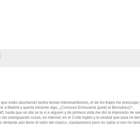
s que estás abordando tantos temas interesantísimos, el de los trajes me preocupa
 a Madrid y quería mirarme algo, ¿Conoces Echevarria (junto al Bernabeu)?...
C hasta que un día se la ví a alguien y de primera vista me dió la impresión de se
 ido averiguando cosas, en internet, en el Corte Inglés y la verdad que para mi ta
obstante aún tiene el valor del clasico, clasiquisimo) pero no sabía si eso no ser