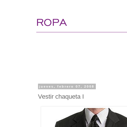
jueves, febrero 07, 2008
Vestir chaqueta I