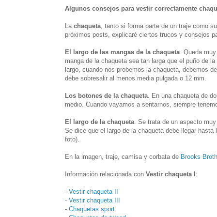
Algunos consejos para vestir correctamente chaqu
La
chaqueta
, tanto si forma parte de un traje como s
próximos posts, explicaré ciertos trucos y consejos 
El largo de las mangas de la chaqueta
. Queda muy 
manga de la chaqueta sea tan larga que el puño de la 
largo, cuando nos probemos la chaqueta, debemos deja
debe sobresalir al menos media pulgada o 12 mm.
Los botones de la chaqueta
. En una chaqueta de dos
medio. Cuando vayamos a sentarnos, siempre tenemos 
El largo de la chaqueta
. Se trata de un aspecto muy
Se dice que el largo de la chaqueta debe llegar hasta 
foto).
En la imagen, traje, camisa y corbata de
Brooks Brot
Información relacionada con
Vestir chaqueta I
:
-
Vestir chaqueta II
-
Vestir chaqueta III
-
Chaquetas sport