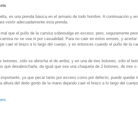
eta
uelta, es una prenda básica en el armario de todo hombre. A continuación y en
para vestir adecuadamente esta prenda.
mal que el puño de la camisa sobresalga en exceso, pero, seguramente peor,
camisa no se vea ni por casualidad. Para no caer en estos errores, y acertar 
r caer el brazo a lo largo del cuerpo, y es entonces cuando el puño de la c
 botones, sólo se abrocha el de arriba; y en una de tres botones, sólo el bot
que desabrocharla, da igual que sea una chaqueta de 2 botones, de tres o 
 importante, ya que pecar tanto por exceso como por defecto, puede quedar ri
la altura del dedo gordo de la mano dejando caer el brazo a lo largo del cuerpo
hers
.