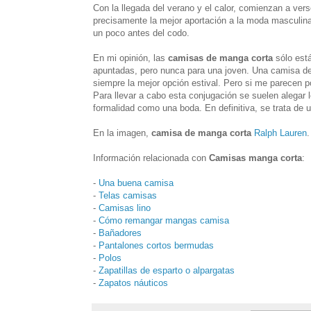
Con la llegada del verano y el calor, comienzan a ver
precisamente la mejor aportación a la moda masculina
un poco antes del codo.
En mi opinión, las
camisas de manga corta
sólo está
apuntadas, pero nunca para una joven. Una camisa de
siempre la mejor opción estival. Pero si me parecen 
Para llevar a cabo esta conjugación se suelen alegar 
formalidad como una boda. En definitiva, se trata de 
En la imagen,
camisa de manga corta
Ralph Lauren
.
Información relacionada con
Camisas manga corta
:
-
Una buena camisa
-
Telas camisas
-
Camisas lino
-
Cómo remangar mangas camisa
-
Bañadores
-
Pantalones cortos bermudas
-
Polos
-
Zapatillas de esparto o alpargatas
-
Zapatos náuticos