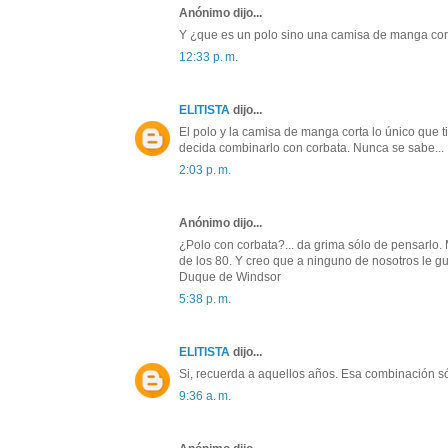
Anónimo dijo...
Y ¿que es un polo sino una camisa de manga cort
12:33 p. m.
ELITISTA
dijo...
El polo y la camisa de manga corta lo único que 
decida combinarlo con corbata. Nunca se sabe...
2:03 p. m.
Anónimo dijo...
¿Polo con corbata?... da grima sólo de pensarlo.
de los 80. Y creo que a ninguno de nosotros le g
Duque de Windsor
5:38 p. m.
ELITISTA
dijo...
Si, recuerda a aquellos años. Esa combinación sól
9:36 a. m.