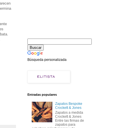
parecen
termina
mente
es
bata.
Búsqueda personalizada
Entradas populares
Zapatos Bespoke
Crockett & Jones
Zapatos a medida
Crockett & Jones
Entre las firmas de
zapatos para