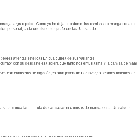
 manga larga o polos. Como ya he dejado patente, las camisas de manga corta no
nión personal, cada uno tiene sus preferencias. Un saludo.
peores afrentas estéticas.En cualquiera de sus variantes.
"currao",con su desgaste,esa solera que tanto nos entusiasma.Y la camisa de man
s ves con camisetas de algodón,en plan jovencito.Por favor,no seamos ridiculos.Un
sas de manga larga, nada de camisetas ni camisas de manga corta. Un saludo.