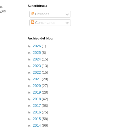
Suscribirse a
ás
:¿es
Entradas
Comentarios
Archivo del blog
►
2026
(1)
►
2025
(8)
►
2024
(15)
►
2023
(13)
►
2022
(15)
►
2021
(20)
►
2020
(27)
►
2019
(28)
►
2018
(42)
►
2017
(58)
►
2016
(75)
►
2015
(58)
►
2014
(96)