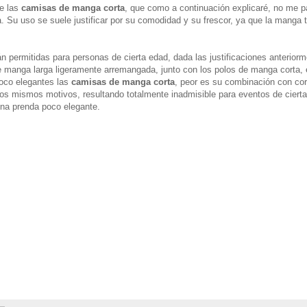
se las
camisas de manga corta
, que como a continuación explicaré, no me 
. Su uso se suele justificar por su comodidad y su frescor, ya que la manga 
n permitidas para personas de cierta edad, dada las justificaciones anterior
 manga larga ligeramente arremangada, junto con los polos de manga corta, 
poco elegantes las
camisas de manga corta
, peor es su combinación con cor
los mismos motivos, resultando totalmente inadmisible para eventos de cierta
una prenda poco elegante.