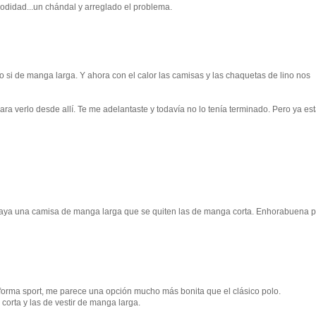
odidad...un chándal y arreglado el problema.
o si de manga larga. Y ahora con el calor las camisas y las chaquetas de lino nos
 para verlo desde allí. Te me adelantaste y todavía no lo tenía terminado. Pero ya es
haya una camisa de manga larga que se quiten las de manga corta. Enhorabuena p
 forma sport, me parece una opción mucho más bonita que el clásico polo.
orta y las de vestir de manga larga.