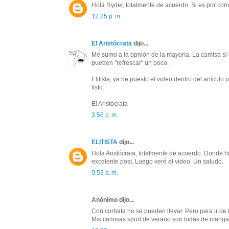
Hola Ryder, totalmente de acuerdo. Si es por com
12:25 p. m.
El Aristócrata
dijo...
Me sumo a la opnión de la mayoría. La camisa si 
pueden "refrescar" un poco.
Elitista, ya he puesto el video dentro del artículo
listo.
El Aristócrata
3:56 p. m.
ELITISTA
dijo...
Hola Aristócrata, totalmente de acuerdo. Donde 
excelente post. Luego veré el vídeo. Un saludo.
9:53 a. m.
Anónimo dijo...
Con corbata no se pueden llevar. Pero para ir de
Mis camisas sport de verano son todas de manga c