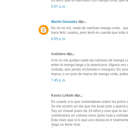
Es decir que un ejecutivo con manga corta, que 
5:07 a. m.
Martin Gonzales
dijo...
No no no no!, nada de camisas manga corta... que
hace feliz..usalas, pero tené en cuenta que esta ma
6:05 p. m.
Anónimo dijo...
A mi no me gustan nada las camisas de manga cort
entre la manga larga y la americana. Alguna vez d
corbata, aún yendo incómodo e inseguro. En ver
marca, o un polo de marca de manga corta, antes
7:45 p. m.
Kaoss Lintale dijo...
En cuanto a lo que comentabais sobre los polos c
Se me ocurrio un dia que me puse polo y queria 
Soy un chaval joven de 19 años y creo que le da 
combinarlos en colores vivos (polo rosa y corbata 
Esta claro que si lo que uno desea es ir realment
larga no tiene rival.