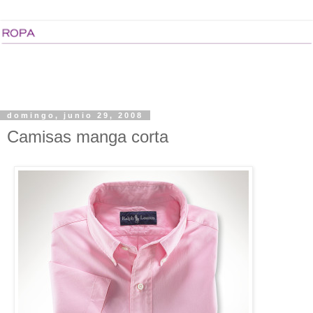
domingo, junio 29, 2008
Camisas manga corta