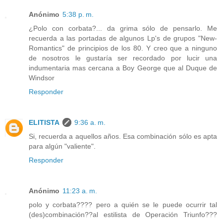
Anónimo
5:38 p. m.
¿Polo con corbata?... da grima sólo de pensarlo. Me
recuerda a las portadas de algunos Lp's de grupos "New-
Romantics" de principios de los 80. Y creo que a ninguno
de nosotros le gustaría ser recordado por lucir una
indumentaria mas cercana a Boy George que al Duque de
Windsor
Responder
ELITISTA
9:36 a. m.
Si, recuerda a aquellos años. Esa combinación sólo es apta
para algún "valiente".
Responder
Anónimo
11:23 a. m.
polo y corbata???? pero a quién se le puede ocurrir tal
(des)combinación??al estilista de Operación Triunfo???