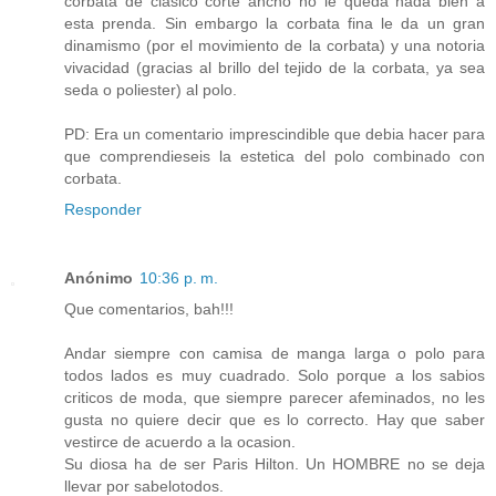
corbata de clasico corte ancho no le queda nada bien a
esta prenda. Sin embargo la corbata fina le da un gran
dinamismo (por el movimiento de la corbata) y una notoria
vivacidad (gracias al brillo del tejido de la corbata, ya sea
seda o poliester) al polo.
PD: Era un comentario imprescindible que debia hacer para
que comprendieseis la estetica del polo combinado con
corbata.
Responder
Anónimo
10:36 p. m.
Que comentarios, bah!!!
Andar siempre con camisa de manga larga o polo para
todos lados es muy cuadrado. Solo porque a los sabios
criticos de moda, que siempre parecer afeminados, no les
gusta no quiere decir que es lo correcto. Hay que saber
vestirce de acuerdo a la ocasion.
Su diosa ha de ser Paris Hilton. Un HOMBRE no se deja
llevar por sabelotodos.