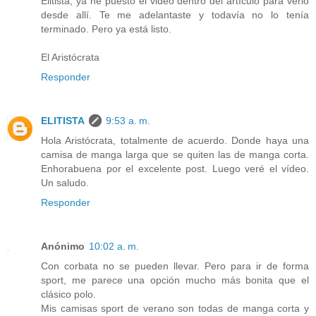
Elitista, ya he puesto el video dentro del artículo para verlo
desde allí. Te me adelantaste y todavía no lo tenía
terminado. Pero ya está listo.
El Aristócrata
Responder
ELITISTA
9:53 a. m.
Hola Aristócrata, totalmente de acuerdo. Donde haya una
camisa de manga larga que se quiten las de manga corta.
Enhorabuena por el excelente post. Luego veré el vídeo.
Un saludo.
Responder
Anónimo
10:02 a. m.
Con corbata no se pueden llevar. Pero para ir de forma
sport, me parece una opción mucho más bonita que el
clásico polo.
Mis camisas sport de verano son todas de manga corta y