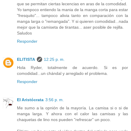
que se permitan ciertas lecencias en aras de la comodidad.
Yo tampoco entiendo la mania de la manga corta para estar
"fresquito"... tampoco alivia tanto en comparación con la
manga larga o "remangada". Y si quieren comodidad...nada
mejor que la camiseta de tirantas... aser posible de rejilla.
Saludos
Responder
ELITISTA
12:25 p. m.
Hola Ryder, totalmente de acuerdo. Si es por
comodidad...un chándal y arreglado el problema.
Responder
El Aristócrata
3:56 p. m.
Me sumo a la opnión de la mayoría. La camisa si o si de
manga larga. Y ahora con el calor las camisas y las
chaquetas de lino nos pueden "refrescar" un poco.