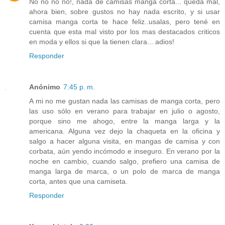
No no no no!, nada de camisas manga corta... queda mal,
ahora bien, sobre gustos no hay nada escrito, y si usar
camisa manga corta te hace feliz..usalas, pero tené en
cuenta que esta mal visto por los mas destacados criticos
en moda y ellos si que la tienen clara... adios!
Responder
Anónimo
7:45 p. m.
A mi no me gustan nada las camisas de manga corta, pero
las uso sólo en verano para trabajar en julio o agosto,
porque sino me ahogo, entre la manga larga y la
americana. Alguna vez dejo la chaqueta en la oficina y
salgo a hacer alguna visita, en mangas de camisa y con
corbata, aún yendo incómodo e inseguro. En verano por la
noche en cambio, cuando salgo, prefiero una camisa de
manga larga de marca, o un polo de marca de manga
corta, antes que una camiseta.
Responder