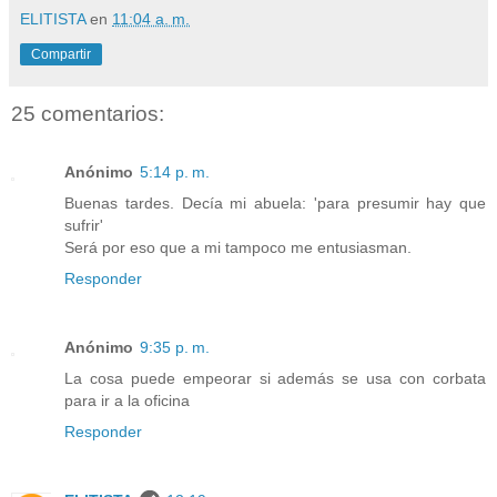
ELITISTA
en
11:04 a. m.
Compartir
25 comentarios:
Anónimo
5:14 p. m.
Buenas tardes. Decía mi abuela: 'para presumir hay que
sufrir'
Será por eso que a mi tampoco me entusiasman.
Responder
Anónimo
9:35 p. m.
La cosa puede empeorar si además se usa con corbata
para ir a la oficina
Responder