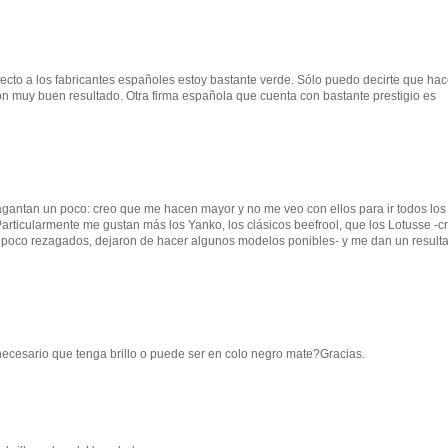
cto a los fabricantes españoles estoy bastante verde. Sólo puedo decirte que hac
 muy buen resultado. Otra firma española que cuenta con bastante prestigio es
gantan un poco: creo que me hacen mayor y no me veo con ellos para ir todos los
 Particularmente me gustan más los Yanko, los clásicos beefrool, que los Lotusse -c
 poco rezagados, dejaron de hacer algunos modelos ponibles- y me dan un result
necesario que tenga brillo o puede ser en colo negro mate?Gracias.