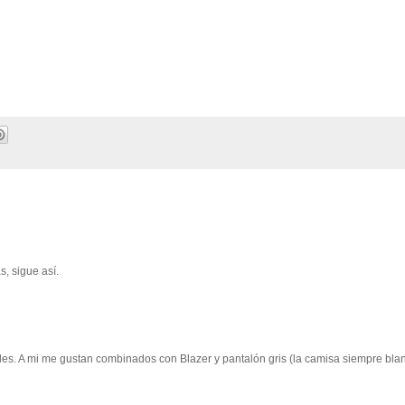
s, sigue así.
. A mi me gustan combinados con Blazer y pantalón gris (la camisa siempre blan