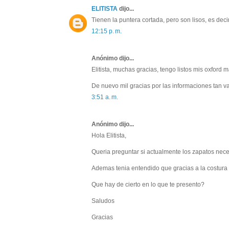
ELITISTA
dijo...
Tienen la puntera cortada, pero son lisos, es deci
12:15 p. m.
Anónimo dijo...
Elitista, muchas gracias, tengo listos mis oxford m
De nuevo mil gracias por las informaciones tan va
3:51 a. m.
Anónimo dijo...
Hola Elitista,
Queria preguntar si actualmente los zapatos nece
Ademas tenia entendido que gracias a la costura
Que hay de cierto en lo que te presento?
Saludos
Gracias