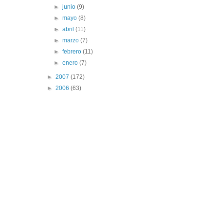
►
junio
(9)
►
mayo
(8)
►
abril
(11)
►
marzo
(7)
►
febrero
(11)
►
enero
(7)
►
2007
(172)
►
2006
(63)