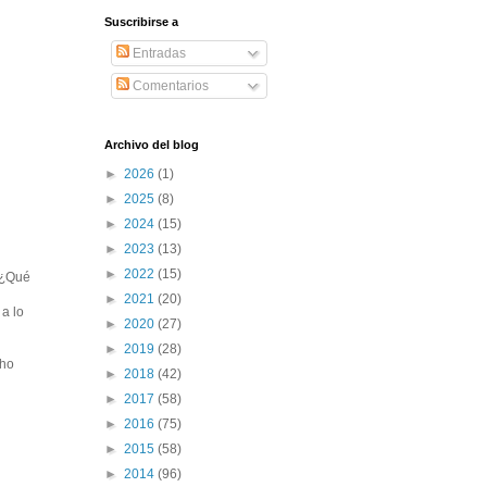
Suscribirse a
Entradas
Comentarios
Archivo del blog
►
2026
(1)
►
2025
(8)
►
2024
(15)
►
2023
(13)
►
2022
(15)
 ¿Qué
►
2021
(20)
a lo
►
2020
(27)
►
2019
(28)
cho
►
2018
(42)
►
2017
(58)
►
2016
(75)
►
2015
(58)
►
2014
(96)