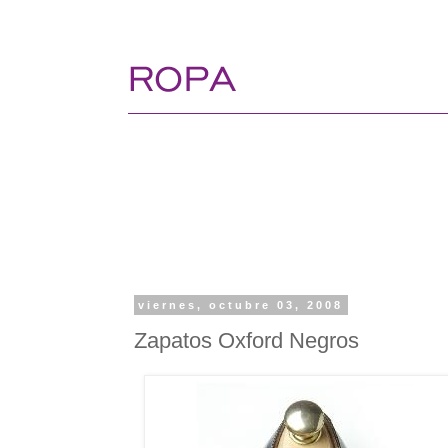
viernes, octubre 03, 2008
Zapatos Oxford Negros